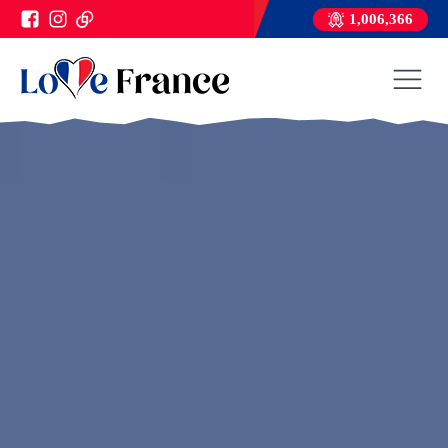
1,006,366