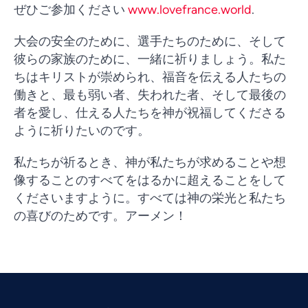
ぜひご参加ください
www.lovefrance.world
.
大会の安全のために、選手たちのために、そして
彼らの家族のために、一緒に祈りましょう。私た
ちはキリストが崇められ、福音を伝える人たちの
働きと、最も弱い者、失われた者、そして最後の
者を愛し、仕える人たちを神が祝福してくださる
ように祈りたいのです。
私たちが祈るとき、神が私たちが求めることや想
像することのすべてをはるかに超えることをして
くださいますように。すべては神の栄光と私たち
の喜びのためです。アーメン！
Vietnamese
Urdu
Thai
Telugu
Tamil