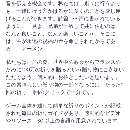
音を伝える機会です。私たちは、別々に行うより
も、一緒に行う方がはるかに多くのことを成し遂
げることができます。詩篇 133 篇に書かれている
ように、「見よ、兄弟が一致して共に住むのは、
なんと良いこと、なんと楽しいことか。そこに
は、主が永遠の祝福の命を命じられたからであ
る」。アーメン！
私たちは、この夏、世界中の教会からフランスの
ために100万の祈りを贈るという贈り物にご参加い
ただくよう、個人的にお招きしたいと思います。
この素晴らしい贈り物の一部となるには、たった1
回の祈り、1回のクリックで十分です。
ゲーム全体を通して簡単な祈りのポイントが記載
された毎日の祈りガイドがあり、感動的なビデオ
やリソース、30 以上の言語が用意されています。