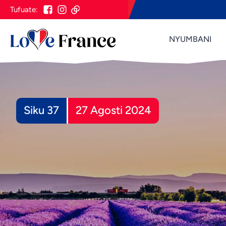
Tufuate:
NYUMBANI
Siku 37
27 Agosti 2024