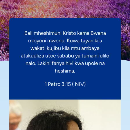
Bali mheshimuni Kristo kama Bwana
mioyoni mwenu. Kuwa tayari kila
wakati kujibu kila mtu ambaye
atakuuliza utoe sababu ya tumaini ulilo
nalo. Lakini fanya hivi kwa upole na
heshima.
1 Petro 3:15 ( NIV)