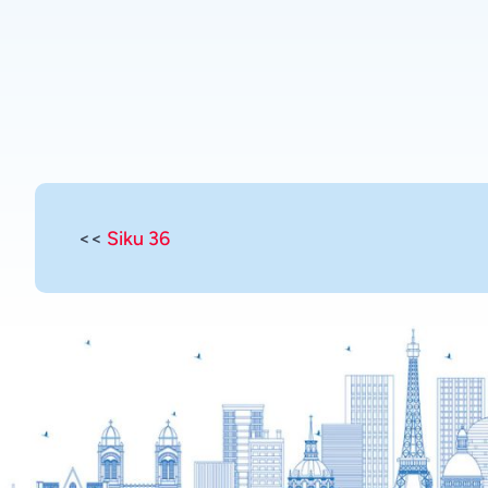
<<
Siku 36