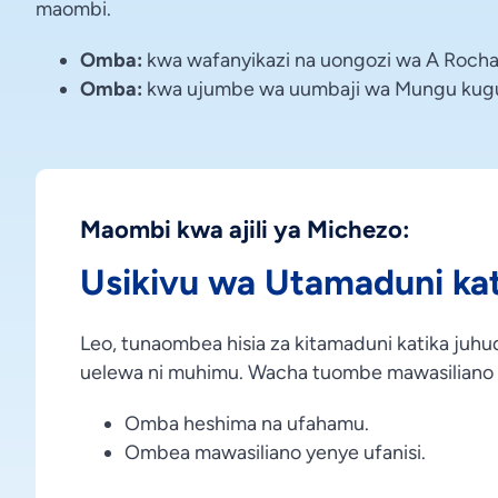
maombi.
Omba:
kwa wafanyikazi na uongozi wa A Rocha
Omba:
kwa ujumbe wa uumbaji wa Mungu kugu
Maombi kwa ajili ya Michezo:
Usikivu wa Utamaduni kat
Leo, tunaombea hisia za kitamaduni katika juh
uelewa ni muhimu. Wacha tuombe mawasiliano 
Omba heshima na ufahamu.
Ombea mawasiliano yenye ufanisi.