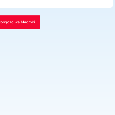
wongozo wa Maombi