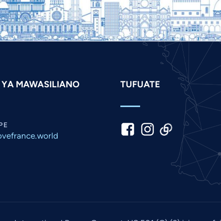
 YA MAWASILIANO
TUFUATE
PE
vefrance.world