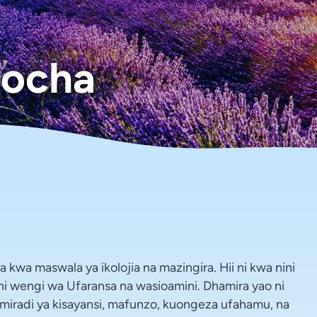
Rocha
 kwa maswala ya ikolojia na mazingira. Hii ni kwa nini
i wengi wa Ufaransa na wasioamini. Dhamira yao ni
a miradi ya kisayansi, mafunzo, kuongeza ufahamu, na