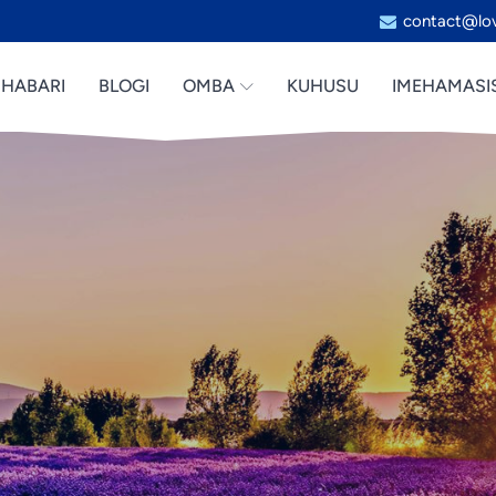
contact@lov
HABARI
BLOGI
OMBA
KUHUSU
IMEHAMAS