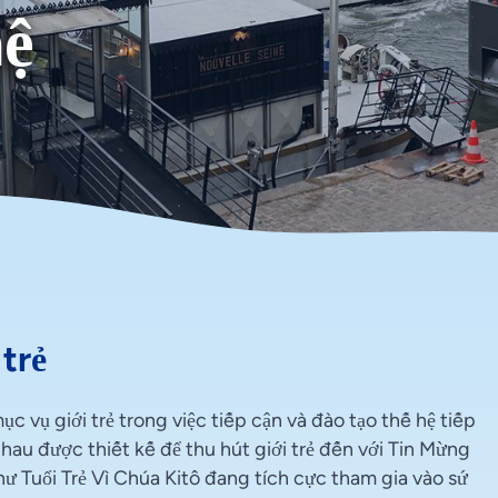
hệ
trẻ
vụ giới trẻ trong việc tiếp cận và đào tạo thế hệ tiếp
hau được thiết kế để thu hút giới trẻ đến với Tin Mừng
như Tuổi Trẻ Vì Chúa Kitô đang tích cực tham gia vào sứ