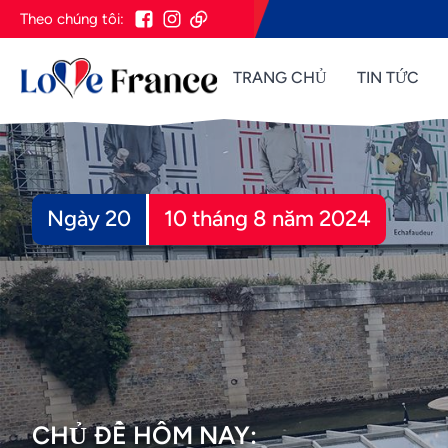
Theo chúng tôi:
TRANG CHỦ
TIN TỨC
Ngày 20
10 tháng 8 năm 2024
CHỦ ĐỀ HÔM NAY: