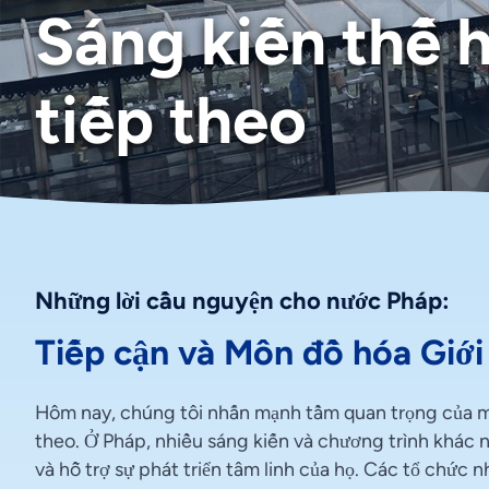
Sáng kiến thế 
tiếp theo
Những lời cầu nguyện cho nước Pháp:
Tiếp cận và Môn đồ hóa Giới 
Hôm nay, chúng tôi nhấn mạnh tầm quan trọng của mục 
theo. Ở Pháp, nhiều sáng kiến và chương trình khác n
và hỗ trợ sự phát triển tâm linh của họ. Các tổ chức 