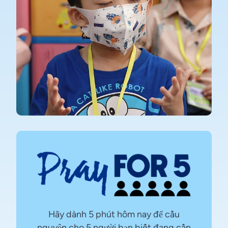
Hãy dành 5 phút hôm nay để cầu
nguyện cho 5 người bạn biết đang cần