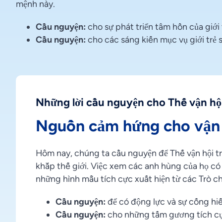
mệnh này.
Cầu nguyện:
cho sự phát triển tâm hồn của giới 
Cầu nguyện:
cho các sáng kiến mục vụ giới trẻ s
Những lời cầu nguyện cho Thế vận hộ
Nguồn cảm hứng cho vận 
Hôm nay, chúng ta cầu nguyện để Thế vận hội t
khắp thế giới. Việc xem các anh hùng của họ có
những hình mẫu tích cực xuất hiện từ các Trò ch
Cầu nguyện:
để có động lực và sự cống hiế
Cầu nguyện:
cho những tấm gương tích c