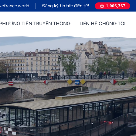
efrance.world
Đăng ký tin tức điện tử!
1,006,367
PHƯƠNG TIỆN TRUYỀN THÔNG
LIÊN HỆ CHÚNG TÔI