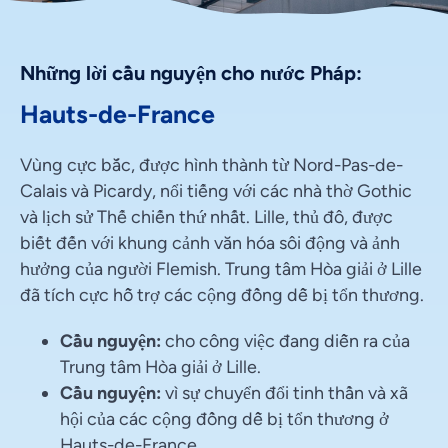
Những lời cầu nguyện cho nước Pháp:
Hauts-de-France
Vùng cực bắc, được hình thành từ Nord-Pas-de-
Calais và Picardy, nổi tiếng với các nhà thờ Gothic
và lịch sử Thế chiến thứ nhất. Lille, thủ đô, được
biết đến với khung cảnh văn hóa sôi động và ảnh
hưởng của người Flemish. Trung tâm Hòa giải ở Lille
đã tích cực hỗ trợ các cộng đồng dễ bị tổn thương.
Cầu nguyện:
cho công việc đang diễn ra của
Trung tâm Hòa giải ở Lille.
Cầu nguyện:
vì sự chuyển đổi tinh thần và xã
hội của các cộng đồng dễ bị tổn thương ở
Hauts-de-France.