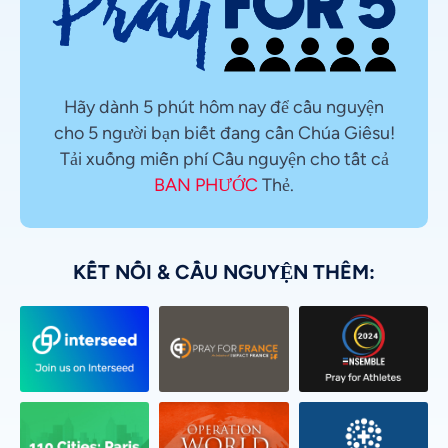
Hãy dành 5 phút hôm nay để cầu nguyện
cho 5 người bạn biết đang cần Chúa Giêsu!
Tải xuống miễn phí Cầu nguyện cho tất cả
BAN PHƯỚC
Thẻ.
KẾT NỐI & CẦU NGUYỆN THÊM: