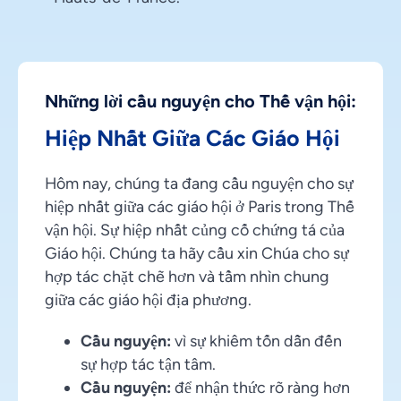
Những lời cầu nguyện cho Thế vận hội:
Hiệp Nhất Giữa Các Giáo Hội
Hôm nay, chúng ta đang cầu nguyện cho sự
hiệp nhất giữa các giáo hội ở Paris trong Thế
vận hội. Sự hiệp nhất củng cố chứng tá của
Giáo hội. Chúng ta hãy cầu xin Chúa cho sự
hợp tác chặt chẽ hơn và tầm nhìn chung
giữa các giáo hội địa phương.
Cầu nguyện:
vì sự khiêm tốn dẫn đến
sự hợp tác tận tâm.
Cầu nguyện:
để nhận thức rõ ràng hơn