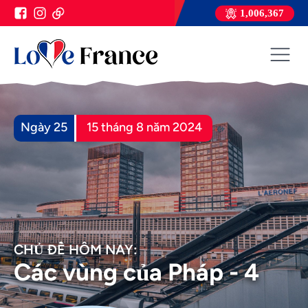
1,006,367
Ngày 25
15 tháng 8 năm 2024
CHỦ ĐỀ HÔM NAY:
Các vùng của Pháp - 4