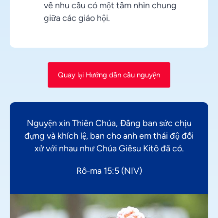
về nhu cầu có một tầm nhìn chung
giữa các giáo hội.
Quay lại Hướng dẫn cầu nguyện
Nguyện xin Thiên Chúa, Đấng ban sức chịu
đựng và khích lệ, ban cho anh em thái độ đối
xử với nhau như Chúa Giêsu Kitô đã có.
Rô-ma 15:5 (NIV)