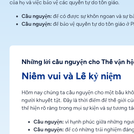
của họ và việc bảo vệ các quyền tự do tôn giáo.
Cầu nguyện:
để có được sự khôn ngoan và sự b
Cầu nguyện:
để bảo vệ quyền tự do tôn giáo ở P
Những lời cầu nguyện cho Thế vận hộ
Niềm vui và Lễ kỷ niệm
Hôm nay chúng ta cầu nguyện cho một bầu không
người khuyết tật. Đây là thời điểm để thế giới
thể hiện rõ ràng trong mọi sự kiện và sự tương tá
Cầu nguyện:
vì hạnh phúc giữa những ngườ
Cầu nguyện:
để có những trải nghiệm đáng