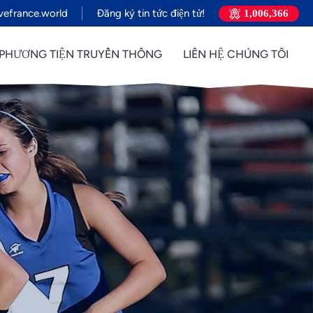
efrance.world
Đăng ký tin tức điện tử!
1,006,366
PHƯƠNG TIỆN TRUYỀN THÔNG
LIÊN HỆ CHÚNG TÔI