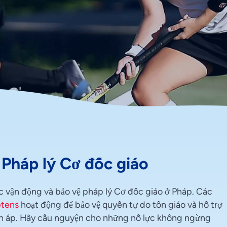
 Pháp lý Cơ đốc giáo
c vận động và bảo vệ pháp lý Cơ đốc giáo ở Pháp. Các
étens
hoạt động để bảo vệ quyền tự do tôn giáo và hỗ trợ
đàn áp. Hãy cầu nguyện cho những nỗ lực không ngừng