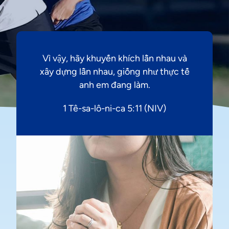
Vì vậy, hãy khuyến khích lẫn nhau và
xây dựng lẫn nhau, giống như thực tế
anh em đang làm.
1 Tê-sa-lô-ni-ca 5:11 (NIV)