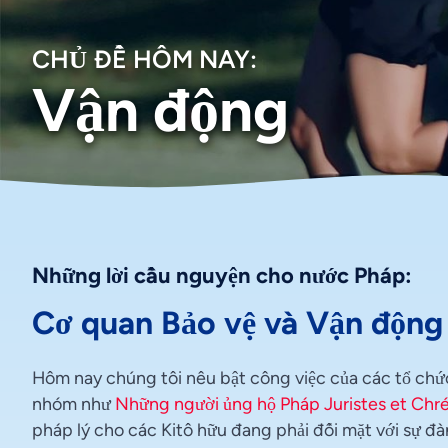
CHỦ ĐỀ HÔM NAY:
Vận động
Những lời cầu nguyện cho nước Pháp:
Cơ quan Bảo vệ và Vận động
Hôm nay chúng tôi nêu bật công việc của các tổ chứ
nhóm như
Những người ủng hộ Pháp Juristes et Chr
pháp lý cho các Kitô hữu đang phải đối mặt với sự 