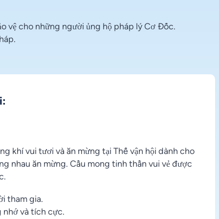
ảo vệ cho những người ủng hộ pháp lý Cơ Đốc.
háp.
i:
 khí vui tươi và ăn mừng tại Thế vận hội dành cho
 cùng nhau ăn mừng. Cầu mong tinh thần vui vẻ được
c.
i tham gia.
 nhớ và tích cực.