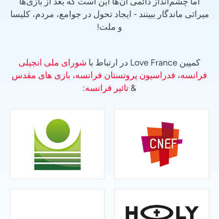
اما چشم‌انداز دائمی آن‌ها این است که بعد از بازی‌ها
میراثی ماندگار ببینند - ایجاد تحول در جوامع، مردم، کلیسا
و ملت!
کمپین Love France در ارتباط با
شورای ملی انجیلی
فرانسه
،
فدراسیون پروتستان فرانسه، بازی های مقدس
&
تاثیر فرانسه
: