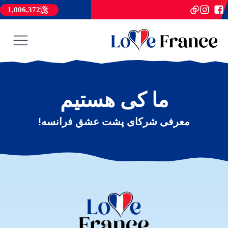
1,006,372
ما کی هستیم
معرفی شرکای پشت عشق فرانسه!