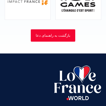
Vietnamese
بازگشت به راهنمای دعا
Urdu
Thai
Telugu
Tamil
Swahili
Spanish
Russian
Romanian
Portuguese