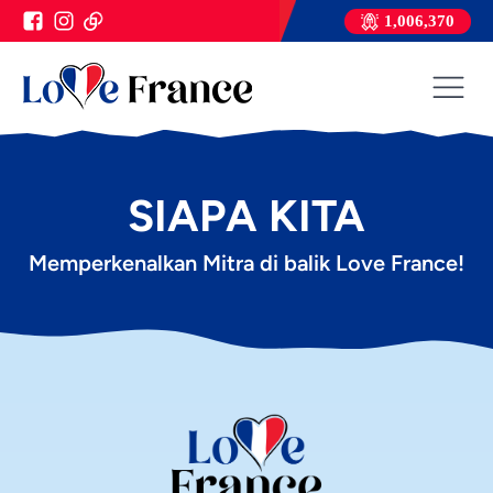
1,006,370
SIAPA KITA
Memperkenalkan Mitra di balik Love France!