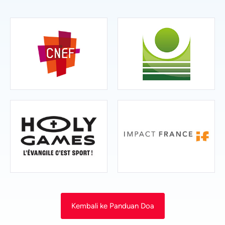
Vietnamese
Kembali ke Panduan Doa
Urdu