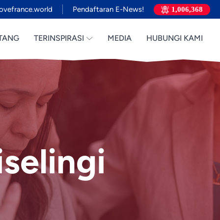
ovefrance.world
Pendaftaran E-News!
1,006,368
TANG
TERINSPIRASI
MEDIA
HUBUNGI KAMI
selingi