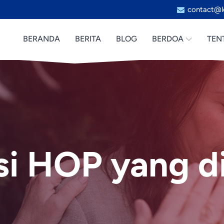
contact@l
BERANDA
BERITA
BLOG
BERDOA
TEN
si HOP yang di