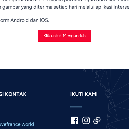
 gambar yang diterima setiap hari melalui aplikasi Inters
tform Android dan iOS.
Klik untuk Mengunduh
SI KONTAK
IKUTI KAMI
vefrance.world