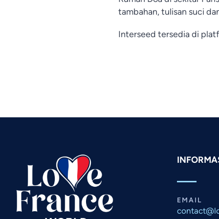
tambahan, tulisan suci dan
Interseed tersedia di pla
INFORMA
EMAIL
contact@lo