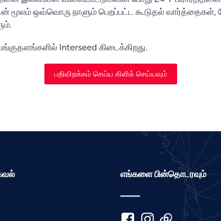
ின் மூலம் ஒவ்வொரு நாளும் பெறப்பட்ட கூடுதல் வார்த்தைகள், 
ும்.
யங்குதளங்களில் Interseed கிடைக்கிறது.
பதிவிறக்கம் செய்ய கிளிக் செய்யவும்
கவல்
எங்களை பின்தொடரவும்