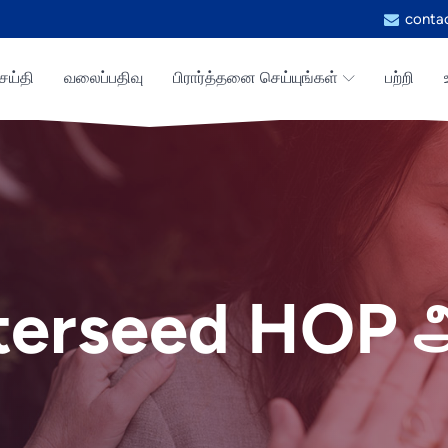
conta
ெய்தி
வலைப்பதிவு
பிரார்த்தனை செய்யுங்கள்
பற்றி
terseed HOP 