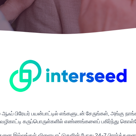
ஆஃப் பிரேயர் பயன்பாட்டில் எங்களுடன் சேருங்கள், அங்கு நாங
ை வழிகாட்டி கருப்பொருள்களில் எண்ணங்களைப் பகிர்ந்து கொள்
ார்த்தனை இல்லங்கள் விளையாட்டுகளின் போது 24-7 பிரார்த்த