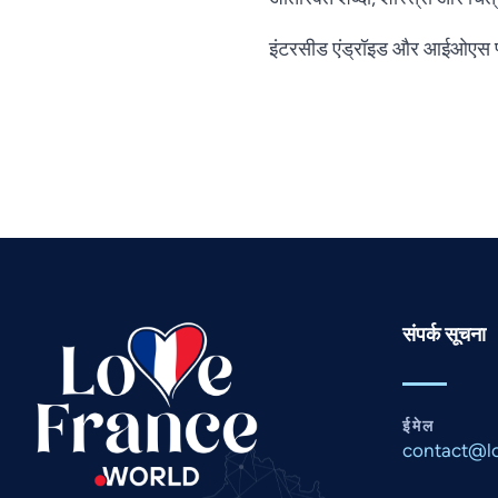
इंटरसीड एंड्रॉइड और आईओएस प्ल
संपर्क सूचना
ईमेल
contact@lo