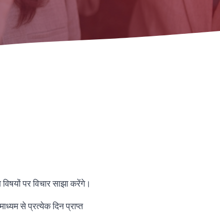
Urdu
Thai
Telugu
Tamil
Swahili
Spanish
Russian
Romanian
Portuguese
Persian
Pashto
ा विषयों पर विचार साझा करेंगे।
Panjabi
्यम से प्रत्येक दिन प्राप्त
Nepali