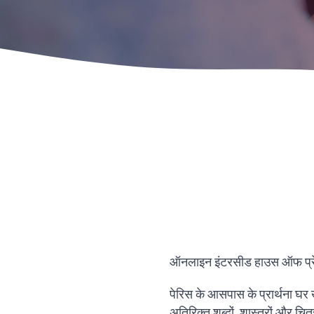
ऑनलाइन इंटरसीड हाउस ऑफ प्रेयर ऐप
पेरिस के आसपास के प्रार्थना घर ख
अतिरिक्त शब्दों, शास्त्रों और चित्