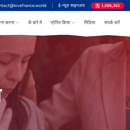
ntact@lovefrance.world
ई-न्यूज़ साइनअप!
1,006,365
्थना करना
के बारे में
प्रेरित किया
मिडिया
संपर्क करें
प
Vietnamese