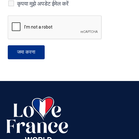
कृपया मुझे अपडेट ईमेल करें
Vietnamese
Urdu
Thai
Telugu
Tamil
Swahili
Spanish
Russian
Romanian
Portuguese