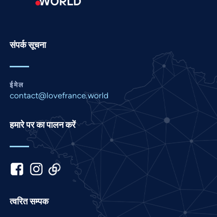
Persian
Pashto
Panjabi
संपर्क सूचना
Nepali
Marathi
ईमेल
Malay
contact@lovefrance.world
Korean
Khmer
हमारे पर का पालन करें
Kannada
Japanese
Italian
Indonesian
Gujarati
त्वरित सम्पक
German