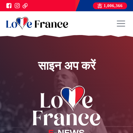
1,006,366
साइन अप करें