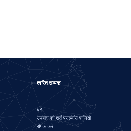
Malay
Korean
Khmer
Kannada
Japanese
Italian
Indonesian
Gujarati
त्वरित सम्पक
German
French
Finnish
घर
Dutch
उपयोग की शर्ते प्राइवेसि पॉलिसी
Chinese
संपर्क करें