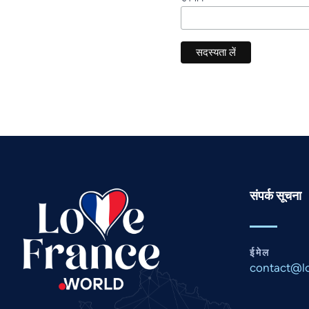
संपर्क सूचना
ईमेल
contact@lo