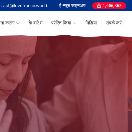
ntact@lovefrance.world
ई-न्यूज़ साइनअप!
1,006,368
्थना करना
के बारे में
प्रेरित किया
मिडिया
संपर्क करें
Vietnamese