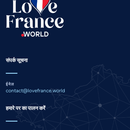
Russian
Romanian
Portuguese
Persian
Pashto
Panjabi
संपर्क सूचना
Nepali
Marathi
ईमेल
Malay
contact@lovefrance.world
Korean
Khmer
हमारे पर का पालन करें
Kannada
Japanese