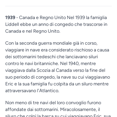
1939
- Canada e Regno Unito Nel 1939 la famiglia
Liddell ebbe un anno di congedo che trascorse in
Canada e nel Regno Unito.
Con la seconda guerra mondiale già in corso,
viaggiare in nave era considerato rischioso a causa
dei sottomarini tedeschi che lanciavano siluri
contro le navi britanniche. Nel 1940, mentre
viaggiava dalla Scozia al Canada verso la fine del
suo periodo di congedo, la nave su cui viaggiavano
Eric e la sua famiglia fu colpita da un siluro mentre
attraversavano l'Atlantico.
Non meno di tre navi del loro convoglio furono
affondate dai sottomarini. Miracolosamente, il
siluro che colpì la barca su cui viaggiavano Eric, sua