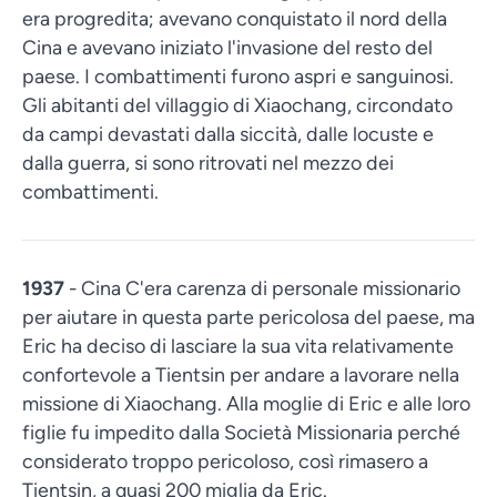
era progredita; avevano conquistato il nord della
Cina e avevano iniziato l'invasione del resto del
paese. I combattimenti furono aspri e sanguinosi.
Gli abitanti del villaggio di Xiaochang, circondato
da campi devastati dalla siccità, dalle locuste e
dalla guerra, si sono ritrovati nel mezzo dei
combattimenti.
1937
- Cina C'era carenza di personale missionario
per aiutare in questa parte pericolosa del paese, ma
Eric ha deciso di lasciare la sua vita relativamente
confortevole a Tientsin per andare a lavorare nella
missione di Xiaochang. Alla moglie di Eric e alle loro
figlie fu impedito dalla Società Missionaria perché
considerato troppo pericoloso, così rimasero a
Tientsin, a quasi 200 miglia da Eric.