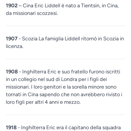
1902
– Cina Eric Liddell è nato a Tientsin, in Cina,
da missionari scozzesi.
1907
- Scozia La famiglia Liddell ritornò in Scozia in
licenza.
1908
- Inghilterra Eric e suo fratello furono iscritti
in un collegio nel sud di Londra per i figli dei
missionari. I loro genitori e la sorella minore sono
tornati in Cina sapendo che non avrebbero rivisto i
loro figli per altri 4 anni e mezzo.
1918
- Inghilterra Eric era il capitano della squadra