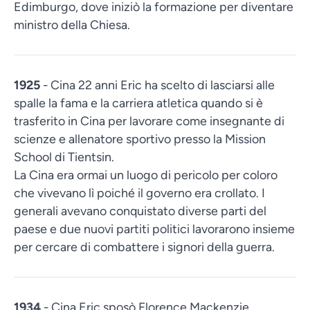
Edimburgo, dove iniziò la formazione per diventare
ministro della Chiesa.
1925
- Cina 22 anni Eric ha scelto di lasciarsi alle
spalle la fama e la carriera atletica quando si è
trasferito in Cina per lavorare come insegnante di
scienze e allenatore sportivo presso la Mission
School di Tientsin.
La Cina era ormai un luogo di pericolo per coloro
che vivevano lì poiché il governo era crollato. I
generali avevano conquistato diverse parti del
paese e due nuovi partiti politici lavorarono insieme
per cercare di combattere i signori della guerra.
1934
- Cina Eric sposò Florence Mackenzie,