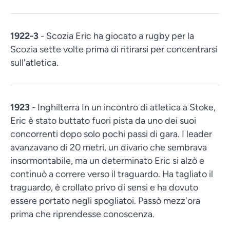
1922-3
- Scozia Eric ha giocato a rugby per la
Scozia sette volte prima di ritirarsi per concentrarsi
sull'atletica.
1923
- Inghilterra In un incontro di atletica a Stoke,
Eric è stato buttato fuori pista da uno dei suoi
concorrenti dopo solo pochi passi di gara. I leader
avanzavano di 20 metri, un divario che sembrava
insormontabile, ma un determinato Eric si alzò e
continuò a correre verso il traguardo. Ha tagliato il
traguardo, è crollato privo di sensi e ha dovuto
essere portato negli spogliatoi. Passò mezz'ora
prima che riprendesse conoscenza.