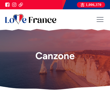
1,006,370
Canzone