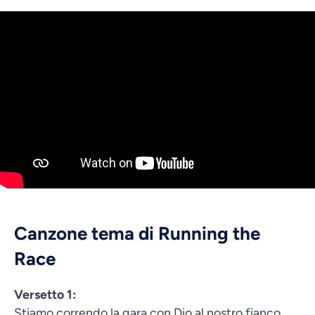
Canzone tema di Running the
Race
Versetto 1:
Stiamo correndo la gara con Dio al nostro fianco,