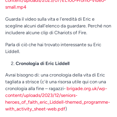
content/uploads/2023/07/EL100-Promo-Video-
small.mp4
Guarda il video sulla vita e l'eredità di Eric e
scegline alcuni dall'elenco da guardare. Perché non
includere alcune clip di Chariots of Fire.
Parla di ciò che hai trovato interessante su Eric
Liddell.
Cronologia di Eric Liddell
Avrai bisogno di: una cronologia della vita di Eric
tagliata a strisce (c'è una risorsa utile qui con una
cronologia alla fine – ragazzi-
brigade.org.uk/wp-
content/uploads/2023/12/seniors-
heroes_of_faith_eric_Liddell-themed_programme-
with_activity_sheet-web.pdf
)