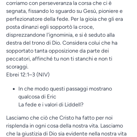
corriamo con perseveranza la corsa che ci è
segnata, fissando lo sguardo su Gesù, pioniere e
perfezionatore della fede. Per la gioia che gli era
posta dinanzi egli sopportò la croce,
disprezzandone l'ignominia, e si è seduto alla
destra del trono di Dio. Considera colui che ha
sopportato tanta opposizione da parte dei
peccatori, affinché tu non ti stanchi e non ti
scoraggi.
Ebrei 12:1–3 (NIV)
In che modo questi passaggi mostrano
qualcosa di Eric
La fede e i valori di Liddell?
Lasciamo che ciò che Cristo ha fatto per noi
risplenda in ogni cosa della nostra vita. Lasciamo
che la giustizia di Dio sia evidente nella nostra vita