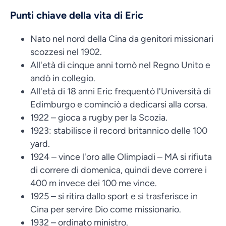
Punti chiave della vita di Eric
Nato nel nord della Cina da genitori missionari
scozzesi nel 1902.
All'età di cinque anni tornò nel Regno Unito e
andò in collegio.
All'età di 18 anni Eric frequentò l'Università di
Edimburgo e cominciò a dedicarsi alla corsa.
1922 – gioca a rugby per la Scozia.
1923: stabilisce il record britannico delle 100
yard.
1924 – vince l'oro alle Olimpiadi – MA si rifiuta
di correre di domenica, quindi deve correre i
400 m invece dei 100 me vince.
1925 – si ritira dallo sport e si trasferisce in
Cina per servire Dio come missionario.
1932 – ordinato ministro.