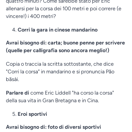
quattro minuti? Come sarebbe stato per Eric
allenarsi per la corsa dei 100 metri e poi correre (e
vincere!) i 400 metri?
Corri la gara in cinese mandarino
Avrai bisogno di: carta; buone penne per scrivere
(quelle per calligrafia sono ancora meglio!)
Copia o traccia la scritta sottostante, che dice
"Corri la corsa" in mandarino e si pronuncia Păo
băsài.
Parlare di
come Eric Liddell "ha corso la corsa"
della sua vita in Gran Bretagna e in Cina.
Eroi sportivi
Avrai bisogno di: foto di diversi sportivi