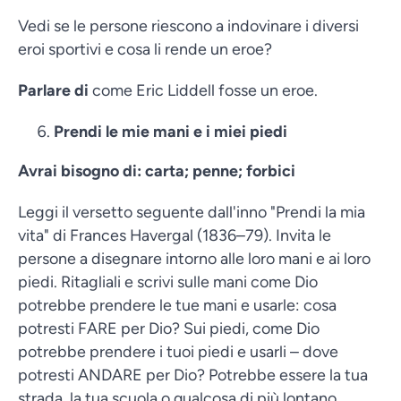
Vedi se le persone riescono a indovinare i diversi
eroi sportivi e cosa li rende un eroe?
Parlare di
come Eric Liddell fosse un eroe.
Prendi le mie mani e i miei piedi
Avrai bisogno di: carta; penne; forbici
Leggi il versetto seguente dall'inno "Prendi la mia
vita" di Frances Havergal (1836–79). Invita le
persone a disegnare intorno alle loro mani e ai loro
piedi. Ritagliali e scrivi sulle mani come Dio
potrebbe prendere le tue mani e usarle: cosa
potresti FARE per Dio? Sui piedi, come Dio
potrebbe prendere i tuoi piedi e usarli – dove
potresti ANDARE per Dio? Potrebbe essere la tua
strada, la tua scuola o qualcosa di più lontano.