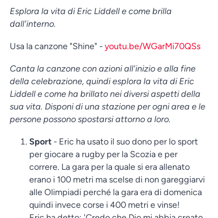
Esplora la vita di Eric Liddell e come brilla
dall'interno.
Usa la canzone "Shine" -
youtu.be/WGarMi70QSs
Canta la canzone con azioni all'inizio e alla fine
della celebrazione, quindi esplora la vita di Eric
Liddell e come ha brillato nei diversi aspetti della
sua vita. Disponi di una stazione per ogni area e le
persone possono spostarsi attorno a loro.
Sport
- Eric ha usato il suo dono per lo sport
per giocare a rugby per la Scozia e per
correre. La gara per la quale si era allenato
erano i 100 metri ma scelse di non gareggiarvi
alle Olimpiadi perché la gara era di domenica
quindi invece corse i 400 metri e vinse!
Eric ha detto: 'Credo che Dio mi abbia creato