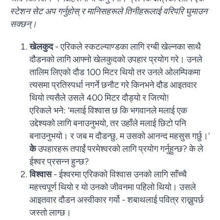
स्टेशन सेट अप गर्नुहोस् र मानिसहरूले तिनीहरूलाई वरिपरि घुमाउन
सक्छन्।
खेलकुद
- एरिकले स्कटल्याण्डका लागि रग्बी खेल्नका साथै
दौडनको लागि आफ्नो खेलकुदको उपहार प्रयोग गरे। उनले
तालिम लिएको दौड 100 मिटर थियो तर उनले ओलम्पिकमा
त्यसमा प्रतिस्पर्धा नगर्ने छनौट गरे किनभने दौड आइतवार
थियो त्यसैले उसले 400 मिटर दौड्यो र जित्यो!
एरिकले भने: 'मलाई विश्वास छ कि भगवानले मलाई एक
उद्देश्यको लागि बनाउनुभयो, तर उहाँले मलाई छिटो पनि
बनाउनुभयो। र जब म दौडन्छु, म उसको आनन्द महसुस गर्छु।'
के
उपहारहरू तपाईं परमेश्वरको लागि प्रयोग गर्नुहुन्छ? के ले
ईश्वर प्रसन्न हुन्छ?
विश्वास
- ईश्वरमा एरिकको विश्वास उनको लागि साँच्चै
महत्त्वपूर्ण थियो र यो उनको जीवनमा पहिलो थियो। उसले
आइतवार दौडन अस्वीकार गर्यो - शबाथलाई पवित्र राख्नुपर्छ
जस्तो लाग्छ।