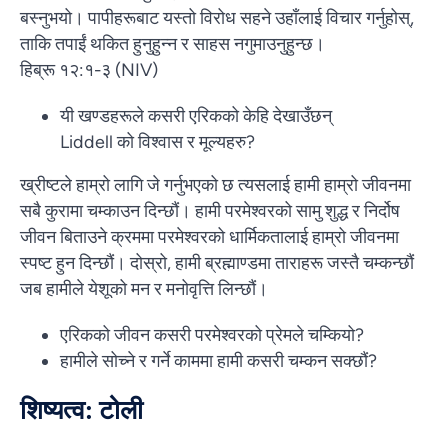
बस्नुभयो। पापीहरूबाट यस्तो विरोध सहने उहाँलाई विचार गर्नुहोस्,
ताकि तपाईं थकित हुनुहुन्न र साहस नगुमाउनुहुन्छ।
हिब्रू १२:१-३ (NIV)
यी खण्डहरूले कसरी एरिकको केहि देखाउँछन्
Liddell को विश्वास र मूल्यहरु?
ख्रीष्टले हाम्रो लागि जे गर्नुभएको छ त्यसलाई हामी हाम्रो जीवनमा
सबै कुरामा चम्काउन दिन्छौं। हामी परमेश्वरको सामु शुद्ध र निर्दोष
जीवन बिताउने क्रममा परमेश्वरको धार्मिकतालाई हाम्रो जीवनमा
स्पष्ट हुन दिन्छौं। दोस्रो, हामी ब्रह्माण्डमा ताराहरू जस्तै चम्कन्छौं
जब हामीले येशूको मन र मनोवृत्ति लिन्छौं।
एरिकको जीवन कसरी परमेश्वरको प्रेमले चम्कियो?
हामीले सोच्ने र गर्ने काममा हामी कसरी चम्कन सक्छौं?
शिष्यत्व: टोली