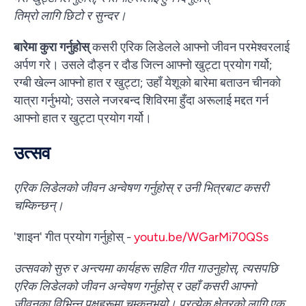
तिम्रो लागि छिटो र सुन्दर।
बारेमा कुरा गर्नुहोस्
कसरी एरिक लिडेलले आफ्नो जीवन परमेश्वरलाई
अर्पण गरे। उसले दौड्न र दौड जित्न आफ्नो खुट्टा प्रयोग गर्यो;
रग्बी खेल्न आफ्नो हात र खुट्टा; उहाँ येशूको बारेमा बताउन चीनको
यात्रा गर्नुभयो; उसले नजरबन्द शिविरमा हुँदा अरूलाई मद्दत गर्न
आफ्नो हात र खुट्टा प्रयोग गर्यो।
उत्सव
एरिक लिडेलको जीवन अन्वेषण गर्नुहोस् र उनी भित्रबाट कसरी
चम्किन्छन्।
'शाइन' गीत प्रयोग गर्नुहोस् -
youtu.be/WGarMi70QSs
उत्सवको सुरु र अन्त्यमा कार्यहरू सहित गीत गाउनुहोस्, त्यसपछि
एरिक लिडेलको जीवन अन्वेषण गर्नुहोस् र उहाँ कसरी आफ्नो
जीवनका विभिन्न पक्षहरूमा चम्कनुभयो। प्रत्येक क्षेत्रको लागि एक