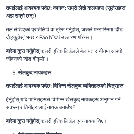
तपाईंलाई आवश्यक पर्दछ: कागज; राम्रो लेख्ने कलमहरू (सुलेखहरू
अझ राम्रो छन्!)
तल लेखिएको प्रतिलिपि वा ट्रेस गर्नुहोस्, जसले मन्डारिनमा 'दौड
दौड्नुहोस्' भन्छ र Pǎo bǐsài उच्चारण गरिन्छ।
बारेमा कुरा गर्नुहोस्
कसरी एरिक लिडेलले बेलायत र चीनमा आफ्नो
जीवनको 'दौड दौड्यो'।
खेलकुद नायकहरू
तपाईंलाई आवश्यक पर्दछ: विभिन्न खेलकुद व्यक्तिहरूको चित्रहरू
हेर्नुहोस् यदि मानिसहरूले विभिन्न खेलकुद नायकहरू अनुमान गर्न
सक्छन् र तिनीहरूलाई नायक बनाउँछ?
बारेमा कुरा गर्नुहोस्
कसरी एरिक लिडेल एक नायक थिए।