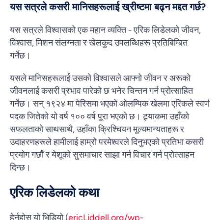
यस सत्रले कसरी मानिसहरूलाई ख्रीष्टमा बढ्न मद्दत गर्छ?
यस सत्रले विश्वासको एक महान व्यक्ति - एरिक लिडेलको जीवन,
विश्वास, मिशन संलग्नता र खेलकुद उपलब्धिहरू प्रतिबिम्बित
गर्नेछ।
यसले मानिसहरूलाई उसको विश्वासले आफ्नो जीवन र अरूको
जीवनलाई कसरी प्रभाव पारेको छ भनेर चिन्तन गर्न प्रोत्साहित
गर्नेछ। सन् १९२४ मा पेरिसमा भएको ओलम्पिक खेलमा एरिकले स्वर्ण
पदक जितेको यो वर्ष १०० वर्ष पूरा भएको छ। ट्र्याकमा उहाँको
सफलताको साथसाथै, उहाँका क्रिश्चियन मूल्यमान्यताहरू र
उदाहरणहरूले हामीलाई हाम्रो परमेश्वरले दिनुभएको प्रतिभा कसरी
प्रयोग गर्छौं र येशूको सुसमाचार साझा गर्न विचार गर्न प्रोत्साहन
दिन्छ।
एरिक लिडेलको कथा
हेर्नुहोस यो भिडियो (
ericLiddell.org/wp-