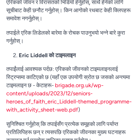
एरिकको जीवन र विरासतको भिडियो हेर्नुहोस्, साथै हेर्नको लागि
सूचीबाट केही छनौट गर्नुहोस्। किन आगोको रथबाट केही क्लिपहरू
समावेश नगर्नुहोस्।
तपाईले एरिक लिडेलको बारेमा के रोचक पाउनुभयो भन्ने बारे कुरा
गर्नुहोस्।
Eric Liddell को टाइमलाइन
तपाईंलाई आवश्यक पर्दछ: एरिकको जीवनको टाइमलाइनलाई
स्ट्रिप्समा काटिएको छ (यहाँ एक उपयोगी स्रोत छ जसको अन्त्यमा
टाइमलाइन छ - केटाहरू-
brigade.org.uk/wp-
content/uploads/2023/12/seniors-
heroes_of_faith_eric_Liddell-themed_programme-
with_activity_sheet-web.pdf
)
सुनिश्चित गर्नुहोस् कि तपाईसँग प्रत्येक समूहको लागि पर्याप्त
प्रतिलिपिहरू छन् र त्यसपछि एरिकको जीवनका मुख्य घटनाहरू