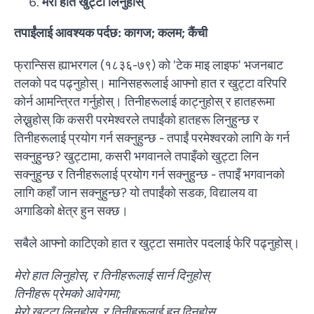
मेरो हात खुट्टा लिनुहोस्
तपाईंलाई आवश्यक पर्दछ: कागज; कलम; कैंची
फ्रान्सिस ह्याभरगल (१८३६-७९) को 'टेक माइ लाइफ' भजनबाट
तलको पद पढ्नुहोस्। मानिसहरूलाई आफ्नो हात र खुट्टा वरिपरि
कोर्न आमन्त्रित गर्नुहोस्। तिनीहरूलाई काट्नुहोस् र हातहरूमा
लेख्नुहोस् कि कसरी परमेश्वरले तपाईंको हातहरू लिनुहुन्छ र
तिनीहरूलाई प्रयोग गर्न सक्नुहुन्छ - तपाईं परमेश्वरको लागि के गर्न
सक्नुहुन्छ? खुट्टामा, कसरी भगवानले तपाइँको खुट्टा लिन
सक्नुहुन्छ र तिनीहरूलाई प्रयोग गर्न सक्नुहुन्छ - तपाइँ भगवानको
लागि कहाँ जान सक्नुहुन्छ? यो तपाईंको सडक, विद्यालय वा
अगाडिको क्षेत्र हुन सक्छ।
सबैले आफ्नो काटिएको हात र खुट्टा समातेर पदलाई फेरि पढ्नुहोस्।
मेरो हात लिनुहोस्, र तिनीहरूलाई सार्न दिनुहोस्
तिनीहरू प्रेमको आवेगमा;
मेरो खुट्टा लिनुहोस्, र तिनीहरूलाई हुन दिनुहोस्