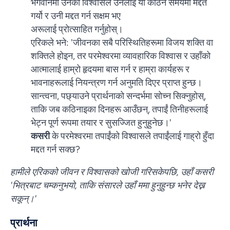
भगवानमा उनको विश्वासले उनलाई यो कठिन समयमा मद्दत
गर्यो र उनी मद्दत गर्न सक्षम भए
अरूलाई प्रोत्साहित गर्नुहोस्।
एरिकले भने: 'जीवनका सबै परिस्थितिहरूमा विजय शक्ति वा
शक्तिले होइन, तर परमेश्वरमा व्यावहारिक विश्वास र उहाँको
आत्मालाई हाम्रो हृदयमा बास गर्न र हाम्रा कार्यहरू र
भावनाहरूलाई नियन्त्रण गर्न अनुमति दिएर प्राप्त हुन्छ।
सान्त्वना, पछ्याउने प्रार्थनाको सन्दर्भमा सोच्न सिक्नुहोस्,
ताकि जब कठिनाइका दिनहरू आउँछन्, तपाईं तिनीहरूलाई
भेट्न पूर्ण रूपमा तयार र सुसज्जित हुनुहुनेछ।'
कसरी
के परमेश्वरमा तपाईंको विश्वासले तपाईंलाई गाह्रो हुँदा
मद्दत गर्न सक्छ?
हामीले एरिकको जीवन र विश्वासको खोजी गरिसकेपछि, उहाँ कसरी
'भित्रबाट चम्कनुभयो, ताकि संसारले उहाँ ममा हुनुहुन्छ भनेर देख्न
सकून्।'
प्रार्थना