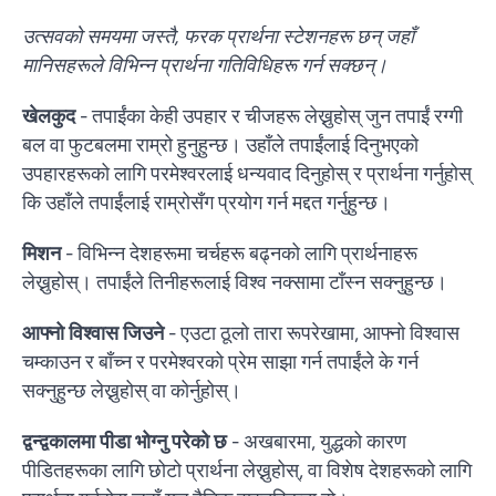
उत्सवको समयमा जस्तै, फरक प्रार्थना स्टेशनहरू छन् जहाँ
मानिसहरूले विभिन्न प्रार्थना गतिविधिहरू गर्न सक्छन्।
खेलकुद
- तपाईंका केही उपहार र चीजहरू लेख्नुहोस् जुन तपाईं रग्गी
बल वा फुटबलमा राम्रो हुनुहुन्छ। उहाँले तपाईंलाई दिनुभएको
उपहारहरूको लागि परमेश्वरलाई धन्यवाद दिनुहोस् र प्रार्थना गर्नुहोस्
कि उहाँले तपाईंलाई राम्रोसँग प्रयोग गर्न मद्दत गर्नुहुन्छ।
मिशन
- विभिन्न देशहरूमा चर्चहरू बढ्नको लागि प्रार्थनाहरू
लेख्नुहोस्। तपाईंले तिनीहरूलाई विश्व नक्सामा टाँस्न सक्नुहुन्छ।
आफ्नो विश्वास जिउने
- एउटा ठूलो तारा रूपरेखामा, आफ्नो विश्वास
चम्काउन र बाँच्न र परमेश्वरको प्रेम साझा गर्न तपाईंले के गर्न
सक्नुहुन्छ लेख्नुहोस् वा कोर्नुहोस्।
द्वन्द्वकालमा पीडा भोग्नु परेको छ
- अखबारमा, युद्धको कारण
पीडितहरूका लागि छोटो प्रार्थना लेख्नुहोस्, वा विशेष देशहरूको लागि