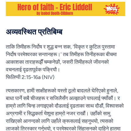
अव्यवस्थित प्रतिबिम्ब
ताकि तिमीहरू निर्दोष र शुद्ध बन्न सक, 'विकृत र कुटिल पुस्तामा
निर्दोष परमेश्वरका सन्तानहरू।' तब तिमीहरू तिनीहरूका बीचमा
आकाशका ताराहरूझैँ चम्कनेछौ, जसरी तिमीहरूले जीवनको
वचनलाई दृढतापूर्वक पक्रियौ।
फिलिप्पी 2:15-16a (NIV)
त्यसकारण, हामी साक्षीहरूको यस्तो ठूलो बादलले घेरिएको हुनाले,
बाधा पार्ने सबै चीजहरू र सजिलैसँग अल्झाउने पापलाई फ्याँकौं। र
हाम्रो लागि चिन्ह लगाइएको दौडलाई दृढताका साथ दौडौं, विश्वासको
अग्रगामी र सिद्धकर्ता येशूमा हाम्रो नजर राखौं। उहाँको सामु
राखिएको आनन्दको लागि उहाँले क्रूसलाई सहनुभयो, त्यसको
लाजको तिरस्कार गर्नुभयो, र परमेश्वरको सिंहासनको दाहिने हातमा