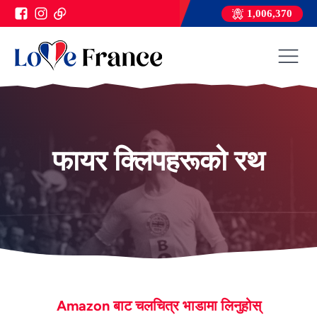
1,006,370
फायर क्लिपहरूको रथ
Amazon बाट चलचित्र भाडामा लिनुहोस्