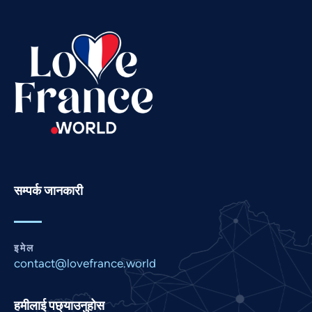
Swahili
Spanish
Russian
Romanian
Portuguese
Persian
Pashto
Panjabi
सम्पर्क जानकारी
Marathi
Malay
इमेल
Korean
contact@lovefrance.world
Khmer
Kannada
हमीलाई पछ्याउनुहोस