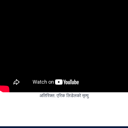
Vietnamese
अतिरिक्त: एरिक लिडेलको मृत्यु
Urdu
Thai
Telugu
Tamil