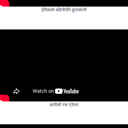
एरिकको बहिनीसँग कुराकानी
आगोको रथ ट्रेलर