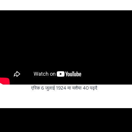
एरिक 6 जुलाई 1924 मा यशैया 40 पढ्दै