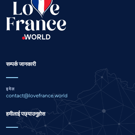
Russian
Romanian
Portuguese
Persian
Pashto
Panjabi
सम्पर्क जानकारी
Marathi
Malay
इमेल
Korean
contact@lovefrance.world
Khmer
Kannada
हमीलाई पछ्याउनुहोस
Japanese
Italian