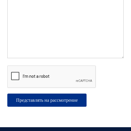
Vietnamese
Urdu
Thai