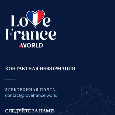
Telugu
Tamil
Swahili
Spanish
Romanian
Portuguese
Persian
Pashto
КОНТАКТНАЯ ИНФОРМАЦИЯ
Panjabi
Nepali
Marathi
ЭЛЕКТРОННАЯ ПОЧТА
Malay
contact@lovefrance.world
Korean
СЛЕДУЙТЕ ЗА НАМИ
Khmer