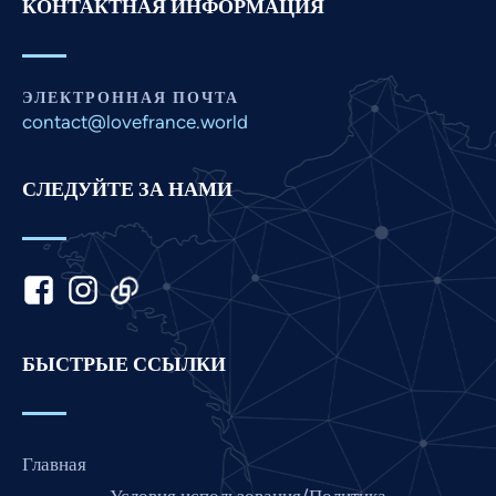
КОНТАКТНАЯ ИНФОРМАЦИЯ
Panjabi
Nepali
Marathi
ЭЛЕКТРОННАЯ ПОЧТА
Malay
contact@lovefrance.world
Korean
СЛЕДУЙТЕ ЗА НАМИ
Khmer
Kannada
Japanese
Italian
Indonesian
БЫСТРЫЕ ССЫЛКИ
Hindi
Gujarati
German
Главная
French