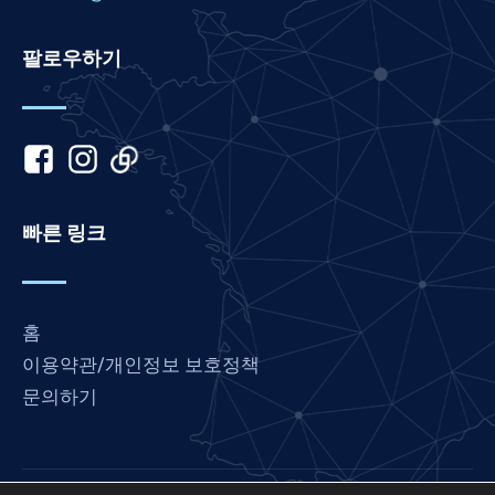
Khmer
팔로우하기
Kannada
Japanese
Italian
Indonesian
Hindi
빠른 링크
Gujarati
German
French
홈
Finnish
이용약관/개인정보 보호정책
문의하기
Dutch
Chinese
Bengali