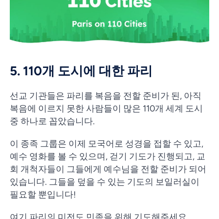
5. 110개 도시에 대한 파리
선교 기관들은 파리를 복음을 전할 준비가 된, 아직
복음에 이르지 못한 사람들이 많은 110개 세계 도시
중 하나로 꼽았습니다.
이 종족 그룹은 이제 모국어로 성경을 접할 수 있고,
예수 영화를 볼 수 있으며, 걷기 기도가 진행되고, 교
회 개척자들이 그들에게 예수님을 전할 준비가 되어
있습니다. 그들을 덮을 수 있는 기도의 보일러실이
필요할 뿐입니다!
여기 파리의 미전도 민족을 위해 기도해주세요