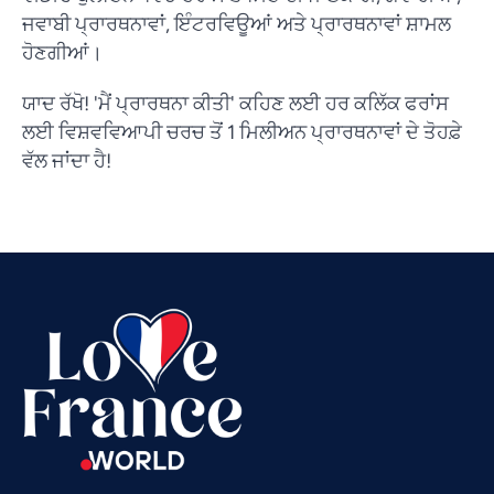
ਜਵਾਬੀ ਪ੍ਰਾਰਥਨਾਵਾਂ, ਇੰਟਰਵਿਊਆਂ ਅਤੇ ਪ੍ਰਾਰਥਨਾਵਾਂ ਸ਼ਾਮਲ
ਹੋਣਗੀਆਂ।
ਯਾਦ ਰੱਖੋ! 'ਮੈਂ ਪ੍ਰਾਰਥਨਾ ਕੀਤੀ' ਕਹਿਣ ਲਈ ਹਰ ਕਲਿੱਕ ਫਰਾਂਸ
ਲਈ ਵਿਸ਼ਵਵਿਆਪੀ ਚਰਚ ਤੋਂ 1 ਮਿਲੀਅਨ ਪ੍ਰਾਰਥਨਾਵਾਂ ਦੇ ਤੋਹਫ਼ੇ
Vietnamese
ਵੱਲ ਜਾਂਦਾ ਹੈ!
Urdu
Thai
Telugu
Tamil
Swahili
Spanish
Russian
Romanian
Portuguese