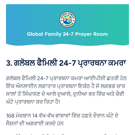
3. ਗਲੋਬਲ ਫੈਮਿਲੀ 24-7 ਪ੍ਰਾਰਥਨਾ ਕਮਰਾ
ਗਲੋਬਲ ਫੈਮਿਲੀ 24-7 ਪ੍ਰਾਰਥਨਾ ਕਮਰਾ ਆਈਪੀਸੀ ਛਤਰੀ ਹੇਠ
ਇੱਕ ਔਨਲਾਈਨ ਲਗਾਤਾਰ ਪ੍ਰਾਰਥਨਾ ਇਕੱਠ ਹੈ ਜੋ ਲਗਭਗ ਚਾਰ
ਸਾਲਾਂ ਤੋਂ ਸਿੰਘਾਸਣ ਦੇ ਆਲੇ ਦੁਆਲੇ, ਦੁਨੀਆ ਭਰ ਵਿੱਚ ਅਤੇ ਚੌਵੀ
ਘੰਟੇ ਪ੍ਰਾਰਥਨਾ ਕਰ ਰਿਹਾ ਹੈ!
168 ਮੇਜ਼ਬਾਨ 14 ਵੱਖ-ਵੱਖ ਭਾਸ਼ਾਵਾਂ ਵਿੱਚ ਹਫ਼ਤੇ ਦੌਰਾਨ ਘੰਟੇ ਦੇ
ਸੈਸ਼ਨਾਂ ਦੀ ਅਗਵਾਈ ਕਰਦੇ ਹਨ