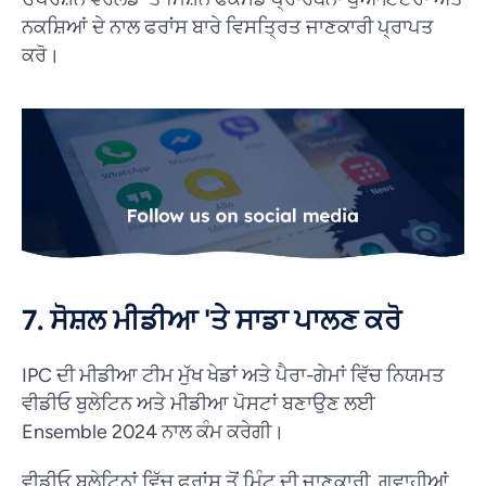
ਨਕਸ਼ਿਆਂ ਦੇ ਨਾਲ ਫਰਾਂਸ ਬਾਰੇ ਵਿਸਤ੍ਰਿਤ ਜਾਣਕਾਰੀ ਪ੍ਰਾਪਤ
ਕਰੋ।
7. ਸੋਸ਼ਲ ਮੀਡੀਆ 'ਤੇ ਸਾਡਾ ਪਾਲਣ ਕਰੋ
IPC ਦੀ ਮੀਡੀਆ ਟੀਮ ਮੁੱਖ ਖੇਡਾਂ ਅਤੇ ਪੈਰਾ-ਗੇਮਾਂ ਵਿੱਚ ਨਿਯਮਤ
ਵੀਡੀਓ ਬੁਲੇਟਿਨ ਅਤੇ ਮੀਡੀਆ ਪੋਸਟਾਂ ਬਣਾਉਣ ਲਈ
Ensemble 2024 ਨਾਲ ਕੰਮ ਕਰੇਗੀ।
ਵੀਡੀਓ ਬੁਲੇਟਿਨਾਂ ਵਿੱਚ ਫਰਾਂਸ ਤੋਂ ਮਿੰਟ ਦੀ ਜਾਣਕਾਰੀ, ਗਵਾਹੀਆਂ,