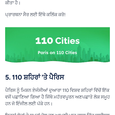
ਕੀਤਾ ਹੈ।
ਪ੍ਰਾਰਥਨਾ ਸੈਰ ਲਈ ਇੱਥੇ ਕਲਿੱਕ ਕਰੋ!
5. 110 ਸ਼ਹਿਰਾਂ 'ਤੇ ਪੈਰਿਸ
ਪੈਰਿਸ ਨੂੰ ਮਿਸ਼ਨ ਏਜੰਸੀਆਂ ਦੁਆਰਾ 110 ਵਿਸ਼ਵ ਸ਼ਹਿਰਾਂ ਵਿੱਚੋਂ ਇੱਕ
ਵਜੋਂ ਪਛਾਣਿਆ ਗਿਆ ਹੈ ਜਿੱਥੇ ਮਹੱਤਵਪੂਰਨ ਅਣਪਛਾਤੇ ਲੋਕ ਸਮੂਹ
ਹਨ ਜੋ ਇੰਜੀਲ ਲਈ ਪੱਕੇ ਹਨ।