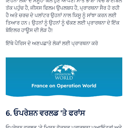
ਇਹਨਾਂ ਲੋਕਾਂ ਦੇ ਸਮੂਹਾਂ ਕੋਲ ਹੁਣ ਆਪਣੀ ਮਾਤ ਭਾਸ਼ਾ ਵਿੱਚ ਬਾਈਬਲ
ਤੱਕ ਪਹੁੰਚ ਹੈ, ਜੀਸਸ ਫਿਲਮ ਉਪਲਬਧ ਹੈ, ਪ੍ਰਾਰਥਨਾ ਸੈਰ ਹੋ ਰਹੀ
ਹੈ ਅਤੇ ਚਰਚ ਦੇ ਪਲਾਂਟਰ ਉਹਨਾਂ ਨਾਲ ਯਿਸੂ ਨੂੰ ਸਾਂਝਾ ਕਰਨ ਲਈ
ਤਿਆਰ ਹਨ। ਉਹਨਾਂ ਨੂੰ ਉਹਨਾਂ ਨੂੰ ਢੱਕਣ ਲਈ ਪ੍ਰਾਰਥਨਾ ਦੇ ਇੱਕ
ਬੋਇਲਰ ਹਾਊਸ ਦੀ ਲੋੜ ਹੈ!
ਇੱਥੇ ਪੈਰਿਸ ਦੇ ਅਣਪਛਾਤੇ ਲੋਕਾਂ ਲਈ ਪ੍ਰਾਰਥਨਾ ਕਰੋ
6. ਓਪਰੇਸ਼ਨ ਵਰਲਡ 'ਤੇ ਫਰਾਂਸ
ਓਪਰੇਸ਼ਨ ਵਰਲਡ 'ਤੇ ਮਿਸ਼ਨ ਫੋਕਸਡ ਪ੍ਰਾਰਥਨਾ ਪੁਆਇੰਟਰਾਂ ਅਤੇ