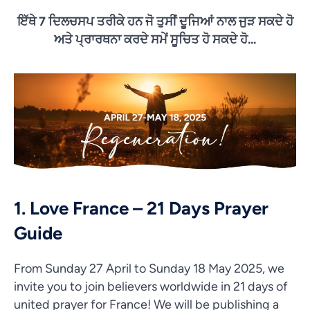
ਇੱਥੇ 7 ਦਿਲਚਸਪ ਤਰੀਕੇ ਹਨ ਜੋ ਤੁਸੀਂ ਦੂਜਿਆਂ ਨਾਲ ਜੁੜ ਸਕਦੇ ਹੋ
ਅਤੇ ਪ੍ਰਾਰਥਨਾ ਕਰਦੇ ਸਮੇਂ ਸੂਚਿਤ ਹੋ ਸਕਦੇ ਹੋ...
1. Love France – 21 Days Prayer
Guide
From Sunday 27 April to Sunday 18 May 2025, we
invite you to join believers worldwide in 21 days of
united prayer for France! We will be publishing a