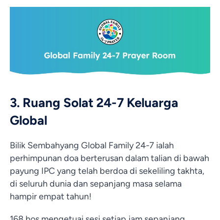
3. Ruang Solat 24-7 Keluarga
Global
Bilik Sembahyang Global Family 24-7 ialah
perhimpunan doa berterusan dalam talian di bawah
payung IPC yang telah berdoa di sekeliling takhta,
di seluruh dunia dan sepanjang masa selama
hampir empat tahun!
168 hos mengetuai sesi setiap jam sepanjang