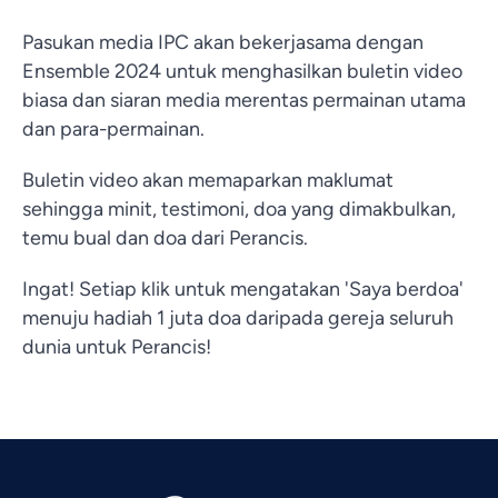
Pasukan media IPC akan bekerjasama dengan
Ensemble 2024 untuk menghasilkan buletin video
biasa dan siaran media merentas permainan utama
dan para-permainan.
Buletin video akan memaparkan maklumat
sehingga minit, testimoni, doa yang dimakbulkan,
temu bual dan doa dari Perancis.
Ingat! Setiap klik untuk mengatakan 'Saya berdoa'
menuju hadiah 1 juta doa daripada gereja seluruh
Vietnamese
dunia untuk Perancis!
Urdu
Thai
Telugu
Tamil