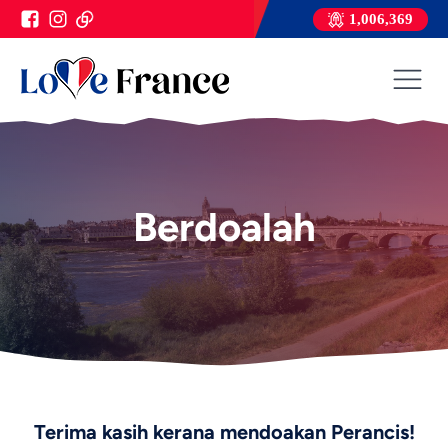
1,006,369
Berdoalah
Terima kasih kerana mendoakan Perancis!