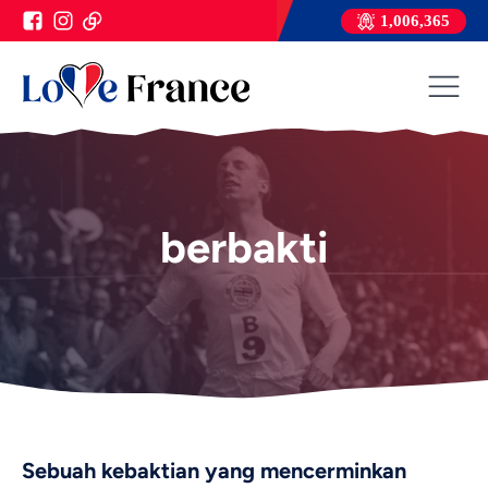
1,006,365
berbakti
Sebuah kebaktian yang mencerminkan