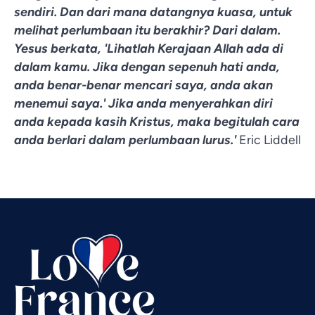
sendiri. Dan dari mana datangnya kuasa, untuk
melihat perlumbaan itu berakhir? Dari dalam.
Yesus berkata, 'Lihatlah Kerajaan Allah ada di
dalam kamu. Jika dengan sepenuh hati anda,
anda benar-benar mencari saya, anda akan
menemui saya.' Jika anda menyerahkan diri
anda kepada kasih Kristus, maka begitulah cara
Vietnamese
anda berlari dalam perlumbaan lurus.'
Eric Liddell
Urdu
Thai
Telugu
Tamil
Swahili
Spanish
Russian
Romanian