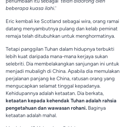
perlumbaan itu sebagai '
telah didorong oleh
beberapa kuasa ilahi
.'
Eric kembali ke Scotland sebagai wira, orang ramai
datang menyambutnya pulang dan kelab peminat
remaja telah ditubuhkan untuk menghormatinya.
Tetapi panggilan Tuhan dalam hidupnya terbukti
lebih kuat daripada mana-mana kerjaya sukan
selebriti. Dia membelakangkan sanjungan ini untuk
menjadi mubaligh di China. Apabila dia memulakan
perjalanan panjang ke China, ratusan orang yang
mengucapkan selamat tinggal kepadanya.
Kehidupannya adalah ketaatan. Dia berkata,
ketaatan kepada kehendak Tuhan adalah rahsia
pengetahuan dan wawasan rohani.
Baginya
ketaatan adalah mahal.