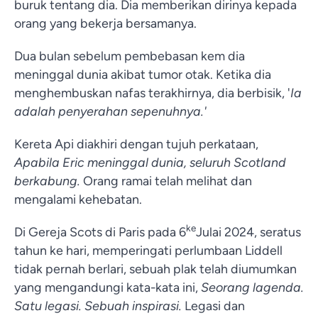
buruk tentang dia. Dia memberikan dirinya kepada
orang yang bekerja bersamanya.
Dua bulan sebelum pembebasan kem dia
meninggal dunia akibat tumor otak. Ketika dia
menghembuskan nafas terakhirnya, dia berbisik, '
Ia
adalah penyerahan sepenuhnya.'
Kereta Api diakhiri dengan tujuh perkataan,
Apabila Eric meninggal dunia, seluruh Scotland
berkabung.
Orang ramai telah melihat dan
mengalami kehebatan.
ke
Di Gereja Scots di Paris pada 6
Julai 2024, seratus
tahun ke hari, memperingati perlumbaan Liddell
tidak pernah berlari, sebuah plak telah diumumkan
yang mengandungi kata-kata ini,
Seorang lagenda.
Satu legasi. Sebuah inspirasi.
Legasi dan