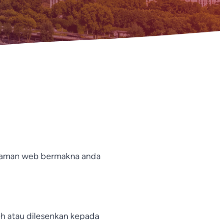
aman web bermakna anda
eh atau dilesenkan kepada