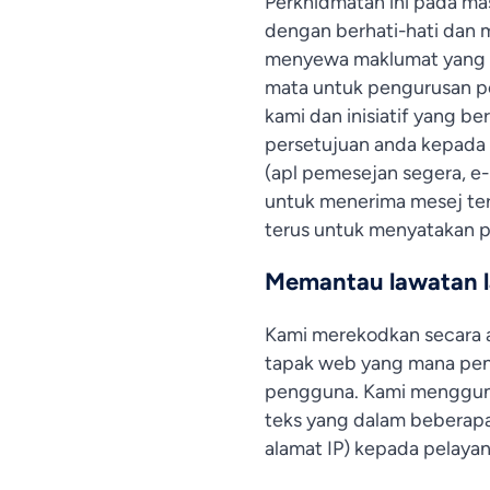
Perkhidmatan ini pada mas
dengan berhati-hati dan m
menyewa maklumat yang a
mata untuk pengurusan pe
kami dan inisiatif yang 
persetujuan anda kepada 
(apl pemesejan segera, e
untuk menerima mesej te
terus untuk menyatakan pi
Memantau lawatan 
Kami merekodkan secara aw
tapak web yang mana peng
pengguna. Kami menggunak
teks yang dalam beberapa
alamat IP) kepada pelayan