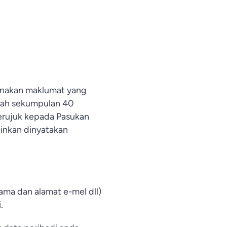
unakan maklumat yang
alah sekumpulan 40
merujuk kepada Pasukan
inkan dinyatakan
ama dan alamat e-mel dll)
.