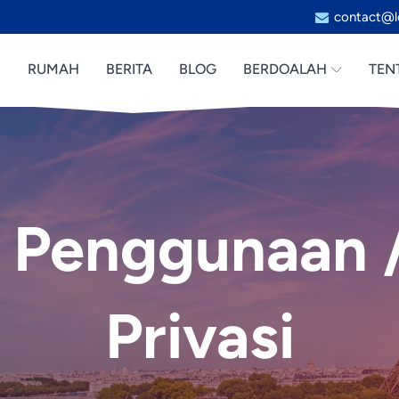
contact@l
RUMAH
BERITA
BLOG
BERDOALAH
TEN
 Penggunaan 
Privasi