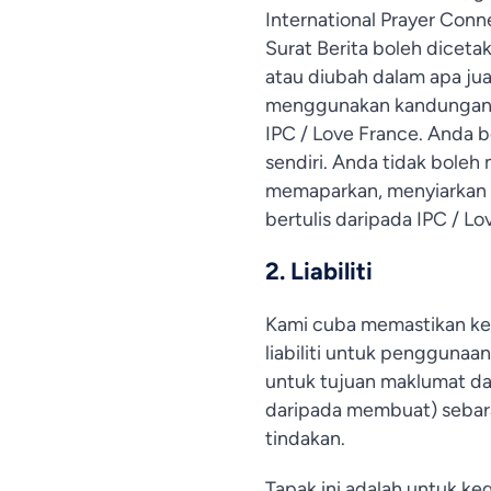
International Prayer Conne
Surat Berita boleh dicetak
atau diubah dalam apa jua
menggunakan kandungan su
IPC / Love France. Anda 
sendiri. Anda tidak bole
memaparkan, menyiarkan 
bertulis daripada IPC / Lo
2. Liabiliti
Kami cuba memastikan ke
liabiliti untuk pengguna
untuk tujuan maklumat d
daripada membuat) sebar
tindakan.
Tapak ini adalah untuk ke