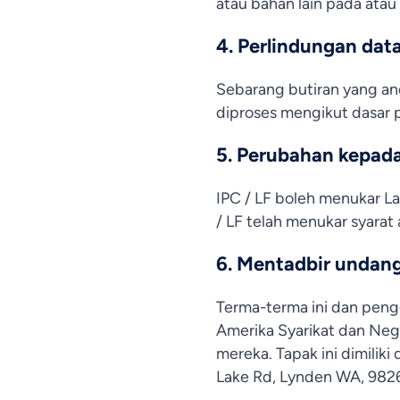
atau bahan lain pada atau
4. Perlindungan data
Sebarang butiran yang an
diproses mengikut dasar p
5. Perubahan kepad
IPC / LF boleh menukar La
/ LF telah menukar syarat
6. Mentadbir undan
Terma-terma ini dan peng
Amerika Syarikat dan Neg
mereka. Tapak ini dimiliki
Lake Rd, Lynden WA, 982