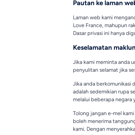
Pautan ke laman web
Laman web kami mengandu
Love France, mahupun rak
Dasar privasi ini hanya di
Keselamatan maklum
Jika kami meminta anda u
penyulitan selamat jika se
Jika anda berkomunikasi d
adalah sedemikian rupa s
melalui beberapa negara 
Tolong jangan e-mel kami 
boleh menerima tanggung
kami. Dengan menyerahka