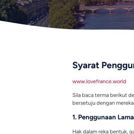
Syarat Penggu
www.lovefrance.world
Sila baca terma berikut 
bersetuju dengan mereka
1. Penggunaan Laman
Hak dalam reka bentuk, ga