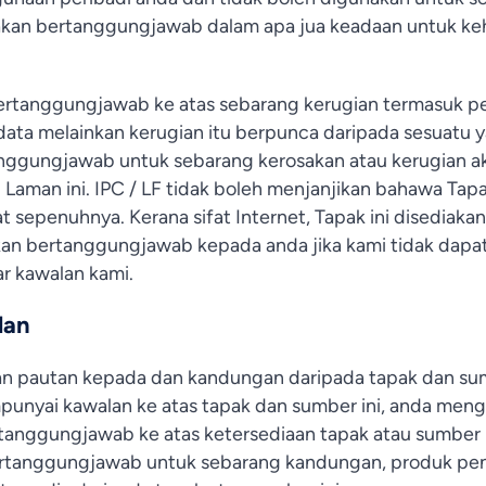
k akan bertanggungjawab dalam apa jua keadaan untuk k
bertanggungjawab ke atas sebarang kerugian termasuk per
ata melainkan kerugian itu berpunca daripada sesuatu ya
rtanggungjawab untuk sebarang kerosakan atau kerugian a
man ini. IPC / LF tidak boleh menjanjikan bahawa Tapak
t sepenuhnya. Kerana sifat Internet, Tapak ini disediaka
 akan bertanggungjawab kepada anda jika kami tidak dap
ar kawalan kami.
lan
an pautan kepada dan kandungan daripada tapak dan sumb
mpunyai kawalan ke atas tapak dan sumber ini, anda meng
tanggungjawab ke atas ketersediaan tapak atau sumber lu
rtanggungjawab untuk sebarang kandungan, produk pen