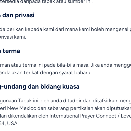
 tersedia daripada tapak atau sumber ini.
 dan privasi
da berikan kepada kami dari mana kami boleh mengenal 
rivasi kami.
a terma
man atau terma ini pada bila-bila masa. Jika anda meng
 anda akan terikat dengan syarat baharu.
g-undang dan bidang kuasa
gunaan Tapak ini oleh anda ditadbir dan ditafsirkan me
eri New Mexico dan sebarang pertikaian akan diputusk
 dan dikendalikan oleh International Prayer Connect / Lov
64, USA.