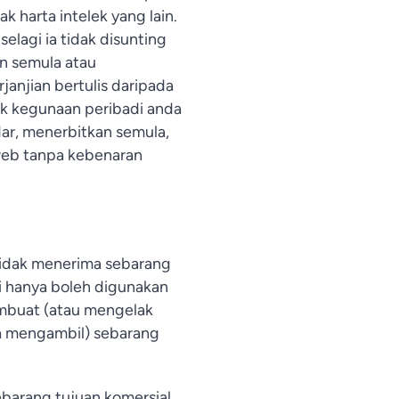
k harta intelek yang lain.
elagi ia tidak disunting
an semula atau
anjian bertulis daripada
uk kegunaan peribadi anda
ar, menerbitkan semula,
eb tanpa kebenaran
idak menerima sebarang
i hanya boleh digunakan
mbuat (atau mengelak
a mengambil) sebarang
barang tujuan komersial.