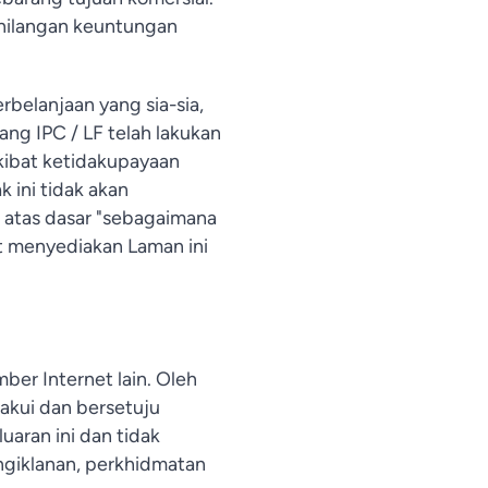
ehilangan keuntungan
belanjaan yang sia-sia,
ng IPC / LF telah lakukan
kibat ketidakupayaan
 ini tidak akan
n atas dasar "sebagaimana
at menyediakan Laman ini
er Internet lain. Oleh
akui dan bersetuju
aran ini dan tidak
giklanan, perkhidmatan