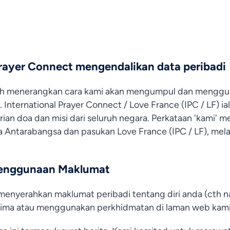
Prayer Connect mengendalikan data peribadi
awah menerangkan cara kami akan mengumpul dan mengg
 International Prayer Connect / Love France (IPC / LF) i
an doa dan misi dari seluruh negara. Perkataan 'kami' 
ntarabangsa dan pasukan Love France (IPC / LF), mela
enggunaan Maklumat
menyerahkan maklumat peribadi tentang diri anda (cth n
ima atau menggunakan perkhidmatan di laman web kami