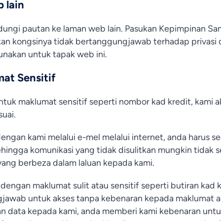
 lain
ngi pautan ke laman web lain. Pasukan Kepimpinan S
an kongsinya tidak bertanggungjawab terhadap privasi d
gunakan untuk tapak web ini.
at Sensitif
ntuk maklumat sensitif seperti nombor kad kredit, kam
suai.
engan kami melalui e-mel melalui internet, anda harus se
ehingga komunikasi yang tidak disulitkan mungkin tidak
yang berbeza dalam laluan kepada kami.
dengan maklumat sulit atau sensitif seperti butiran kad k
jawab untuk akses tanpa kebenaran kepada maklumat an
n data kepada kami, anda memberi kami kebenaran unt