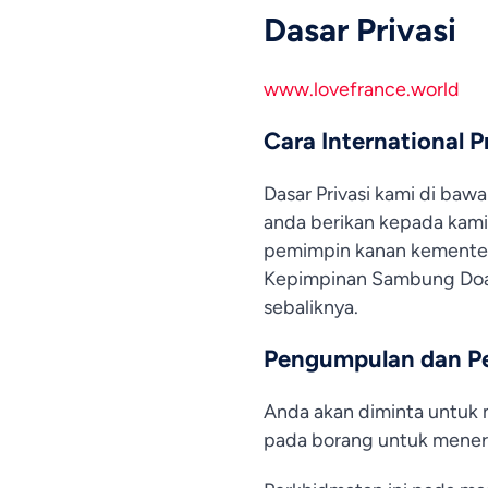
Dasar Privasi
www.lovefrance.world
Cara International 
Dasar Privasi kami di b
anda berikan kepada kami.
pemimpin kanan kementeri
Kepimpinan Sambung Doa A
sebaliknya.
Pengumpulan dan P
Anda akan diminta untuk 
pada borang untuk mener