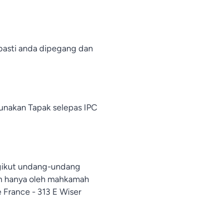
pasti anda dipegang dan
gunakan Tapak selepas IPC
ngikut undang-undang
an hanya oleh mahkamah
e France - 313 E Wiser