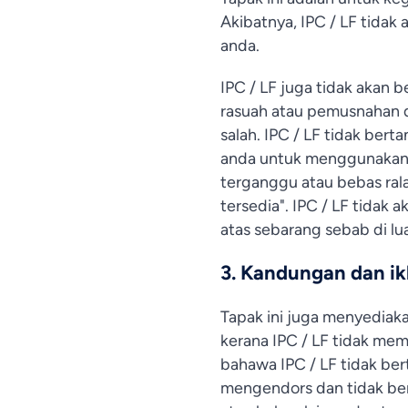
Akibatnya, IPC / LF tida
anda.
IPC / LF juga tidak akan 
rasuah atau pemusnahan d
salah. IPC / LF tidak be
anda untuk menggunakan La
terganggu atau bebas rala
tersedia". IPC / LF tidak
atas sebarang sebab di lu
3. Kandungan dan ik
Tapak ini juga menyediak
kerana IPC / LF tidak me
bahawa IPC / LF tidak ber
mengendors dan tidak be