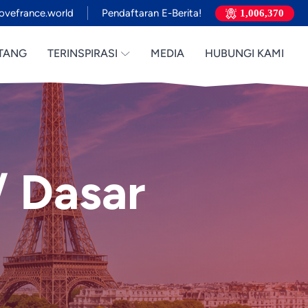
ovefrance.world
Pendaftaran E-Berita!
1,006,370
TANG
TERINSPIRASI
MEDIA
HUBUNGI KAMI
/ Dasar