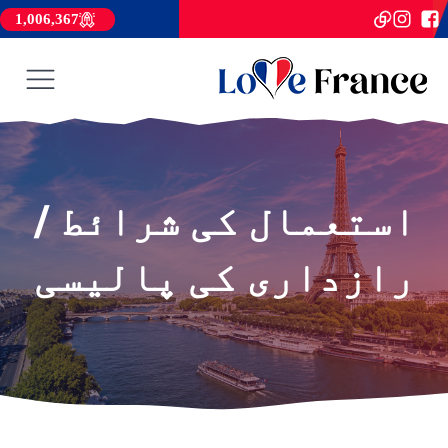
1,006,367
استعمال کی شرائط /
رازداری کی پالیسی