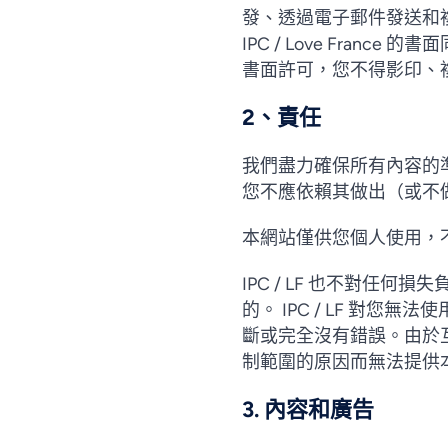
發、透過電子郵件發送和
IPC / Love Franc
書面許可，您不得影印、
2、責任
我們盡力確保所有內容的
您不應依賴其做出（或不
本網站僅供您個人使用，不
IPC / LF 也不對任何
的。 IPC / LF 對您
斷或完全沒有錯誤。由於
制範圍的原因而無法提供本網
3. 內容和廣告