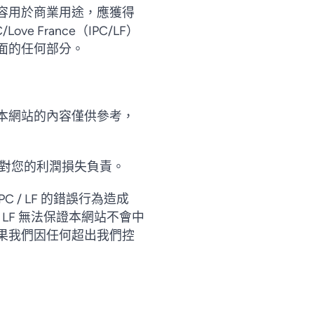
容用於商業用途，應獲得
e France（IPC/LF）
面的任何部分。
本網站的內容僅供參考，
不對您的利潤損失負責。
 / LF 的錯誤行為造成
/ LF 無法保證本網站不會中
果我們因任何超出我們控