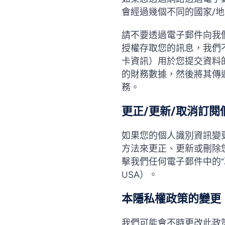
會經過幾個不同的國家/
請不要透過電子郵件向我
授權存取您的訊息，我們
卡資訊）用於您提交資料
的財務數據，然後將其傳
務。
更正/更新/取消訂閱
如果您的個人識別資訊變
方法來更正、更新或刪除
擊我們任何電子郵件中的“取消訂閱
USA）。
本隱私權政策的變更
我們可能會不時更改此政