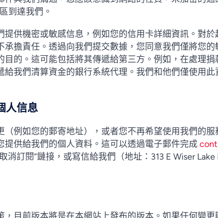
地區到達我們。
們提供機密或敏感信息，例如您的信用卡詳細資訊。對於
不承擔責任。透過向我們提交數據，您同意我們僅將您的
的目的。這可能包括將其傳遞給第三方。例如，在處理捐
遞給我們清算資金的銀行系統代理。我們和他們僅使用此
個人信息
更（例如您的郵寄地址），或者您不再希望使用我們的服
您提供給我們的個人資料。這可以透過電子郵件完成
cont
”鏈接，或寫信給我們（地址：313 E Wiser Lake Rd, Ly
策，目前版本將是在本網站上發布的版本。如果任何變更