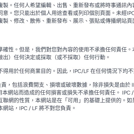
複製。任何人希望編輯、出售、重新發布或將時事通訊內
e 的書面同意。您只能出於個人用途查看或列印個別頁面。未經IPC/Lov
複製、修改、散佈、重新發布、展示、張貼或傳播網站頁
準確性。但是，我們對您對內容的使用不承擔任何責任。
做出）任何決定或採取（或不採取）任何行動。
得用於任何商業目的。因此，IPC/LF 在任何情況下均
損失負責，包括浪費開支、損壞或破壞數據，除非損失是由於 IPC
無法使用本網站而造成的任何損害或損失不承擔任何責任。 IPC 
互聯網的性質，本網站是在「可用」的基礎上提供的。如
站，IPC / LF 將不對您負責。