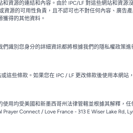
和資源的連結和內容。由於 IPC/LF 對這些網站和資
部網站或資源的可用性負責，且不認可也不對任何內容、廣告
源獲得的其他資料。
我們識別您身分的詳細資訊都將根據我們的隱私權政策進
改網站或這些條款。如果您在 IPC / LF 更改條款後使用本
的使用均受美國和新墨西哥州法律管轄並根據其解釋，任
ayer Connect / Love France - 313 E Wiser Lake Rd, 