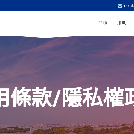
cont
首页
訊息
用條款/隱私權