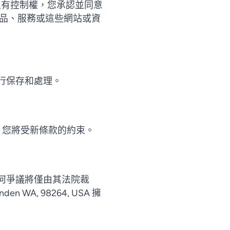
源沒有控制權，您承認並同意
產品、服務或這些網站或資
行保存和處理。
網站，您將受新條款的約束。
何爭議將僅由其法院裁
Lynden WA, 98264, USA 擁