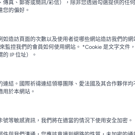
、傳真、郵寄或簡訊/彩信），除非您透過勾選提供的任
達您的偏好。
例如造訪頁面的次數以及使用者從哪些網站造訪我們的網
ie 來監控我們的會員如何使用網站。 *Cookie 是文字
 IP 位址）。
的連結。國際祈禱連結領導團隊、愛法國及其合作夥伴均
適用於本網站。
卡號等敏感資訊，我們將在適當的情況下使用安全加密。
郵件與我們溝通，您應該意識到網路的性質，未加密的通