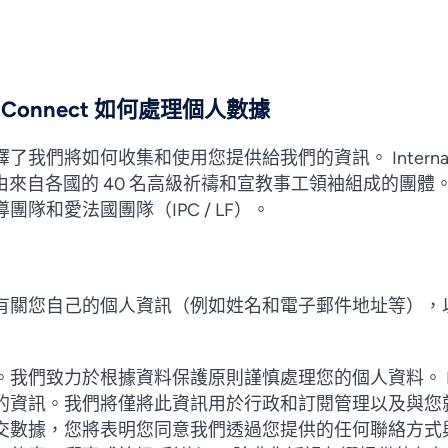
ayer Connect 如何處理個人數據
將如何收集和使用您提供給我們的資訊。 International P
C / LF) 是由來自各國的 40 名高級祈禱和宣教事工領袖組成
隊和愛法國團隊（IPC / LF）。
有關您自己的個人資訊（例如姓名和電子郵件地址等），
我們致力於根據資料保護原則謹慎處理您的個人資料。 IP
的資訊。我們將僅將此資訊用於行政和訂閱管理以及與您
交數據，您將表明您同意我們透過您提供的任何聯絡方式