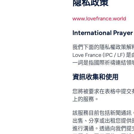
隐私政策
www.lovefrance.world
International Pr
我們下面的隱私權政策解釋了我們
Love France (IP
一詞是指國際祈禱連結領導團
資訊收集和使用
您將被要求在表格中提交
上的服務。
該服務目前包括新聞通訊。
出售、分享或出租您提供
進行溝通。透過向我們提