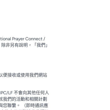
rayer Connect /
的團體。除非另有說明，「我們」
以便接收或使用我們網站
C/LF 不會向其他任何人
就我們的活動和相關計劃
與您聯繫。 （即時通訊應