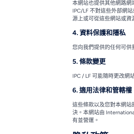
本網站也提供其他網路網站
IPC/LF 不對這些外
源上或可從這些網站或資
4. 資料保護和隱私
您向我們提供的任何可供
5. 條款變更
IPC / LF 可能隨時更
6. 適用法律和管轄權
這些條款以及您對本網站
決。本網站由 International Pr
有並營運。