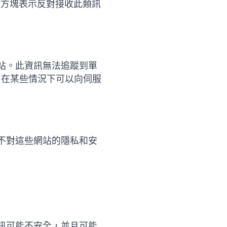
何方塊表示反對接收此類訊
站。此資訊無法追蹤到單
文件，在某些情況下可以向伺服
不對這些網站的隱私和安
訊可能不安全，並且可能