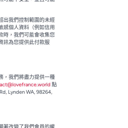
Vietnamese
超出我們控制範圍的未經
Urdu
敏感個人資料（例如信用
款時，我們可能會收集您
Thai
資訊為您提供此付款服
Telugu
Tamil
Swahili
Spanish
務，我們將盡力提供一種
Russian
act@lovefrance.world
點
nden WA, 98264,
Romanian
Portuguese
Persian
Pashto
顯著改變了我們會員的權