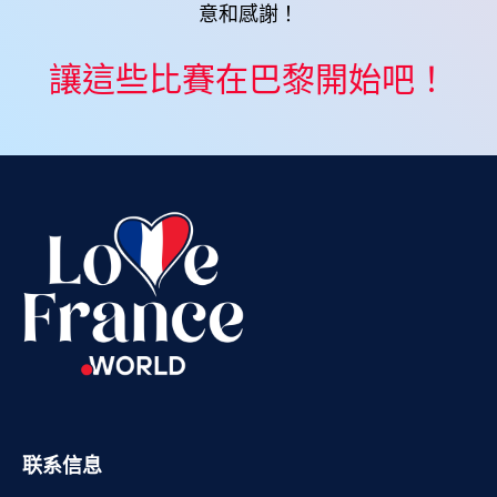
意和感謝！
Vietnamese
讓這些比賽在巴黎開始吧！
Urdu
Thai
Telugu
Tamil
Swahili
Spanish
Russian
Romanian
Portuguese
Persian
Pashto
联系信息
Panjabi