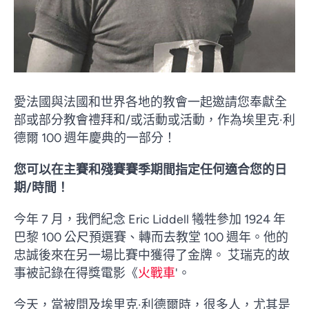
愛法國與法國和世界各地的教會一起邀請您奉獻全
部或部分教會禮拜和/或活動或活動，作為埃里克·利
德爾 100 週年慶典的一部分！
您可以在主賽和殘賽賽季期間指定任何適合您的日
期/時間！
今年 7 月，我們紀念 Eric Liddell 犧牲參加 1924 年
巴黎 100 公尺預選賽、轉而去教堂 100 週年。他的
忠誠後來在另一場比賽中獲得了金牌。 艾瑞克的故
事被記錄在得獎電影《
火戰車
'。
今天，當被問及埃里克·利德爾時，很多人，尤其是