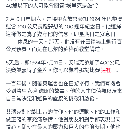
40歲以下的人可能會回答“埃里克是誰”？
7 月 6 日星期六，是埃里克放棄參加 1924 年巴黎奧
運會 100 公尺長跑夢想的 100 週年紀念日。他選擇
這樣做是為了遵守他的信念，即星期日是安息日
——休息的一天。那天，他沒有在田徑場上進行百
公尺預賽，而是在巴黎的蘇格蘭教堂講道。
5天后，即1924年7月11日，艾瑞克參加了400公尺
決賽並贏得了金牌。你可以觀看那場比賽
這裡
……
一百年後，隨著奧運會也在巴黎舉行，我們有機會
受到埃里克·利德爾的故事、他的人生價值觀以及來
自日常決定和選擇的靈感的挑戰和啟發。
艾瑞克對他對上帝的信仰、他的運動、他的工作和
做正確的事充滿熱情。他對朋友和對手都表現出同
情心。即使在最大的壓力和巨大的危險時期，他也