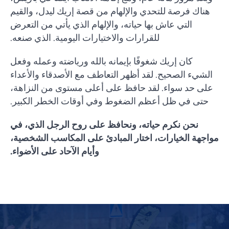
هناك فرصة للتحدي والإلهام من قصة إريك ليدل، والقيم
التي عاش بها حياته، والإلهام الذي يأتي من التعرض
للقرارات والاختيارات اليومية. الذي صنعه.
كان إريك شغوفًا بإيمانه بالله ورياضته وعمله وفعل
الشيء الصحيح. لقد أظهر التعاطف مع الأصدقاء والأعداء
على حد سواء. لقد حافظ على أعلى مستوى من النزاهة،
حتى في ظل أعظم الضغوط وفي أوقات الخطر الكبير.
نحن نكرم حياته، ونحافظ على روح الرجل الذي، في
مواجهة الخيارات، اختار المبادئ على المكاسب الشخصية،
وأيام الآحاد على الأضواء.