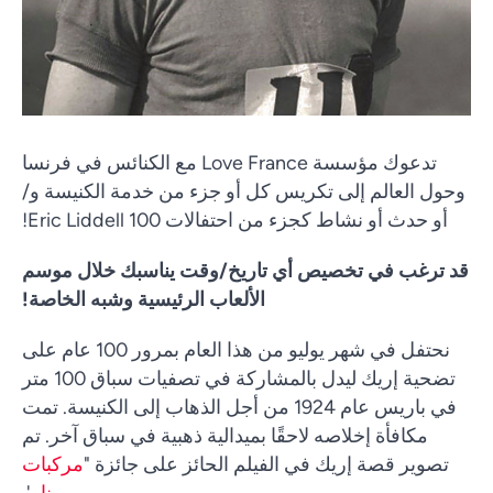
تدعوك مؤسسة Love France مع الكنائس في فرنسا
وحول العالم إلى تكريس كل أو جزء من خدمة الكنيسة و/
أو حدث أو نشاط كجزء من احتفالات Eric Liddell 100!
قد ترغب في تخصيص أي تاريخ/وقت يناسبك خلال موسم
الألعاب الرئيسية وشبه الخاصة!
نحتفل في شهر يوليو من هذا العام بمرور 100 عام على
تضحية إريك ليدل بالمشاركة في تصفيات سباق 100 متر
في باريس عام 1924 من أجل الذهاب إلى الكنيسة. تمت
مكافأة إخلاصه لاحقًا بميدالية ذهبية في سباق آخر. تم
تصوير قصة إريك في الفيلم الحائز على جائزة "
مركبات
نار
'.