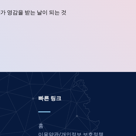
Marathi
사가 영감을 받는 날이 되는 것
Malay
Khmer
Kannada
Japanese
Italian
Indonesian
Hindi
Gujarati
빠른 링크
German
French
Finnish
홈
Dutch
이용약관/개인정보 보호정책