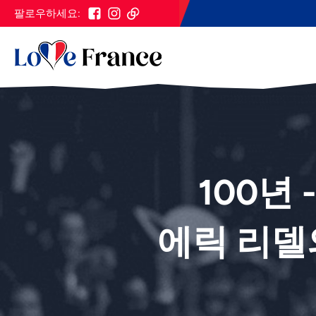
팔로우하세요:
100년 
에릭 리델