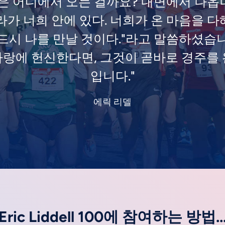
힘은 어디에서 오는 걸까요? 내면에서 나옵
라가 너희 안에 있다. 너희가 온 마음을 다
드시 나를 만날 것이다."라고 말씀하셨습
랑에 헌신한다면, 그것이 곧바로 경주를
입니다."
에릭 리델
Eric Liddell 100에 참여하는 방법..