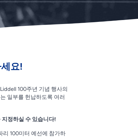
하세요!
 Liddell 100주년 기념 행사의
또는 일부를 헌납하도록 여러
 지정하실 수 있습니다!
 파리 100미터 예선에 참가하