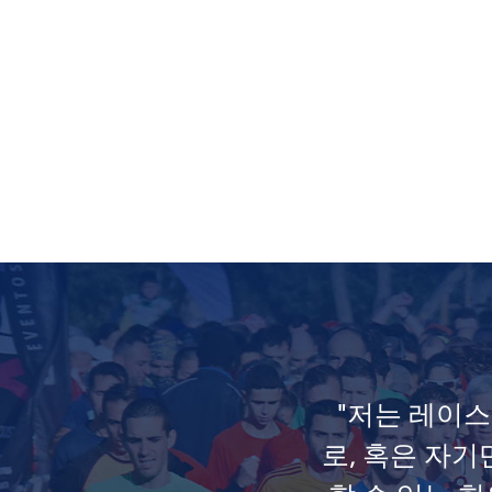
"저는 레이
로, 혹은 자