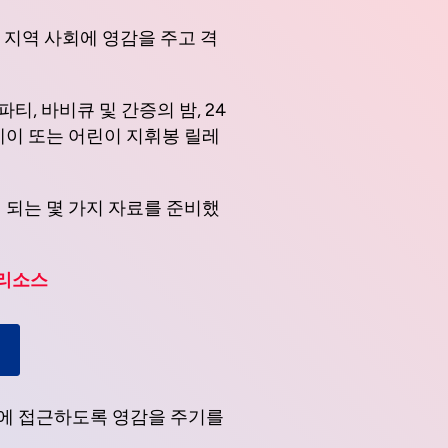
Vietnamese
통해 지역 사회에 영감을 주고 격
Urdu
Thai
티, 바비큐 및 간증의 밤, 24
Telugu
레이 또는 어린이 지휘봉 릴레
Tamil
Swahili
 되는 몇 가지 자료를 준비했
Spanish
Russian
 리소스
Romanian
Portuguese
Persian
Pashto
Panjabi
삶에 접근하도록 영감을 주기를
Nepali