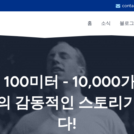
conta
홈
소식
블로그
- 100미터 - 10,00
의 감동적인 스토리
다!