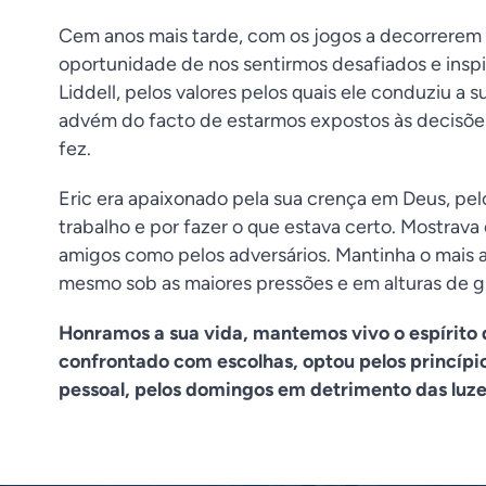
Cem anos mais tarde, com os jogos a decorrerem
oportunidade de nos sentirmos desafiados e inspir
Liddell, pelos valores pelos quais ele conduziu a s
advém do facto de estarmos expostos às decisões 
fez.
Eric era apaixonado pela sua crença em Deus, pel
trabalho e por fazer o que estava certo. Mostrav
amigos como pelos adversários. Mantinha o mais al
mesmo sob as maiores pressões e em alturas de g
Honramos a sua vida, mantemos vivo o espírit
confrontado com escolhas, optou pelos princípi
pessoal, pelos domingos em detrimento das luzes