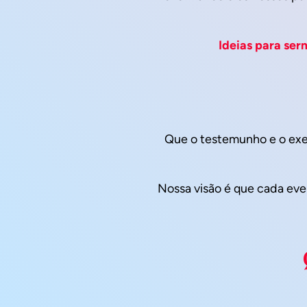
Ideias para se
Que o testemunho e o exem
Nossa visão é que cada eve