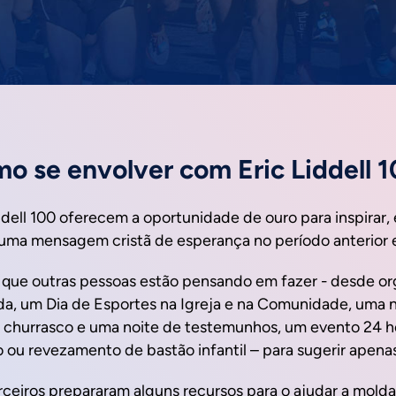
o se envolver com Eric Liddell 10
dell 100 oferecem a oportunidade de ouro para inspirar, 
a mensagem cristã de esperança no período anterior e
 que outras pessoas estão pensando em fazer - desde or
tida, um Dia de Esportes na Igreja e na Comunidade, uma 
 churrasco e uma noite de testemunhos, um evento 24 h
 ou revezamento de bastão infantil – para sugerir apenas
ceiros prepararam alguns recursos para o ajudar a moldar