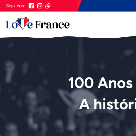
Siga-nos:
100 Anos 
A histór