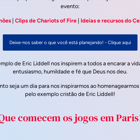
evento:
rmões
|
Clips de Chariots of Fire
|
Ideias e recursos do Ce
Deixe-nos saber o que você está planejando! - Clique aqui
plo de Eric Liddell nos inspirem a todos a encarar a vi
entusiasmo, humildade e fé que Deus nos deu.
nto seja um dia para nos inspirarmos ao homenagearmos
pelo exemplo cristão de Eric Liddell!
Que comecem os jogos em Paris