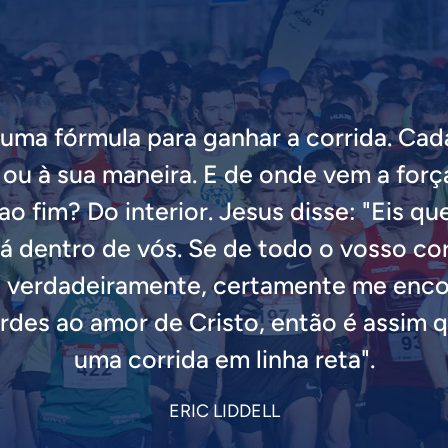
uma fórmula para ganhar a corrida. Cad
 ou à sua maneira. E de onde vem a força
ao fim? Do interior. Jesus disse: "Eis q
á dentro de vós. Se de todo o vosso c
 verdadeiramente, certamente me encon
rdes ao amor de Cristo, então é assim q
uma corrida em linha reta".
ERIC LIDDELL