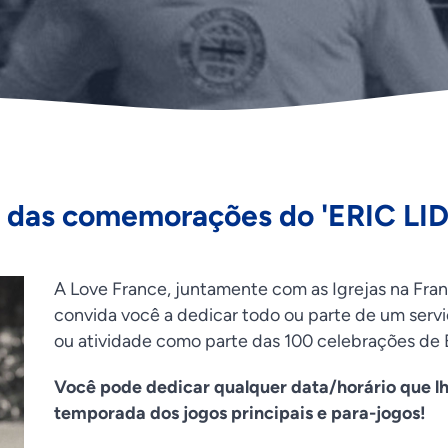
e das comemorações do 'ERIC LID
A Love France, juntamente com as Igrejas na Fra
convida você a dedicar todo ou parte de um servi
ou atividade como parte das 100 celebrações de E
Você pode dedicar qualquer data/horário que l
temporada dos jogos principais e para-jogos!