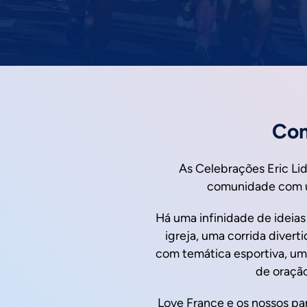
Com
As Celebrações Eric Lid
comunidade com um
Há uma infinidade de ideias
igreja, uma corrida diver
com temática esportiva, um
de oração
Love France e os nossos par