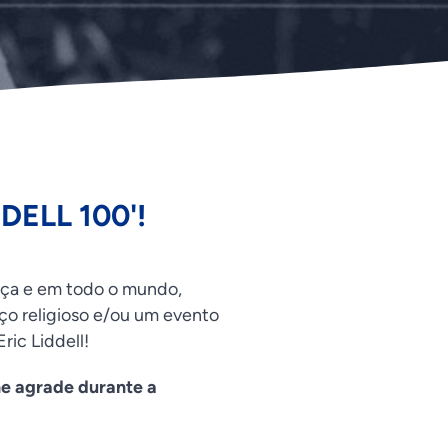
DELL 100'!
nça e em todo o mundo,
ço religioso e/ou um evento
ric Liddell!
he agrade durante a