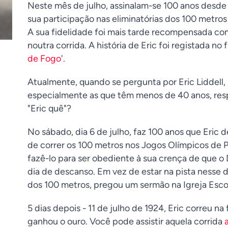
Neste mês de julho, assinalam-se 100 anos desde q
sua participação nas eliminatórias dos 100 metros d
A sua fidelidade foi mais tarde recompensada c
noutra corrida. A história de Eric foi registada no 
de Fogo
'.
Atualmente, quando se pergunta por Eric Liddell,
especialmente as que têm menos de 40 anos, r
"Eric quê"?
No sábado, dia 6 de julho, faz 100 anos que Eric 
de correr os 100 metros nos Jogos Olímpicos de 
fazê-lo para ser obediente à sua crença de que 
dia de descanso. Em vez de estar na pista nesse di
dos 100 metros, pregou um sermão na Igreja Esco
5 dias depois - 11 de julho de 1924, Eric correu na
ganhou o ouro. Você pode assistir aquela corrida