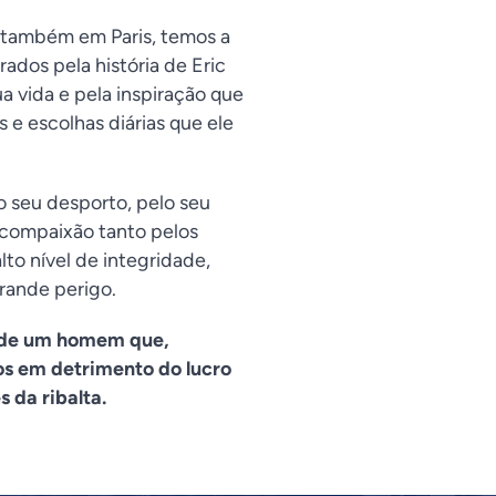
 também em Paris, temos a
ados pela história de Eric
ua vida e pela inspiração que
e escolhas diárias que ele
o seu desporto, pelo seu
a compaixão tanto pelos
to nível de integridade,
rande perigo.
o de um homem que,
os em detrimento do lucro
 da ribalta.