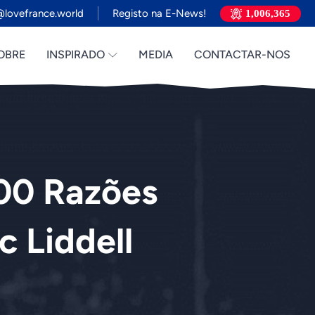
lovefrance.world
Registo na E-News!
1,006,365
OBRE
INSPIRADO
MEDIA
CONTACTAR-NOS
000 Razões
c Liddell