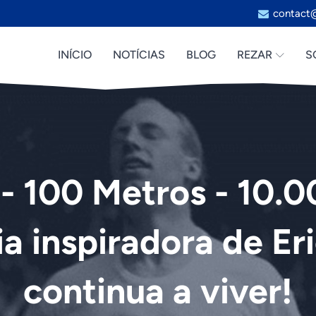
contact@
INÍCIO
NOTÍCIAS
BLOG
REZAR
S
- 100 Metros - 10.
ia inspiradora de Eri
continua a viver!