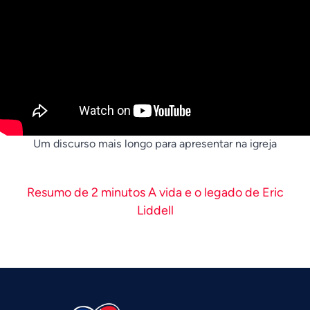
Um discurso mais longo para apresentar na igreja
Resumo de 2 minutos A vida e o legado de Eric
Liddell
Vietnamese
Urdu
Thai
Telugu
Tamil