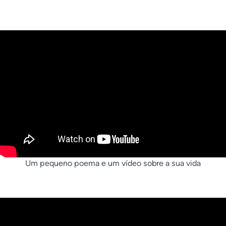
Um pequeno poema e um vídeo sobre a sua vida