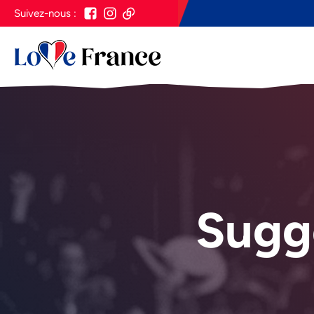
Suivez-nous :
Sugg