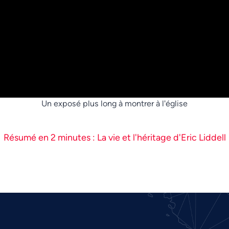
Un exposé plus long à montrer à l'église
Résumé en 2 minutes : La vie et l'héritage d'Eric Liddell