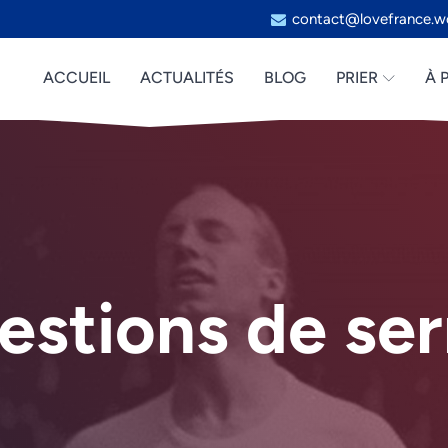
contact@lovefrance.w
ACCUEIL
ACTUALITÉS
BLOG
PRIER
À 
estions de se