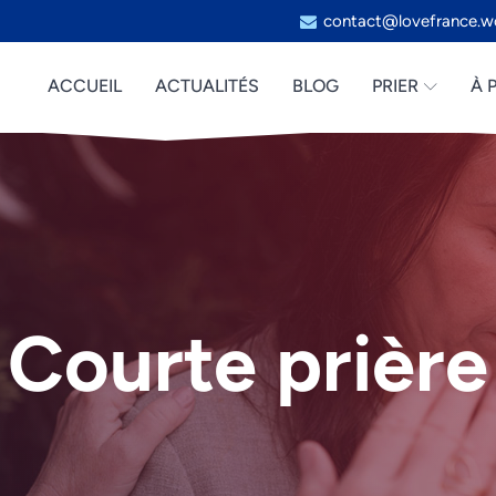
contact@lovefrance.w
ACCUEIL
ACTUALITÉS
BLOG
PRIER
À 
Courte prière