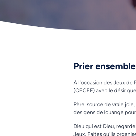
Prier ensemble 
A l'occasion des Jeux de P
(CECEF) avec le désir que
Père, source de vraie joie
des gens de louange pour 
Dieu qui est Dieu, regard
Jeux. Faites qu'ils organis