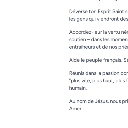
Déverse ton Esprit Saint s
les gens qui viendront des
Accordez-leur la vertu né
soutien – dans les moment
entraîneurs et de nos priè
Aide le peuple français, S
Réunis dans la passion c
"plus vite, plus haut, plu
humain.
Au nom de Jésus, nous pri
Amen