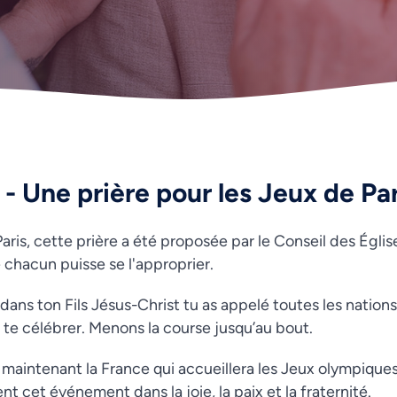
- Une prière pour les Jeux de Par
aris, cette prière a été proposée par le Conseil des Égli
 chacun puisse se l'approprier.
, dans ton Fils Jésus-Christ tu as appelé toutes les nation
te célébrer. Menons la course jusqu’au bout.
e maintenant la France qui accueillera les Jeux olympique
ent cet événement dans la joie, la paix et la fraternité.