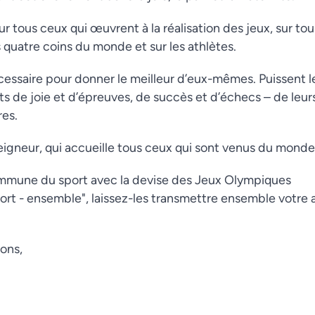
ur tous ceux qui œuvrent à la réalisation des jeux, sur tou
 quatre coins du monde et sur les athlètes.
cessaire pour donner le meilleur d’eux-mêmes. Puissent l
s de joie et d’épreuves, de succès et d’échecs – de leur
res.
eigneur, qui accueille tous ceux qui sont venus du monde 
ommune du sport avec la devise des Jeux Olympiques
s fort - ensemble", laissez-les transmettre ensemble votr
ons,