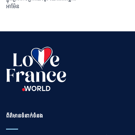
អាម៉ែន
Vietnamese
Urdu
Thai
Telugu
Tamil
Swahili
Spanish
Russian
Romanian
Portuguese
Persian
ព័ត៌មានទំនាក់ទំនង
Pashto
Panjabi