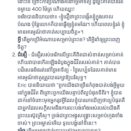
នោះ​ទេ​ ព្រោះ​ការ​ប្រណាំង​គឺ​នៅ​ថ្ងៃ​អាទិត្យ​ ដូច្នេះ​គាត់​បាន​រត់​
ចម្ងាយ​ 400 ម៉ែត្រ​ ហើយ​ឈ្នះ​!
អេរិច​បាន​និយាយ​ថា​៖ ‹ខ្ញុំ​ជឿ​ថា​ព្រះ​បង្កើត​ខ្ញុំ​ក្នុង​គោល​
បំណង ប៉ុន្តែ​លោក​ក៏​បាន​ធ្វើ​ឲ្យ​ខ្ញុំ​តម​ដែរ។ ហើយ​ពេល​ខ្ញុំ​រត់ ខ្ញុំ​
មាន​អារម្មណ៍​ថា​គាត់​សប្បាយ​ចិត្ត»។
អ្វី
តើអ្នកប្រើអំណោយសម្រាប់ព្រះទេ? តើ​អ្វី​នាំ​ឲ្យ​ព្រះ​ពេញ​
ចិត្ត?
ជំនឿ
- ជំនឿរបស់អេរិកលើព្រះគឺពិតជាសំខាន់សម្រាប់គាត់
ហើយវាបានកើតឡើងដំបូងក្នុងជីវិតរបស់គាត់។ គាត់បាន
បដិសេធមិនរត់នៅថ្ងៃអាទិត្យ - ថ្ងៃសប្ប័ទដែលគាត់មាន
អារម្មណ៍ថាគួរត្រូវបានរក្សាឱ្យបរិសុទ្ធ។
Eric បាននិយាយថា "ពួកយើងជាច្រើនកំពុងបាត់បង់អ្វីមួយ
នៅក្នុងជីវិត ពីព្រោះពួកយើងបន្ទាប់ពីល្អបំផុតទីពីរ។ ខ្ញុំ​បាន​
ដាក់​នៅ​ចំពោះ​មុខ​អ្នក​នូវ​អ្វី​ដែល​ខ្ញុំ​បាន​រក​ឃើញ​ថា​ល្អ​បំផុត​គឺ​
ជា​អ្នក​ដែល​សក្ដិសម​នឹង​ការ​លះបង់​ទាំង​អស់​របស់​យើង​គឺ​
ព្រះយេស៊ូវគ្រីស្ទ។ ទ្រង់​ជា​ព្រះអង្គ​សង្គ្រោះ​សម្រាប់​ក្មេង​ទាំង​
ចាស់។ ព្រះអម្ចាស់អើយ ទូលបង្គំនៅទីនេះ។
ម៉េច
តើអ្នកអាចដាក់ព្រះយេស៊ូវមុនគេបានទេ?