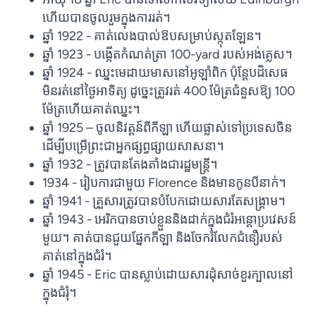
ហើយបានចូលរួមក្នុងការរត់។
ឆ្នាំ 1922 - គាត់លេងបាល់ឱបសម្រាប់ស្កុតឡែន។
ឆ្នាំ 1923 - បង្កើតកំណត់ត្រា 100-yard របស់អង់គ្លេស។
ឆ្នាំ 1924 - ឈ្នះមេដាយមាសនៅអូឡាំពិក ប៉ុន្តែបដិសេធ
មិនរត់នៅថ្ងៃអាទិត្យ ដូច្នេះត្រូវរត់ 400 ម៉ែត្រជំនួសឱ្យ 100
ម៉ែត្រហើយគាត់ឈ្នះ។
ឆ្នាំ 1925 – ចូលនិវត្តន៍ពីកីឡា ហើយផ្លាស់ទៅប្រទេសចិន
ដើម្បីបម្រើព្រះជាអ្នកផ្សព្វផ្សាយសាសនា។
ឆ្នាំ 1932 - ត្រូវបានតែងតាំងជារដ្ឋមន្ត្រី។
1934 - រៀបការជាមួយ Florence និងមានកូនបីនាក់។
ឆ្នាំ 1941 - គ្រួសារត្រូវបានបំបែកដោយសារតែសង្គ្រាម។
ឆ្នាំ 1943 - អេរិក​បាន​ចាប់​ខ្លួន​និង​ដាក់​ក្នុង​ជំរំ​អន្តោ​ប្រវេសន៍​
មួយ។ គាត់​បាន​ជួយ​ផ្នែក​កីឡា និង​ចែករំលែក​ជំនឿ​របស់
គាត់​នៅក្នុង​ជំរំ។
ឆ្នាំ 1945 - Eric បានស្លាប់ដោយសារដុំសាច់ខួរក្បាលនៅ
ក្នុងជំរុំ។