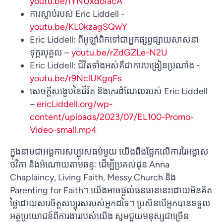
youtu.be/IYNUxdoIacA
ការស្លាប់របស់ Eric Liddell -
youtu.be/KL0kzagSQwY
Eric Liddell: ពី​អូឡាំពិក​ទៅ​ជា​អ្នក​ផ្សព្វផ្សាយសាសនា​
ទុក្ករបុគ្គល –
youtu.be/rZdGZLe-N2U
Eric Liddell: ជីវិតទាំងអស់គឺជាការបង្រៀនប្រណាំង -
youtu.be/r9NclUKgqFs
សេចក្តីសង្ខេបនៃជីវិត និងកេរដំណែលរបស់ Eric Liddell
–
ericLiddell.org/wp-
content/uploads/2023/07/EL100-Promo-
Video-small.mp4
ក្នុងនាមជាអង្គការសប្បុរសធម៌មួយ យើងពឹងផ្អែកលើការរៃអង្គាស
ថវិកា និងអំណោយតាមឆន្ទៈ ដើម្បីប្រគល់ជូន Anna
Chaplaincy, Living Faith, Messy Church និង
Parenting for Faith។ យើង​អាច​ផ្តល់​ធនធាន​នេះ​ដោយ​មិន​គិត​
ថ្លៃ​ដោយ​សារ​ចិត្ត​សប្បុរស​របស់​អ្នក​ដទៃ។ ប្រសិនបើអ្នកបានទទួល
អត្ថប្រយោជន៍ពីការងាររបស់យើង សូមជួយមនុស្សជាច្រើន