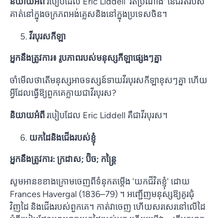
និយាយ​អំពី
របៀបដែល Eric Liddell 'រត់ប្រណាំង' នៃជីវិតរបស់
គាត់នៅក្នុងចក្រភពអង់គ្លេសនិងនៅក្នុងប្រទេសចិន។
វីរបុរសកីឡា
អ្នកនឹងត្រូវការ៖ រូបភាពរបស់មនុស្សកីឡាផ្សេងៗគ្នា
ចាំមើលថាតើមនុស្សអាចទស្សន៍ទាយវីរបុរសកីឡាខុសៗគ្នា ហើយ
អ្វីដែលធ្វើឱ្យពួកគេក្លាយជាវីរបុរស?
និយាយ​អំពី
របៀបដែល Eric Liddell គឺជាវីរបុរស។
យកដៃនិងជើងរបស់ខ្ញុំ
អ្នកនឹងត្រូវការ: ក្រដាស; ប៊ិច; កន្ត្រៃ
សូមអានខខាងក្រោមចេញពីទំនុកតម្កើង 'យកជីវិតខ្ញុំ' ដោយ
Frances Havergal (1836–79) ។ អញ្ជើញមនុស្សឱ្យគូរជុំ
វិញដៃ និងជើងរបស់ពួកគេ។ កាត់វាចេញ ហើយសរសេរនៅលើដៃ