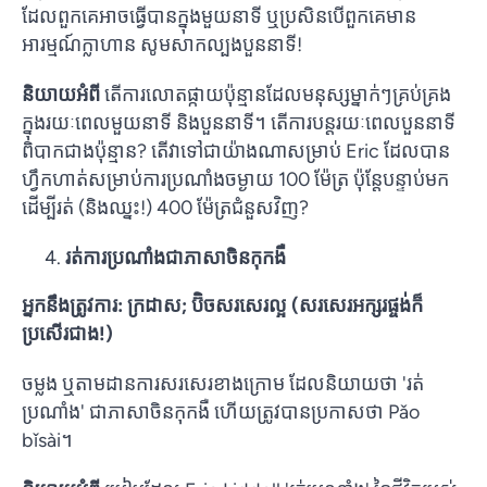
ដែល​ពួកគេ​អាច​ធ្វើ​បាន​ក្នុង​មួយ​នាទី ឬ​ប្រសិន​បើ​ពួកគេ​មាន​
អារម្មណ៍​ក្លាហាន សូម​សាកល្បង​បួន​នាទី!
និយាយ​អំពី
តើការលោតផ្កាយប៉ុន្មានដែលមនុស្សម្នាក់ៗគ្រប់គ្រង
ក្នុងរយៈពេលមួយនាទី និងបួននាទី។ តើ​ការ​បន្ត​រយៈ​ពេល​បួន​នាទី​
ពិបាក​ជាង​ប៉ុន្មាន? តើវាទៅជាយ៉ាងណាសម្រាប់ Eric ដែលបាន
ហ្វឹកហាត់សម្រាប់ការប្រណាំងចម្ងាយ 100 ម៉ែត្រ ប៉ុន្តែបន្ទាប់មក
ដើម្បីរត់ (និងឈ្នះ!) 400 ម៉ែត្រជំនួសវិញ?
រត់ការប្រណាំងជាភាសាចិនកុកងឺ
អ្នកនឹងត្រូវការ: ក្រដាស; ប៊ិចសរសេរល្អ (សរសេរអក្សរផ្ចង់ក៏
ប្រសើរជាង!)
ចម្លង ឬតាមដានការសរសេរខាងក្រោម ដែលនិយាយថា 'រត់
ប្រណាំង' ជាភាសាចិនកុកងឺ ហើយត្រូវបានប្រកាសថា Pǎo
bǐsài។