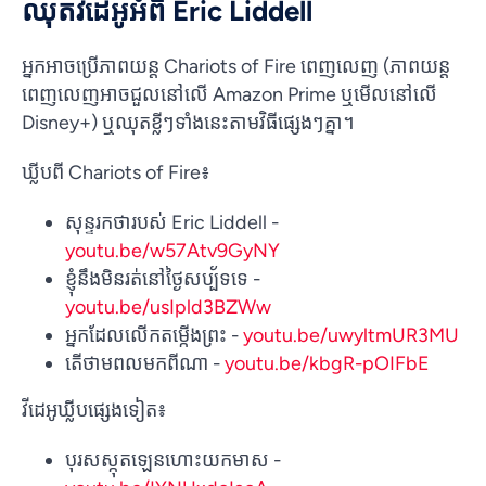
ឈុតវីដេអូអំពី Eric Liddell
អ្នកអាចប្រើភាពយន្ត Chariots of Fire ពេញលេញ (ភាពយន្ត
ពេញលេញអាចជួលនៅលើ Amazon Prime ឬមើលនៅលើ
Disney+) ឬឈុតខ្លីៗទាំងនេះតាមវិធីផ្សេងៗគ្នា។
ឃ្លីបពី Chariots of Fire៖
សុន្ទរកថារបស់ Eric Liddell -
youtu.be/w57Atv9GyNY
ខ្ញុំនឹងមិនរត់នៅថ្ងៃសប្ប័ទទេ -
youtu.be/usIpld3BZWw
អ្នក​ដែល​លើក​តម្កើង​ព្រះ -
youtu.be/uwyltmUR3MU
តើថាមពលមកពីណា -
youtu.be/kbgR-pOIFbE
វីដេអូឃ្លីបផ្សេងទៀត៖
បុរសស្កុតឡេនហោះយកមាស -