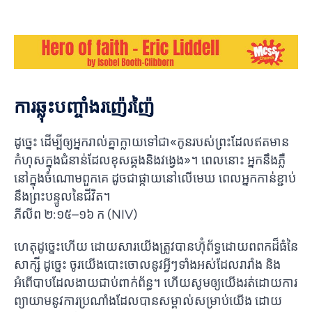
ការឆ្លុះបញ្ចាំងរញ៉េរញ៉ៃ
ដូច្នេះ ដើម្បី​ឲ្យ​អ្នក​រាល់​គ្នា​ក្លាយ​ទៅ​ជា​«កូន​របស់​ព្រះ​ដែល​ឥត​មាន​
កំហុស​ក្នុង​ជំនាន់​ដែល​ខុស​ឆ្គង​និង​វង្វេង»។ ពេល​នោះ អ្នក​នឹង​ភ្លឺ​
នៅ​ក្នុង​ចំណោម​ពួក​គេ ដូច​ជា​ផ្កាយ​នៅ​លើ​មេឃ ពេល​អ្នក​កាន់​ខ្ជាប់​
នឹង​ព្រះបន្ទូល​នៃ​ជីវិត។
ភីលីព ២:១៥–១៦ ក (NIV)
ហេតុដូច្នេះហើយ ដោយសារយើងត្រូវបានហ៊ុំព័ទ្ធដោយពពកដ៏ធំនៃ
សាក្សី ដូច្នេះ ចូរយើងបោះចោលនូវអ្វីៗទាំងអស់ដែលរារាំង និង
អំពើបាបដែលងាយជាប់ពាក់ព័ន្ធ។ ហើយ​សូម​ឲ្យ​យើង​រត់​ដោយ​ការ​
ព្យាយាម​នូវ​ការ​ប្រណាំង​ដែល​បាន​សម្គាល់​សម្រាប់​យើង ដោយ​