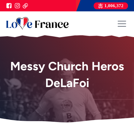
1,006,372
Messy Church Heros
DeLaFoi