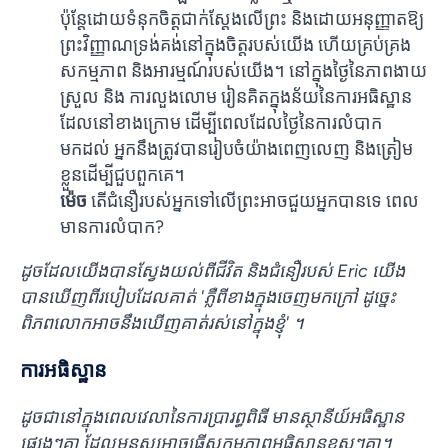
ប៉ុន្តែដោយទំនុកចិត្តជាក់ស្តែងលើព្រះ និងដោយអនុញ្ញាតឱ្យ
ព្រះវិញ្ញាណទ្រង់គង់នៅក្នុងចិត្តរបស់យើង ហើយគ្រប់គ្រង
សកម្មភាព និងអារម្មណ៍របស់យើង។ នៅក្នុងថ្ងៃនៃភាពងាយ
ស្រួល និង ការលួងលោម រៀនគិតក្នុងន័យនៃការអធិស្ឋាន
ដែលនៅខាងក្រោម ដើម្បីពេលដែលថ្ងៃនៃការលំបាក
មកដល់ អ្នកនឹងត្រូវបានរៀបចំយ៉ាងពេញលេញ និងត្រៀម
ខ្លួនដើម្បីជួបពួកគេ។
ម៉េច
តើ​ជំនឿ​របស់​អ្នក​ទៅ​លើ​ព្រះ​អាច​ជួយ​អ្នក​បាន​ទេ ពេល​
មាន​ការ​លំបាក?
ដូចដែលយើងបានស្វែងយល់ពីជីវិត និងជំនឿរបស់ Eric យើង
បានឃើញពីរបៀបដែលគាត់ 'ភ្លឺពីខាងក្នុងចេញមកក្រៅ ដូច្នេះ
ពិភពលោកអាចនឹងឃើញគាត់រស់នៅក្នុងខ្ញុំ' ។
ការអធិស្ឋាន
ដូចជានៅក្នុងពេលវេលានៃការប្រារព្ធពិធី មានស្ថានីយ៍អធិស្ឋាន
ផ្សេងៗគ្នា ដែលមនុស្សអាចធ្វើសកម្មភាពអធិស្ឋានខុសៗគ្នា។