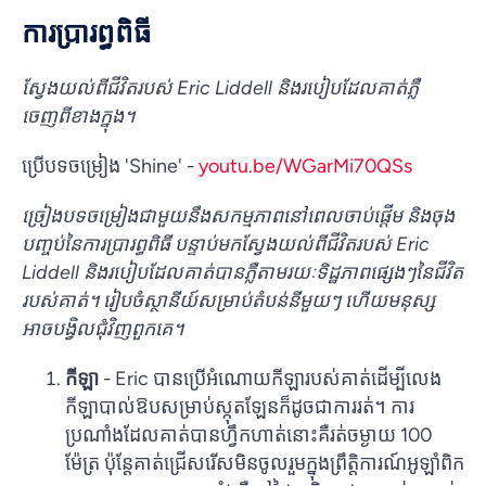
ការប្រារព្ធពិធី
ស្វែងយល់ពីជីវិតរបស់ Eric Liddell និងរបៀបដែលគាត់ភ្លឺ
ចេញពីខាងក្នុង។
ប្រើបទចម្រៀង 'Shine' -
youtu.be/WGarMi70QSs
ច្រៀងបទចម្រៀងជាមួយនឹងសកម្មភាពនៅពេលចាប់ផ្តើម និងចុង
បញ្ចប់នៃការប្រារព្ធពិធី បន្ទាប់មកស្វែងយល់ពីជីវិតរបស់ Eric
Liddell និងរបៀបដែលគាត់បានភ្លឺតាមរយៈទិដ្ឋភាពផ្សេងៗនៃជីវិត
របស់គាត់។ រៀបចំស្ថានីយ៍សម្រាប់តំបន់នីមួយៗ ហើយមនុស្ស
អាចបង្វិលជុំវិញពួកគេ។
កីឡា
- Eric បានប្រើអំណោយកីឡារបស់គាត់ដើម្បីលេង
កីឡាបាល់ឱបសម្រាប់ស្កុតឡែនក៏ដូចជាការរត់។ ការ​
ប្រណាំង​ដែល​គាត់​បាន​ហ្វឹកហាត់​នោះ​គឺ​រត់​ចម្ងាយ​ 100
ម៉ែត្រ​ ប៉ុន្តែ​គាត់​ជ្រើសរើស​មិន​ចូល​រួម​ក្នុង​ព្រឹត្តិការណ៍​អូឡាំពិក​