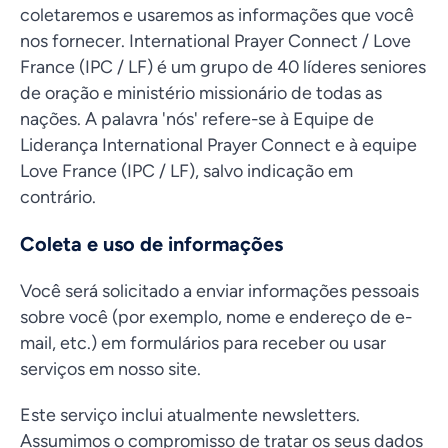
coletaremos e usaremos as informações que você
nos fornecer. International Prayer Connect / Love
France (IPC / LF) é um grupo de 40 líderes seniores
de oração e ministério missionário de todas as
nações. A palavra 'nós' refere-se à Equipe de
Liderança International Prayer Connect e à equipe
Love France (IPC / LF), salvo indicação em
contrário.
Coleta e uso de informações
Você será solicitado a enviar informações pessoais
sobre você (por exemplo, nome e endereço de e-
mail, etc.) em formulários para receber ou usar
serviços em nosso site.
Este serviço inclui atualmente newsletters.
Assumimos o compromisso de tratar os seus dados