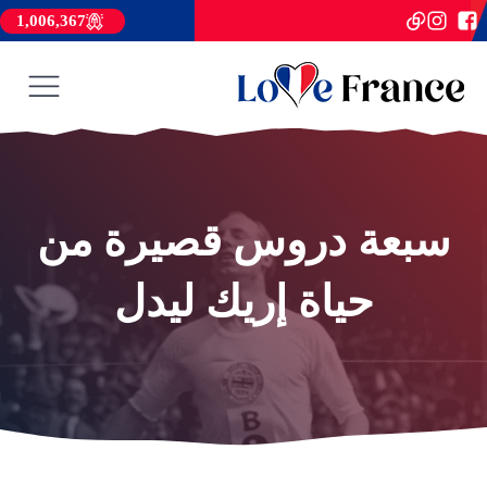
1,006,367
سبعة دروس قصيرة من
حياة إريك ليدل