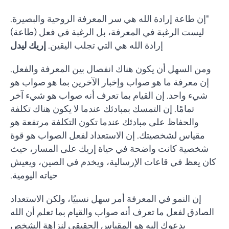
"إن طاعة إرادة الله هي سر المعرفة الروحية والبصيرة.
ليست الرغبة في المعرفة، بل الرغبة في فعل (طاعة)
إرادة الله هي التي تجلب اليقين.
إريك ليدل
ومن السهل أن يكون هناك انفصال بين المعرفة والفعل.
إن معرفة ما هو صواب وإخبار الآخرين بما هو صواب هو
شيء واحد. إن القيام بما تعرف أنه صواب هو شيء آخر
تمامًا. إن التمسك بمبادئك عندما لا يكون هناك تكلفة
والحفاظ على مبادئك عندما تكون التكلفة مرتفعة هو
مقياس لشخصيتك. إن الاستعداد لفعل الصواب هو قوة
شخصية كانت واضحة في حياة إريك على المسار، حيث
كان يعظ في قاعات الإرسالية، ويخدم في الصين، ويعيش
حياته اليومية.
إن النمو في المعرفة أمر سهل نسبيًا، ولكن الاستعداد
الصادق لفعل ما تعرف أنه صواب والقيام بما تعلم أن الله
يدعوك إليه هو المقياس الحقيقي لنزاهة الشخص