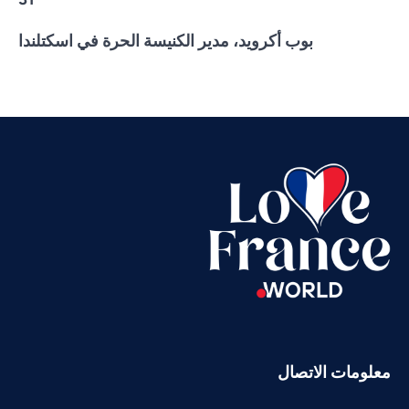
بوب أكرويد، مدير الكنيسة الحرة في اسكتلندا
Vietnamese
Urdu
Thai
Telugu
Tamil
Swahili
Spanish
Russian
Romanian
Portuguese
Persian
معلومات الاتصال
Pashto