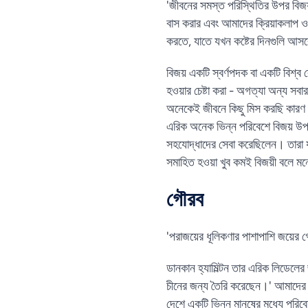
'জীবনের সমস্ত পরিস্থিতির উপর বিজয় 
বাস করার এবং আমাদের ক্রিয়াকলাপ ও আব
করতে, যাতে যখন কষ্টের দিনগুলি আসব
বিজয় একটি স্বর্ণপদক বা একটি বিশ্ব র
হওয়ার চেষ্টা করা - অগত্যা অন্য সব
অনেকেই জীবনে কিছু মিস করছি কারণ 
এরিক অনেক ভিন্ন পরিবেশে বিজয় উপ
সহযোদ্ধাদের সেবা করেছিলেন। তারা য
সমাহিত হওয়া খুব কমই বিজয়ী বলে মন
গৌরব
'পরাজয়ের ধূলিকণার পাশাপাশি জয়ের 
ডানকান হ্যামিল্টন তার এরিক লিডেলে
চীনের জন্য তৈরি করেছেন।' আমাদের ম
দেশে একটি ভিন্ন মানুষের মধ্যে পরিব