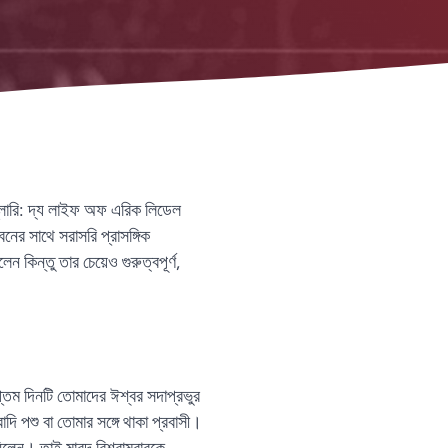
গ্লোরি: দ্য লাইফ অফ এরিক লিডেল
নের সাথে সরাসরি প্রাসঙ্গিক
কিন্তু তার চেয়েও গুরুত্বপূর্ণ,
প্তম দিনটি তোমাদের ঈশ্বর সদাপ্রভুর
দি পশু বা তোমার সঙ্গে থাকা প্রবাসী।
িলেন। তাই মাবুদ বিশ্রামবারকে