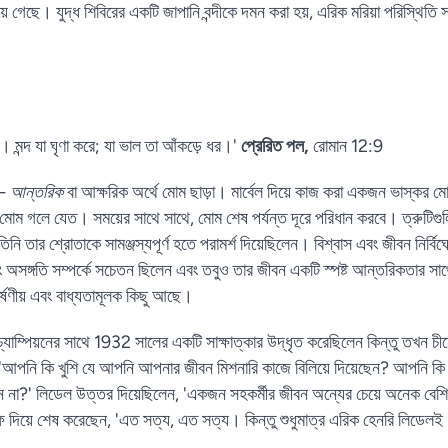
ে গেছে। যুদ্ধ শিবিরের একটি জাপানি বন্দীকে দমন করা হয়, এরিক মরিয়া পরিস্থিতি সত
মন্দ যা ঘৃণা করে; যা ভাল তা আঁকড়ে ধর।'
প্রেরিত পল,
রোমান 12:9
 -
আন্তরিক
বা আক্ষরিক অর্থে মোম ছাড়া। মার্বেল দিয়ে কাজ করা একজন ভাস্কর 
াপে, মোম গলে যেত। সময়ের সাথে সাথে, মোম শেষ পর্যন্ত দূরে পরিধান করবে। ত্রুটিগ
ি তার শ্রোতাকে সামঞ্জস্যপূর্ণ হতে পরামর্শ দিয়েছিলেন। বিশ্বাস এবং জীবন নির্ব
বং অসঙ্গতি সম্পর্কে সচেতন ছিলেন এবং তবুও তার জীবন একটি স্পষ্ট আন্তরিকতার স
কর্ষণীয় এবং বাধ্যতামূলক কিছু আছে।
ক চ্যাম্পিয়নের সাথে 1932 সালের একটি সাক্ষাত্কার উদ্ধৃত করেছিলেন কিন্তু তখন 
'আপনি কি খুশি যে আপনি আপনার জীবন মিশনারি কাজে বিলিয়ে দিয়েছেন? আপনি কি লা
 না?' লিডেল উত্তর দিয়েছিলেন, 'একজন সহকর্মীর জীবন অন্যের চেয়ে অনেক বেশি গুর
 দিয়ে শেষ করেছেন, 'এত সত্য, এত সত্য। কিন্তু শুধুমাত্র এরিক হেনরি লিডেলই -