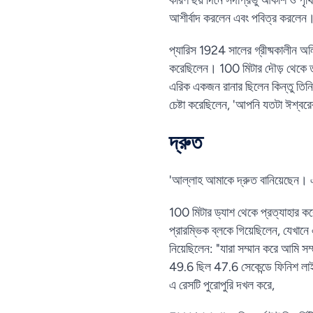
আশীর্বাদ করলেন এবং পবিত্র করলেন
প্যারিস 1924 সালের গ্রীষ্মকালীন অ
করেছিলেন। 100 মিটার দৌড় থেকে তাকে
এরিক একজন রানার ছিলেন কিন্তু তিন
চেষ্টা করেছিলেন, 'আপনি যতটা ঈশ্বরে
দ্রুত
'আল্লাহ আমাকে দ্রুত বানিয়েছেন।
100 মিটার ড্যাশ থেকে প্রত্যাহার ক
প্রারম্ভিক ব্লকে গিয়েছিলেন, যেখা
নিয়েছিলেন: "যারা সম্মান করে আমি 
49.6 ছিল 47.6 সেকেন্ডে ফিনিশ লাইন
এ রেসটি পুরোপুরি দখল করে,