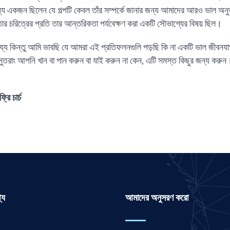
্যে একজন ছিলেন যে গল্পটি কেবল তাঁর সম্পর্কে জানার জন্য আমাদের আরও ভাল অন
 তার চরিত্রের প্রতি তার আন্তরিকতা পর্যবেক্ষণ করা একটি সৌভাগ্যের বিষয় ছিল।
য্য কিন্তু আমি ভাবছি যে আমরা এই প্রতিফলনগুলি পড়ছি কি না একটি ভাল জীবনযাপ
'সুতরাং আপনি খান বা পান করুন বা যাই করুন না কেন, এটি সমস্ত কিছুর জন্য করু
রি চার্চ
্য
আমাদের অনুসরণ করো