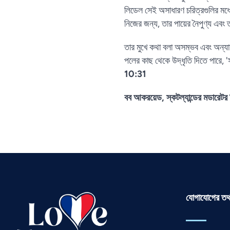
লিডেল সেই অসাধারণ চরিত্রগুলির মধ
নিজের জন্য, তার পায়ের নৈপুণ্য এবং
তার মুখে কথা বলা অসম্ভব এবং অন্যা
পলের কাছ থেকে উদ্ধৃতি দিতে পারে, 
10:31
বব আকরয়েড, স্কটল্যান্ডের মডারেটর ফ্
যোগাযোগের তথ