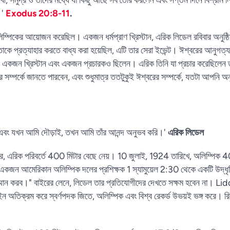
।'
Exodus 20:8-11
.
লিম্পিকের আয়োজন করেছিল। একজন ধর্মপ্রাণ খ্রিস্টান, এরিক লিডেল রবিবার অনুষ্
 প্রত্যাহার করতে বাধ্য করা হয়েছিল, এটি তার সেরা ইভেন্ট। ঈশ্বরের আনুগত্য একট
ি একজন খ্রিস্টান এবং একজন প্রচারকও ছিলেন। এরিক তিনি যা প্রচার করেছিলেন ত
র সম্পর্কে জানতে পারবেন, এবং শুধুমাত্র ততটুকুই ঈশ্বরের সম্পর্কে, যতটা আপনি 
 এবং যখন আমি দৌড়াই, তখন আমি তাঁর আনন্দ অনুভব করি।'
এরিক লিডেল
রে, এরিক পরিবর্তে 400 মিটার বেছে নেয়। 10 জুলাই, 1924 তারিখে, অলিম্পিক 
নে একজন আমেরিকান অলিম্পিক দলের প্রশিক্ষক 1 স্যামুয়েল 2:30 থেকে একটি উদ্
সম্মান করব।" বাইরের লেনে, লিডেল তার প্রতিযোগীদের দেখতে সক্ষম হবেন না। Li
 অতিক্রম করে স্বর্ণপদক জিতে, অলিম্পিক এবং বিশ্ব রেকর্ড উভয়ই ভঙ্গ করে। রি