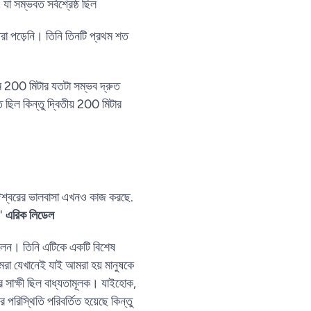
া সম্ভবত সর্বশ্রেষ্ঠ ছিল
 ধরা পড়েনি। তিনি তিনটি প্রথম শত
ম 200 মিটার যতটা সম্ভব দ্রুত
 ছিল কিন্তু দ্বিতীয় 200 মিটার
। ঈশ্বরের ভালবাসা এখনও কাজ করছে.
।'
এরিক লিডেল
ছিলেন। তিনি এটিকে একটি বিশেষ
মরা যেখানেই যাই আমরা হয় মানুষকে
ার সাক্ষী ছিল বাধ্যতামূলক। যাইহোক,
র পরিস্থিতি পরিবর্তিত হয়েছে কিন্তু