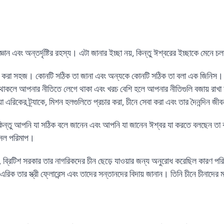
্ঞান এবং অন্তর্দৃষ্টির রহস্য। এটা জানার ইচ্ছা নয়, কিন্তু ঈশ্বরের ইচ্ছাকে মেনে চ
ন্ন করা সহজ। কোনটি সঠিক তা জানা এবং অন্যকে কোনটি সঠিক তা বলা এক জিনিস।
াকলে আপনার নীতিতে লেগে থাকা এবং খরচ বেশি হলে আপনার নীতিগুলি বজায় রাখা
া এরিকের ট্র্যাকে, মিশন হলগুলিতে প্রচার করা, চীনে সেবা করা এবং তার দৈনন্দিন জীব
জ কিন্তু আপনি যা সঠিক বলে জানেন এবং আপনি যা জানেন ঈশ্বর যা করতে বলছেন তা
আসল পরিমাপ।
 ব্রিটিশ সরকার তার নাগরিকদের চীন ছেড়ে যাওয়ার জন্য অনুরোধ করেছিল কারণ পরিস
এরিক তার স্ত্রী ফ্লোরেন্স এবং তাদের সন্তানদের বিদায় জানান। তিনি চীনে চীনাদের ম