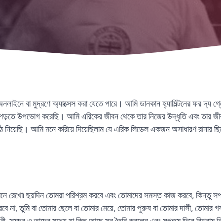
নলাইনে বা মুদ্রণে অ্যাক্সেস করা যেতে পারে। আমি ডানকান হ্যামিল্টনের ফর দ্য 
িয়ার পড়তে উপভোগ করেছি। আমি এরিকের জীবন থেকে তার নিজের উদ্ধৃতি এবং তার জীব
ঠ নিয়েছি। আমি মনে করিয়ে দিয়েছিলাম যে এরিক লিডেল একজন অসাধারণ রানার ছিলেন 
।
 মনে রেখো৷ ছয়দিন তোমরা পরিশ্রম করবে এবং তোমাদের সমস্ত কাজ করবে, কিন্তু স
 না, তুমি বা তোমার ছেলে বা তোমার মেয়ে, তোমার পুরুষ বা তোমার দাসী, তোমার গবা
বী, সমুদ্র ও তাদের মধ্যে যা কিছু আছে সব তৈরি করলেন এবং সপ্তম দিনে বিশ্রাম ন