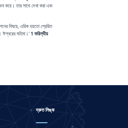
ুভব করে। তার সাথে দেখা করা এবং
Panjabi
Nepali
নের বিষয়ে, এরিক হয়তো প্রেরিত
Marathi
ন। ঈশ্বরের মহিমা।'
1 করিন্থীয়
Malay
Korean
Khmer
Kannada
Japanese
Italian
Indonesian
Hindi
দ্রুত লিঙ্ক
Gujarati
German