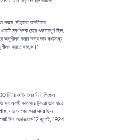
ঠিত গরমে দৌড়াতে অস্বীকার
ি স্বর্ণপদক চেয়ে গুরুত্বপূর্ণ ছিল.
া অনুশীলন করার জন্য তার যথাসাধ্য
অনুশীলন করতে ইচ্ছুক।'
400 মিটার ফাইনালের দিন, লিডেল
ধৃতি সহ একটি কাগজের টুকরো তার হাতে
ddle, যার আগের সেরা সময় ছিল
পোর্ট ইন
অভিভাবক
12 জুলাই, 1924