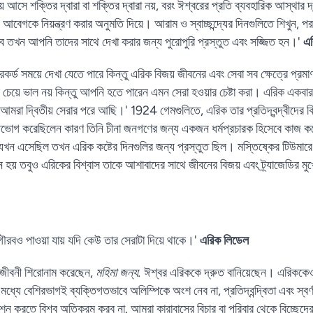
আসে শক্তির দ্বারা বা শক্তির দ্বারা নয়, বরং ঈশ্বরের প্রতি ব্যবহারিক আস্থার দ্
েগকে নিয়ন্ত্রণ করার অনুমতি দিয়ে। আরাম ও স্বাচ্ছন্দ্যের দিনগুলিতে শিখুন, পরবর্ত
ে তখন আপনি তাদের সাথে দেখা করার জন্য পুরোপুরি প্রস্তুত এবং সজ্জিত হন।'
এর
েকর্ড সময়ে দেখা যেতে পারে কিন্তু এরিক বিজয় জীবনের এবং সেবা সব ক্ষেত্রে প্রমা
ার চেয়ে ভাল নয় কিন্তু আপনি হতে পারেন এমন সেরা হওয়ার চেষ্টা করা। এরিক একব
আমরা দ্বিতীয় সেরার পরে আছি।' 1924 গেমগুলিতে, এরিক তার প্রতিদ্বন্দ্বীদের
ভোগ করেছিলেন কারণ তিনি চীনা জনগণের জন্য একজন ধর্মপ্রচারক হিসেবে কাজ করে
খন এসেছিল তখন এরিক কষ্টের দিনগুলির জন্য প্রস্তুত ছিল। মস্তিষ্কের টিউমারে 
ে হয় তবুও এরিকের বিশ্বাস তাকে আশাবাদের সাথে জীবনের বিজয় এবং ট্র্যাজেডির ম
গৌরবও পাওয়া যায় যদি কেউ তার সেরাটা দিয়ে থাকে।'
এরিক লিডেল
র জীবনী শিরোনাম করেছেন,
মহিমা জন্য.
ঈশ্বর এরিককে দ্রুত বানিয়েছেন। এরিককে
ধ্যে বেশিরভাগই ব্যক্তিগতভাবে অলিম্পিকে অংশ নেব না, প্রতিদ্বন্দ্বিতা এবং স
েশন করতে বিশ্ব অতিক্রম করব না. আমরা কারাবাসের বিচার বা পরিবার থেকে বিচ্ছেদে