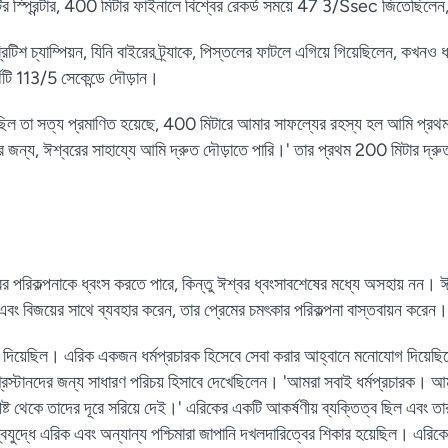
র স্প্রিন্টার, 400 মিটার ফাইনালে বিশ্বের রেকর্ড সময়ে 47 3/Ssec জিতেছিলেন, য
িটিশ চ্যাম্পিয়ন, যিনি বাইরের ট্র্যাকে, পিস্তলের ফাটলে এগিয়ে গিয়েছিলেন, কখনও
র্থটি 113/5 সেকেন্ডে দৌড়ান।
িল তা সত্য প্রমাণিত হয়েছে, 400 মিটারে আমার সাফল্যের রহস্য হল আমি প্রথ
 জন্য, ঈশ্বরের সাহায্যে আমি দ্রুত দৌড়াতে পারি।' তার প্রথম 200 মিটার দ্রুত
র পরিকল্পনাকে ধ্বংস করতে পারে, কিন্তু ঈশ্বর ধ্বংসাবশেষের মধ্যে অসহায় নন
এবং বিজয়ের সাথে ব্যবহার করেন, তার প্রেমের চমৎকার পরিকল্পনা বাস্তবায়ন করেন
র পথ দিয়েছিল। এরিক একজন ধর্মপ্রচারক হিসেবে সেবা করার আহ্বানে মনোযোগ দিয়ে
্রিস্টানদের জন্য সাধারণ পরিচয় হিসাবে দেখেছিলেন। 'আমরা সবাই ধর্মপ্রচারক। আ
্রীষ্ট থেকে তাদের দূরে সরিয়ে দেই।' এরিকের একটি আকর্ষণীয় ব্যক্তিত্ব ছিল এবং ত
বিশ্বযুদ্ধে এরিক এবং অন্যান্য পশ্চিমারা জাপানি দখলদারিত্বের শিকার হয়েছিল। এরিকে