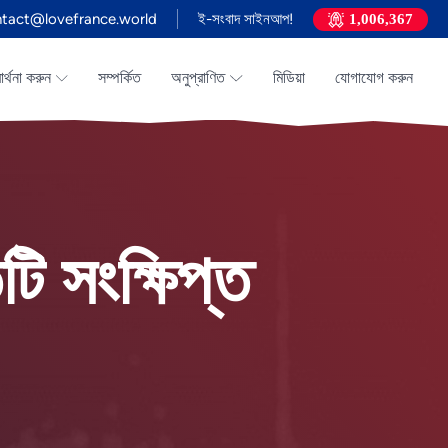
tact@lovefrance.world
ই-সংবাদ সাইনআপ!
1,006,367
রার্থনা করুন
সম্পর্কিত
অনুপ্রাণিত
মিডিয়া
যোগাযোগ করুন
ি সংক্ষিপ্ত