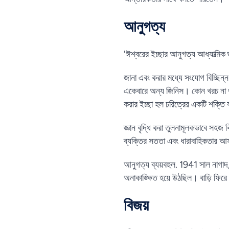
আনুগত্য
'ঈশ্বরের ইচ্ছার আনুগত্য আধ্যাত্মিক জ
জানা এবং করার মধ্যে সংযোগ বিচ্ছি
একেবারে অন্য জিনিস। কোন খরচ না থ
করার ইচ্ছা হল চরিত্রের একটি শক্তি য
জ্ঞান বৃদ্ধি করা তুলনামূলকভাবে সহ
ব্যক্তির সততা এবং ধারাবাহিকতার 
আনুগত্য ব্যয়বহুল. 1941 সাল নাগাদ,
অনাকাঙ্ক্ষিত হয়ে উঠছিল। বাড়ি ফিরে 
বিজয়