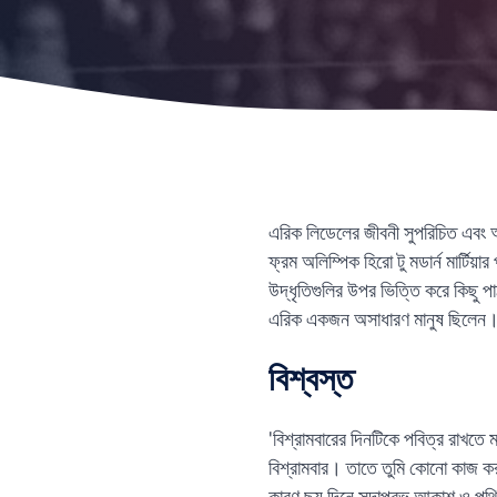
এরিক লিডেলের জীবনী সুপরিচিত এবং অ
ফ্রম অলিম্পিক হিরো টু মডার্ন মার্ট
উদ্ধৃতিগুলির উপর ভিত্তি করে কিছু পা
এরিক একজন অসাধারণ মানুষ ছিলেন
বিশ্বস্ত
'বিশ্রামবারের দিনটিকে পবিত্র রাখতে
বিশ্রামবার। তাতে তুমি কোনো কাজ করবে
কারণ ছয় দিনে সদাপ্রভু আকাশ ও পৃথি