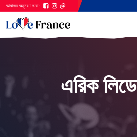
আমাদের অনুসরণ করো:
এরিক লিডেল