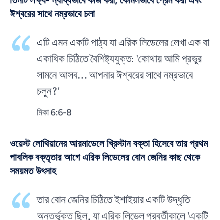
তিনটি লক্ষ্য- ন্যায্যভাবে কাজ করা, কোমলভাবে প্রেম করা এবং
ঈশ্বরের সাথে নম্রভাবে চলা
এটি এমন একটি পাঠ্য যা এরিক লিডেলের লেখা এক বা
একাধিক চিঠিতে বৈশিষ্ট্যযুক্ত: 'কোথায় আমি প্রভুর
সামনে আসব... আপনার ঈশ্বরের সাথে নম্রভাবে
চলুন?'
মিকা 6:6-8
ওয়েস্ট লোথিয়ানের আরমাডেলে খ্রিস্টান বক্তা হিসেবে তার প্রথম
পাবলিক বক্তৃতার আগে এরিক লিডেলের বোন জেনির কাছ থেকে
সময়মত উৎসাহ
তার বোন জেনির চিঠিতে ইশাইয়ার একটি উদ্ধৃতি
অন্তর্ভুক্ত ছিল, যা এরিক লিডেল পরবর্তীকালে 'একটি