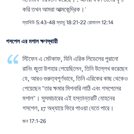
মনোভাব পরিবর্তন করেছে। . আমরা যখন তাদের ঘৃণা
করি তখন আমরা আত্মকেন্দ্রিক।'
ম্যাথিউ 5:43-48 ম্যাথু 18:21-22 রোমানস 12:14
গসপেল এর মশাল ক্ষণস্থায়ী
স্টিফেন এ মেটকাফ, যিনি এরিক লিডেলের পুরানো
রানিং জুতা উপহার পেয়েছিলেন, তিনি উল্লেখ করেছেন
যে, আরও গুরুত্বপূর্ণভাবে, তিনি এরিকের কাছ থেকেও
পেয়েছেন "তার ক্ষমার মিশনারি লাঠি এবং গসপেলের
মশাল"। সুসমাচারের এই হস্তান্তরটি যোহনের
গসপেল, 17 অধ্যায়ে ফিরে পাওয়া যেতে পারে।
জন 17:1-26