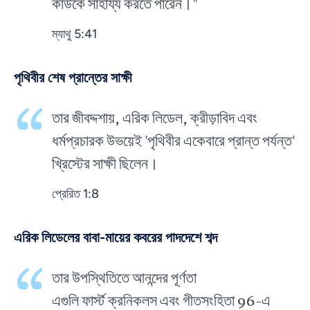
কাউকে সাহায্য করতে পারেন।"
ম্যাথু 5:41
পৃথিবীর শেষ প্রান্তের সাক্ষী
তার জীবদ্দশায়, এরিক লিডেল, ক্রীড়াবিদ এবং
ধর্মপ্রচারক উভয়েই 'পৃথিবীর একেবারে প্রান্ত পর্যন্ত'
খ্রিস্টের সাক্ষী ছিলেন।
প্রেরিত 1:8
এরিক লিডেলের বাবা-মায়ের কবরের পাদদেশে শব্দ
তার উপস্থিতিতে আনন্দের পূর্ণতা
এগুলি ফার্স্ট ক্রনিকলস এবং গীতসংহিতা 96-এ