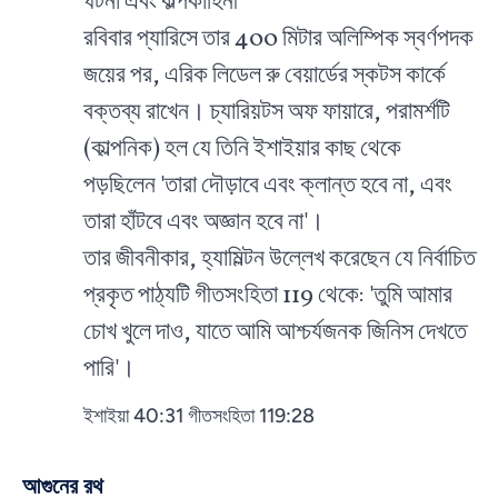
ঘটনা এবং কল্পকাহিনী
রবিবার প্যারিসে তার 400 মিটার অলিম্পিক স্বর্ণপদক
জয়ের পর, এরিক লিডেল রু বেয়ার্ডের স্কটস কার্কে
বক্তব্য রাখেন। চ্যারিয়টস অফ ফায়ারে, পরামর্শটি
(কাল্পনিক) হল যে তিনি ইশাইয়ার কাছ থেকে
পড়ছিলেন 'তারা দৌড়াবে এবং ক্লান্ত হবে না, এবং
তারা হাঁটবে এবং অজ্ঞান হবে না'।
তার জীবনীকার, হ্যামিল্টন উল্লেখ করেছেন যে নির্বাচিত
প্রকৃত পাঠ্যটি গীতসংহিতা 119 থেকে: 'তুমি আমার
চোখ খুলে দাও, যাতে আমি আশ্চর্যজনক জিনিস দেখতে
পারি'।
ইশাইয়া 40:31 গীতসংহিতা 119:28
আগুনের রথ