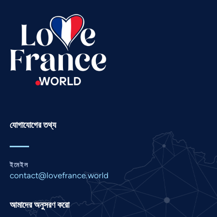
Swahili
Spanish
Russian
Romanian
Portuguese
Persian
Pashto
Panjabi
যোগাযোগের তথ্য
Nepali
Marathi
ইমেইল
Malay
contact@lovefrance.world
Korean
Khmer
আমাদের অনুসরণ করো
Kannada