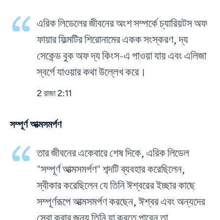
এরিক লিডেলের জীবনের অংশ সম্পর্কে চ্যারিয়টস অফ
ফায়ার ফিল্মটির শিরোনামের একক সংস্করণ, দ্য
সেকেন্ড বুক অফ দ্য কিংস-এ পাওয়া যায় এবং এলিজা
স্বর্গে যাওয়ার কথা উল্লেখ করে।
2 রাজা 2:11
সম্পূর্ণ আত্মসমর্পণ
তার জীবনের একেবারে শেষ দিকে, এরিক লিডেল
"সম্পূর্ণ আত্মসমর্পণ" শব্দটি ব্যবহার করেছিলেন,
স্বীকার করেছিলেন যে তিনি ঈশ্বরের ইচ্ছার কাছে
সম্পূর্ণরূপে আত্মসমর্পণ করছেন, ঈশ্বর এবং অন্যদের
সেবা করার জন্য তিনি যা করতে পারেন তা