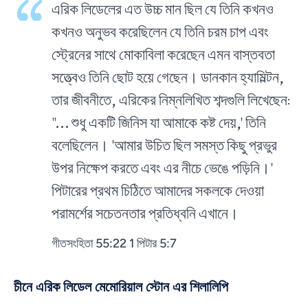
এরিক লিডেলের এত উচ্চ মান ছিল যে তিনি কখনও
কখনও অনুভব করেছিলেন যে তিনি চরম চাপ এবং
স্ট্রেনের সাথে মোকাবিলা করেছেন এমন বাস্তবতা
সত্ত্বেও তিনি ছোট হয়ে গেছেন। ডানকান হ্যামিল্টন,
তার জীবনীতে, এরিকের নিম্নলিখিত শব্দগুলি লিখেছেন:
"... শুধু একটি জিনিস যা আমাকে কষ্ট দেয়,' তিনি
বলেছিলেন। 'আমার উচিত ছিল সমস্ত কিছু প্রভুর
উপর নিক্ষেপ করতে এবং এর নীচে ভেঙে পড়িনি।'
পিটারের প্রথম চিঠিতে আমাদের সকলকে দেওয়া
পরামর্শের সচেতনতার প্রতিধ্বনি এখানে।
গীতসংহিতা 55:22 1 পিটার 5:7
চীনে এরিক লিডেল মেমোরিয়াল স্টোন এর শিলালিপি