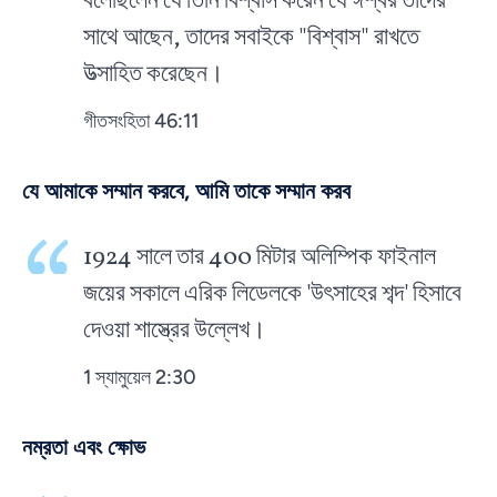
বলেছিলেন যে তিনি বিশ্বাস করেন যে ঈশ্বর তাদের
সাথে আছেন, তাদের সবাইকে "বিশ্বাস" রাখতে
উত্সাহিত করেছেন।
গীতসংহিতা 46:11
যে আমাকে সম্মান করবে, আমি তাকে সম্মান করব
1924 সালে তার 400 মিটার অলিম্পিক ফাইনাল
জয়ের সকালে এরিক লিডেলকে 'উৎসাহের শব্দ' হিসাবে
দেওয়া শাস্ত্রের উল্লেখ।
1 স্যামুয়েল 2:30
নম্রতা এবং ক্ষোভ