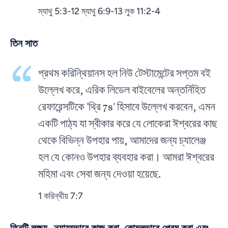
ম্যাথু 5:3-12 ম্যাথু 6:9-13 লুক 11:2-4
তিন সাত
প্রথম করিন্থিয়ানস হল নিউ টেস্টামেন্টের সপ্তম বই
উল্লেখ করে, এরিক লিডেল বাইবেলের অন্তর্নিহিত
রেফারেন্সটিকে 'থ্রি 7s' হিসাবে উল্লেখ করবেন, এমন
একটি পাঠ্য যা স্বীকার করে যে লোকেরা ঈশ্বরের কাছ
থেকে বিভিন্ন উপহার পায়, আমাদের জন্য চ্যালেঞ্জ
হল যে কোনও উপহার ব্যবহার করা। আমরা ঈশ্বরের
মহিমা এবং সেবা জন্য দেওয়া হয়েছে.
1 করিন্থীয় 7:7