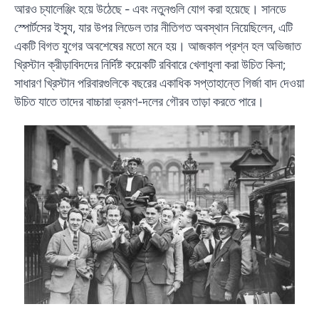
আরও চ্যালেঞ্জিং হয়ে উঠেছে - এবং নতুনগুলি যোগ করা হয়েছে। সানডে
স্পোর্টসের ইস্যু, যার উপর লিডেল তার নীতিগত অবস্থান নিয়েছিলেন, এটি
একটি বিগত যুগের অবশেষের মতো মনে হয়। আজকাল প্রশ্ন হল অভিজাত
খ্রিস্টান ক্রীড়াবিদদের নির্দিষ্ট কয়েকটি রবিবারে খেলাধুলা করা উচিত কিনা;
সাধারণ খ্রিস্টান পরিবারগুলিকে বছরের একাধিক সপ্তাহান্তে গির্জা বাদ দেওয়া
উচিত যাতে তাদের বাচ্চারা ভ্রমণ-দলের গৌরব তাড়া করতে পারে।