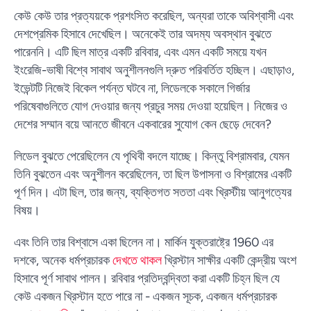
কেউ কেউ তার প্রত্যয়কে প্রশংসিত করেছিল, অন্যরা তাকে অবিশ্বাসী এবং
দেশপ্রেমিক হিসাবে দেখেছিল। অনেকেই তার অদম্য অবস্থান বুঝতে
পারেননি। এটি ছিল মাত্র একটি রবিবার, এবং এমন একটি সময়ে যখন
ইংরেজি-ভাষী বিশ্বে সাবাথ অনুশীলনগুলি দ্রুত পরিবর্তিত হচ্ছিল। এছাড়াও,
ইভেন্টটি নিজেই বিকেল পর্যন্ত ঘটবে না, লিডেলকে সকালে গির্জার
পরিষেবাগুলিতে যোগ দেওয়ার জন্য প্রচুর সময় দেওয়া হয়েছিল। নিজের ও
দেশের সম্মান বয়ে আনতে জীবনে একবারের সুযোগ কেন ছেড়ে দেবেন?
লিডেল বুঝতে পেরেছিলেন যে পৃথিবী বদলে যাচ্ছে। কিন্তু বিশ্রামবার, যেমন
তিনি বুঝতেন এবং অনুশীলন করেছিলেন, তা ছিল উপাসনা ও বিশ্রামের একটি
পূর্ণ দিন। এটা ছিল, তার জন্য, ব্যক্তিগত সততা এবং খ্রিস্টীয় আনুগত্যের
বিষয়।
এবং তিনি তার বিশ্বাসে একা ছিলেন না। মার্কিন যুক্তরাষ্ট্রে 1960 এর
দশকে, অনেক ধর্মপ্রচারক
দেখতে থাকল
খ্রিস্টান সাক্ষীর একটি কেন্দ্রীয় অংশ
হিসাবে পূর্ণ সাবাথ পালন। রবিবার প্রতিদ্বন্দ্বিতা করা একটি চিহ্ন ছিল যে
কেউ একজন খ্রিস্টান হতে পারে না - একজন সূচক, একজন ধর্মপ্রচারক