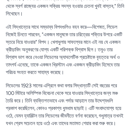
থেকে স্বর্গ রাজ্যের একজন সক্রিয় সদস্য হওয়ার চেতনা খুবই বাস্তব," তিনি
লিখেছেন।
এই সিদ্ধান্তের সাথে সম্ভাব্য বিপদগুলিও বহন করে—বিশেষত, লিডেল
নিজেই চিনতে পারবেন, "একজন মানুষকে তার চরিত্রের শক্তির উপরে একটি
স্তরে নিয়ে যাওয়ার" বিপদ। খেলাধুলায় সাফল্যের মানে এই নয় যে একজন
ক্রীড়াবিদ অনুকরণের যোগ্য একটি পরিপক্ক বিশ্বাস ছিল। তবুও তার
বিশ্বাস ভাগ করে নেওয়া লিডেলের অ্যাথলেটিক প্রচেষ্টাকে বৃহত্তর অর্থ ও
তাৎপর্য এনেছে, তাকে একজন খ্রিস্টান এবং একজন ক্রীড়াবিদ হিসেবে তার
পরিচয় সংহত করতে সাহায্য করেছে।
লিডেলের 1923 সালের এপ্রিলে কথা বলার সিদ্ধান্তটি সেই বছরের পরে
100 মিটারে অলিম্পিক বিবেচনা থেকে সরে যাওয়ার সিদ্ধান্তের জন্য মঞ্চ
তৈরি করে। তিনি ব্যক্তিগতভাবে এবং পর্দার আড়ালে তার উদ্দেশ্যগুলি
প্রকাশ করেছিলেন, কোনও প্রকাশ্য ধুমধাম ছাড়াই। এটি সংবাদযোগ্য হয়ে
ওঠে, যেমন হ্যামিল্টন তার লিডেলের জীবনীতে বর্ণনা করেছেন, শুধুমাত্র তখনই
যখন প্রেস সচেতন হয়ে ওঠে এবং তাদের মতামত শেয়ার করা শুরু করে।