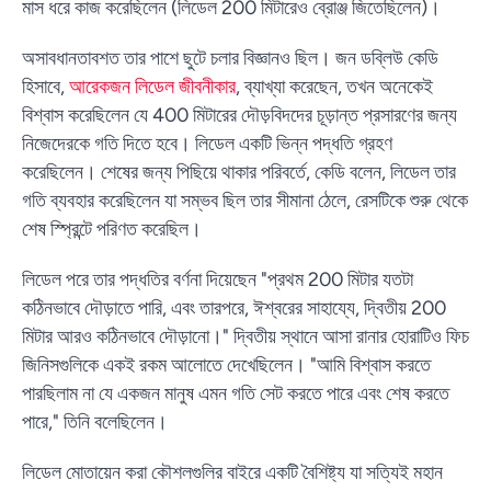
মাস ধরে কাজ করেছিলেন (লিডেল 200 মিটারেও ব্রোঞ্জ জিতেছিলেন)।
অসাবধানতাবশত তার পাশে ছুটে চলার বিজ্ঞানও ছিল। জন ডব্লিউ কেডি
হিসাবে,
আরেকজন লিডেল জীবনীকার
, ব্যাখ্যা করেছেন, তখন অনেকেই
বিশ্বাস করেছিলেন যে 400 মিটারের দৌড়বিদদের চূড়ান্ত প্রসারণের জন্য
নিজেদেরকে গতি দিতে হবে। লিডেল একটি ভিন্ন পদ্ধতি গ্রহণ
করেছিলেন। শেষের জন্য পিছিয়ে থাকার পরিবর্তে, কেডি বলেন, লিডেল তার
গতি ব্যবহার করেছিলেন যা সম্ভব ছিল তার সীমানা ঠেলে, রেসটিকে শুরু থেকে
শেষ স্প্রিন্টে পরিণত করেছিল।
লিডেল পরে তার পদ্ধতির বর্ণনা দিয়েছেন "প্রথম 200 মিটার যতটা
কঠিনভাবে দৌড়াতে পারি, এবং তারপরে, ঈশ্বরের সাহায্যে, দ্বিতীয় 200
মিটার আরও কঠিনভাবে দৌড়ানো।" দ্বিতীয় স্থানে আসা রানার হোরাটিও ফিচ
জিনিসগুলিকে একই রকম আলোতে দেখেছিলেন। "আমি বিশ্বাস করতে
পারছিলাম না যে একজন মানুষ এমন গতি সেট করতে পারে এবং শেষ করতে
পারে," তিনি বলেছিলেন।
লিডেল মোতায়েন করা কৌশলগুলির বাইরে একটি বৈশিষ্ট্য যা সত্যিই মহান