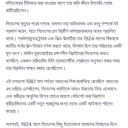
মস্তিষ্কের টিউমারে মারা যাওয়ার আগে তার বাকি জীবন মিশনারি সেবায়
কাটিয়েছিলেন।
লিডেলের মৃত্যুর পরের দশকে, থমসন তার অভিভাবক এবং বন্ধু সম্পর্কে বই
প্রকাশ করেন, যাতে লিডেলের গল্প ব্রিটিশ ধর্মপ্রচারকদের মধ্যে প্রচলিত
থাকে। স্কটল্যান্ডের ট্র্যাক এবং ফিল্ড উত্সাহীরা তার 1924 সালের বিজয়কে
জাতীয় গর্বের উত্স হিসাবে বর্ণনা করতে থাকে, বিশ্বাস ছিল তার পরিচয়ের একটি
মূল অংশ। মার্কিন যুক্তরাষ্ট্রের রক্ষণশীল খ্রিস্টানরা লিডেলের কথাও
বলেছিল, একজন ক্রীড়াবিদ যিনি অ্যাথলেটিক শ্রেষ্ঠত্ব অনুসরণ করার সময়
তার খ্রিস্টান সাক্ষ্য বজায় রেখেছিলেন।
এই দলগুলো 1981 সাল পর্যন্ত আগুনের শিখা জ্বালিয়ে রেখেছিল
আগুনের
রথ
বেরিয়ে এসেছিলেন, লিডেলের খ্যাতিকে আরও উচ্চতায় নিয়ে এসেছেন-
এবং ক্রীড়ার আধুনিক বিশ্বে তাদের জায়গা নেভিগেট করা খ্রিস্টান
ক্রীড়াবিদদের একটি নতুন প্রজন্মের জন্য তাকে একটি আইকনে পরিণত
করেছে।
অবশ্যই, 1924 সালে লিডেলের কিছু উত্তেজনা আমাদের নিজেদের দিনে