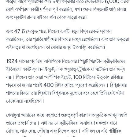
শতাব্দী আগে প্যারিসের সেই উষ্ণ শুক্রবার রাতে স্টেডিয়ামটি 6,000 এরও
বেশি অর্থপ্রদানকারী দর্শকরা পূর্ণ করেছিল, যখন শুরুর পিস্তলটি গুলি চালায়
এবং স্কটিশ রানার বাইরের গলি থেকে যাত্রা করে।
এবং 47.6 সেকেন্ড পরে, লিডেল একটি নতুন বিশ্ব রেকর্ড স্থাপন
করেছিলেন, তার প্রতিযোগীদের বিস্ময়ের মধ্যে রেখেছিলেন এবং তার ভক্তরা
এইমাত্র যা দেখেছিলেন তা বোঝার জন্য উপলব্ধি করেছিলেন।
1924 সালের প্যারিস অলিম্পিকে লিডেলের স্প্রিন্ট খ্রিস্টান ক্রীড়াবিদদের
ইতিহাসে একটি ক্যানন ইভেন্ট, এবং শুধুমাত্র ট্র্যাকে যা ঘটেছিল তার জন্য
নয়। লিডেল তার সেরা অলিম্পিক ইভেন্ট, 100 মিটারের উত্তাপ রবিবারে
পড়বে তা জানার পরেই 400 মিটার দৌড়ে প্রবেশ করেছিলেন। বিশ্রামবার
পালনের বিষয়ে তার খ্রিস্টান বিশ্বাসকে দৃঢ়ভাবে ধরে রেখে তিনি সেই ঘটনা
থেকে সরে এসেছিলেন।
খেলাধুলা আমাদের কাছে বহুলাংশে গুরুত্বপূর্ণ কারণ সাংস্কৃতিক আখ্যানগুলি
তাদের তাৎপর্য দেয়। এটা নয় যে ক্রীড়াবিদরা অসাধারণ দক্ষতার সাথে
দৌড়ায়, লাফ দেয়, পৌঁছায় এবং নিক্ষেপ করে। এটি হল যে এই শারীরিক