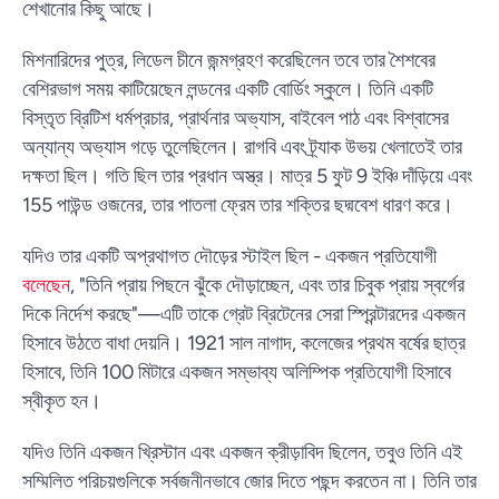
শেখানোর কিছু আছে।
মিশনারিদের পুত্র, লিডেল চীনে জন্মগ্রহণ করেছিলেন তবে তার শৈশবের
বেশিরভাগ সময় কাটিয়েছেন লন্ডনের একটি বোর্ডিং স্কুলে। তিনি একটি
বিস্তৃত ব্রিটিশ ধর্মপ্রচার, প্রার্থনার অভ্যাস, বাইবেল পাঠ এবং বিশ্বাসের
অন্যান্য অভ্যাস গড়ে তুলেছিলেন। রাগবি এবং ট্র্যাক উভয় খেলাতেই তার
দক্ষতা ছিল। গতি ছিল তার প্রধান অস্ত্র। মাত্র 5 ফুট 9 ইঞ্চি দাঁড়িয়ে এবং
155 পাউন্ড ওজনের, তার পাতলা ফ্রেম তার শক্তির ছদ্মবেশ ধারণ করে।
যদিও তার একটি অপ্রথাগত দৌড়ের স্টাইল ছিল - একজন প্রতিযোগী
বলেছেন
, "তিনি প্রায় পিছনে ঝুঁকে দৌড়াচ্ছেন, এবং তার চিবুক প্রায় স্বর্গের
দিকে নির্দেশ করছে"—এটি তাকে গ্রেট ব্রিটেনের সেরা স্প্রিন্টারদের একজন
হিসাবে উঠতে বাধা দেয়নি। 1921 সাল নাগাদ, কলেজের প্রথম বর্ষের ছাত্র
হিসাবে, তিনি 100 মিটারে একজন সম্ভাব্য অলিম্পিক প্রতিযোগী হিসাবে
স্বীকৃত হন।
যদিও তিনি একজন খ্রিস্টান এবং একজন ক্রীড়াবিদ ছিলেন, তবুও তিনি এই
সম্মিলিত পরিচয়গুলিকে সর্বজনীনভাবে জোর দিতে পছন্দ করতেন না। তিনি তার