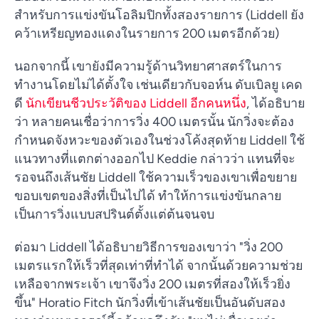
สำหรับการแข่งขันโอลิมปิกทั้งสองรายการ (Liddell ยัง
คว้าเหรียญทองแดงในรายการ 200 เมตรอีกด้วย)
นอกจากนี้ เขายังมีความรู้ด้านวิทยาศาสตร์ในการ
ทำงานโดยไม่ได้ตั้งใจ เช่นเดียวกับจอห์น ดับเบิลยู เคด
ดี
นักเขียนชีวประวัติของ Liddell อีกคนหนึ่ง
, ได้อธิบาย
ว่า หลายคนเชื่อว่าการวิ่ง 400 เมตรนั้น นักวิ่งจะต้อง
กำหนดจังหวะของตัวเองในช่วงโค้งสุดท้าย Liddell ใช้
แนวทางที่แตกต่างออกไป Keddie กล่าวว่า แทนที่จะ
รอจนถึงเส้นชัย Liddell ใช้ความเร็วของเขาเพื่อขยาย
ขอบเขตของสิ่งที่เป็นไปได้ ทำให้การแข่งขันกลาย
เป็นการวิ่งแบบสปรินต์ตั้งแต่ต้นจนจบ
ต่อมา Liddell ได้อธิบายวิธีการของเขาว่า "วิ่ง 200
เมตรแรกให้เร็วที่สุดเท่าที่ทำได้ จากนั้นด้วยความช่วย
เหลือจากพระเจ้า เขาจึงวิ่ง 200 เมตรที่สองให้เร็วยิ่ง
ขึ้น" Horatio Fitch นักวิ่งที่เข้าเส้นชัยเป็นอันดับสอง