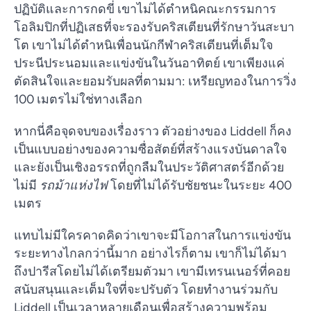
ปฏิบัติและการกดขี่ เขาไม่ได้ตำหนิคณะกรรมการ
โอลิมปิกที่ปฏิเสธที่จะรองรับคริสเตียนที่รักษาวันสะบา
โต เขาไม่ได้ตำหนิเพื่อนนักกีฬาคริสเตียนที่เต็มใจ
ประนีประนอมและแข่งขันในวันอาทิตย์ เขาเพียงแค่
ตัดสินใจและยอมรับผลที่ตามมา: เหรียญทองในการวิ่ง
100 เมตรไม่ใช่ทางเลือก
หากนี่คือจุดจบของเรื่องราว ตัวอย่างของ Liddell ก็คง
เป็นแบบอย่างของความซื่อสัตย์ที่สร้างแรงบันดาลใจ
และยังเป็นเชิงอรรถที่ถูกลืมในประวัติศาสตร์อีกด้วย
ไม่มี
รถม้าแห่งไฟ
โดยที่ไม่ได้รับชัยชนะในระยะ 400
เมตร
แทบไม่มีใครคาดคิดว่าเขาจะมีโอกาสในการแข่งขัน
ระยะทางไกลกว่านี้มาก อย่างไรก็ตาม เขาก็ไม่ได้มา
ถึงปารีสโดยไม่ได้เตรียมตัวมา เขามีเทรนเนอร์ที่คอย
สนับสนุนและเต็มใจที่จะปรับตัว โดยทำงานร่วมกับ
Liddell เป็นเวลาหลายเดือนเพื่อสร้างความพร้อม