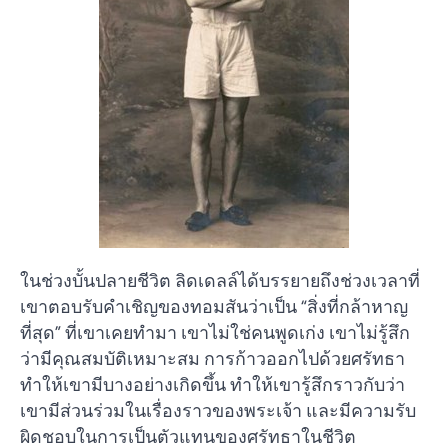
ในช่วงบั้นปลายชีวิต ลิดเดลล์ได้บรรยายถึงช่วงเวลาที่
เขาตอบรับคำเชิญของทอมสันว่าเป็น “สิ่งที่กล้าหาญ
ที่สุด” ที่เขาเคยทำมา เขาไม่ใช่คนพูดเก่ง เขาไม่รู้สึก
ว่ามีคุณสมบัติเหมาะสม การก้าวออกไปด้วยศรัทธา
ทำให้เขามีบางอย่างเกิดขึ้น ทำให้เขารู้สึกราวกับว่า
เขามีส่วนร่วมในเรื่องราวของพระเจ้า และมีความรับ
ผิดชอบในการเป็นตัวแทนของศรัทธาในชีวิต