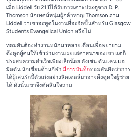
เมื่อ Liddell วัย 21 ปีได้รับการเคาะประตูจาก D. P.
Thomson นักเทศน์หนุ่มผู้กล้าหาญ Thomson ถาม
Liddell ว่าเขาจะพูดในงานที่จะจัดขึ้นสำหรับ Glasgow
Students Evangelical Union หรือไม่
ทอมสันต้องทำงานหนักมาหลายเดือนเพื่อพยายาม
ดึงดูดผู้คนให้เข้าร่วมงานเผยแผ่ศาสนาของเขา แต่ก็
ประสบความสำเร็จเพียงเล็กน้อย ดังเช่น ดันแคน แฮ
มิลตัน นักเขียนด้านกีฬา
มีการบันทึก
ทอมสันคิดว่าการ
ได้ผู้เล่นรักบี้ตัวเก่งอย่างลิดเดลล์มาอาจดึงดูดใจผู้ชาย
ได้ ดังนั้นเขาจึงตัดสินใจถาม