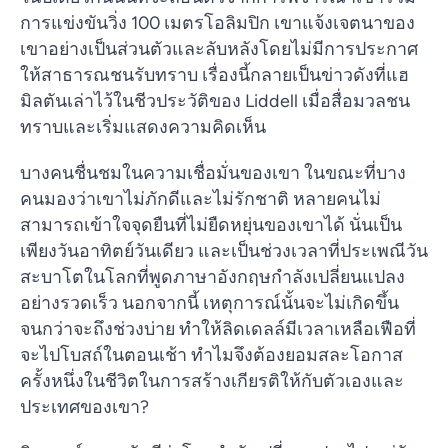
การแข่งขันวิ่ง 100 เมตรโอลิมปิก เขาแจ้งเจตนาของ
เขาอย่างเป็นส่วนตัวและลับหลังโดยไม่มีการประกาศ
ให้สาธารณชนรับทราบ เรื่องนี้กลายเป็นข่าวดังที่แฮ
มิลตันเล่าไว้ในชีวประวัติของ Liddell เมื่อสื่อมวลชน
ทราบและเริ่มแสดงความคิดเห็น
บางคนชื่นชมในความเชื่อมั่นของเขา ในขณะที่บาง
คนมองว่าเขาไม่ภักดีและไม่รักชาติ หลายคนไม่
สามารถเข้าใจจุดยืนที่ไม่ยืดหยุ่นของเขาได้ นั่นเป็น
เพียงวันอาทิตย์วันเดียว และเป็นช่วงเวลาที่ประเพณีวัน
สะบาโตในโลกที่พูดภาษาอังกฤษกำลังเปลี่ยนแปลง
อย่างรวดเร็ว นอกจากนี้ เหตุการณ์นั้นจะไม่เกิดขึ้น
จนกว่าจะถึงช่วงบ่าย ทำให้ลิดเดลล์มีเวลาเหลือเฟือที่
จะไปโบสถ์ในตอนเช้า ทำไมจึงต้องยอมสละโอกาส
ครั้งหนึ่งในชีวิตในการสร้างเกียรติให้กับตัวเองและ
ประเทศของเขา?