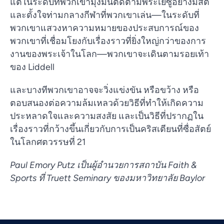
แต่ในระดับที่พวกเขามุ่งมั่นติดตามพระเยซูอย่างมีสติ
และตั้งใจท่ามกลางกีฬาที่พวกเขาเล่น—ในระดับที่
พวกเขาแสวงหาความหมายของประสบการณ์ของ
พวกเขาที่เชื่อมโยงกับเรื่องราวที่ยิ่งใหญ่กว่าของการ
งานของพระเจ้าในโลก—พวกเขาจะเดินตามรอยเท้า
ของ Liddell
และบางทีพวกเขาอาจจะวิ่งแข่งขัน หรือขว้าง หรือ
ตอบสนองต่อความล้มเหลวด้วยวิธีที่ทำให้เกิดความ
ประหลาดใจและความสงสัย และเป็นวิธีที่ปรากฏใน
เรื่องราวที่กว้างขึ้นเกี่ยวกับการเป็นคริสเตียนที่ซื่อสัตย์
ในโลกศตวรรษที่ 21
Paul Emory Putz เป็นผู้อำนวยการสถาบัน Faith &
Vietnamese
Sports ที่ Truett Seminary ของมหาวิทยาลัย Baylor
Urdu
Telugu
Tamil