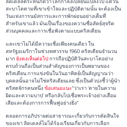
ลิดเดลล์ตระหนักดีว่าโลกกำลังเปลี่ยนแปลงไป แต่วัน
สะบาโตตามที่เขาเข้าใจและปฏิบัติตามนั้น จะต้องเป็น
วันแห่งการนมัสการและการพักผ่อนอย่างเต็มที่
สำหรับเขาแล้ว มันเป็นเรื่องของความซื่อสัตย์สุจริต
ส่วนบุคคลและการเชื่อฟังตามแบบคริสเตียน
และเขาไม่ได้มีความเชื่อเพียงคนเดียว ใน
สหรัฐอเมริกาในช่วงทศวรรษ 1960 คริสเตียนจำนวน
มาก
ยังคงเห็นต่อไป
การถือปฏิบัติวันสะบาโตอย่าง
ครบถ้วนถือเป็นส่วนสำคัญของการเป็นพยานของ
คริสเตียน การแข่งขันในวันอาทิตย์เป็นสัญญาณว่า
บุคคลนั้นอาจไม่ใช่คริสเตียนเลย ซึ่งเป็นตัวบ่งชี้ว่าผู้นำ
คริสตจักรคนหนึ่ง
ข้อเสนอแนะ
“ว่าเรา ‘ตายในความ
ผิดและความบาป’ หรือกลับไปเชื่อพระเจ้าอย่างเสื่อม
เสียและต้องการการฟื้นฟูอย่างยิ่ง”
ตลอดการอภิปรายต่อสาธารณะเกี่ยวกับการตัดสินใจ
ของเขา ลิดเดลล์ไม่ได้ร้องเรียนเกี่ยวกับการเลือก