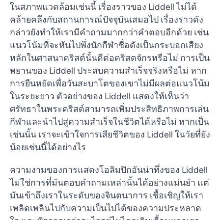
ในสภาพแวดล้อมเช่นนี้ เรื่องราวของ Liddell ไม่ได้
คล้ายคลึงกับสถานการณ์ปัจจุบันเสมอไป เรื่องราวดัง
กล่าวยังทำให้เรามีคำถามมากกว่าคำตอบอีกด้วย เช่น
แนวโน้มที่จะหันไปพึ่งนักกีฬาชื่อดังเป็นกระบอกเสียง
หลักในศาสนาคริสต์นั้นดีต่อคริสตจักรหรือไม่ การเป็น
พยานของ Liddell ประสบความสำเร็จจริงหรือไม่ หาก
การยืนหยัดเพื่อวันสะบาโตของเขาไม่มีผลต่อแนวโน้ม
ในระยะยาว ตัวอย่างของ Liddell แสดงให้เห็นว่า
ศรัทธาในพระคริสต์สามารถเพิ่มประสิทธิภาพการเล่น
กีฬาและนำไปสู่ความสำเร็จในชีวิตได้หรือไม่ หากเป็น
เช่นนั้น เราจะเข้าใจการเสียชีวิตของ Liddell ในวัยที่ยัง
น้อยเช่นนี้ได้อย่างไร
ความงามของการแสดงโอลิมปิกอันน่าทึ่งของ Liddell
ไม่ใช่การที่มันตอบคำถามเหล่านั้นได้อย่างแม่นยำ แต่
มันเข้าถึงเราในระดับของจินตนาการ เชื้อเชิญให้เรา
เพลิดเพลินไปกับความเป็นไปได้ของความประหลาด