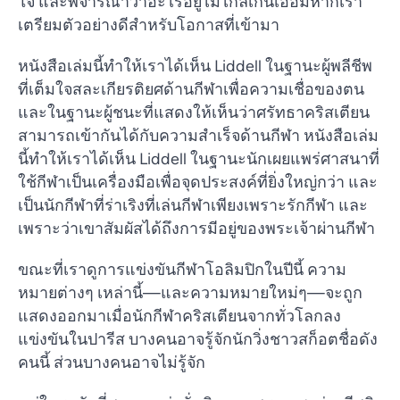
ใจ และพิจารณาว่าอะไรอยู่ไม่ไกลเกินเอื้อมหากเรา
เตรียมตัวอย่างดีสำหรับโอกาสที่เข้ามา
หนังสือเล่มนี้ทำให้เราได้เห็น Liddell ในฐานะผู้พลีชีพ
ที่เต็มใจสละเกียรติยศด้านกีฬาเพื่อความเชื่อของตน
และในฐานะผู้ชนะที่แสดงให้เห็นว่าศรัทธาคริสเตียน
สามารถเข้ากันได้กับความสำเร็จด้านกีฬา หนังสือเล่ม
นี้ทำให้เราได้เห็น Liddell ในฐานะนักเผยแพร่ศาสนาที่
ใช้กีฬาเป็นเครื่องมือเพื่อจุดประสงค์ที่ยิ่งใหญ่กว่า และ
เป็นนักกีฬาที่ร่าเริงที่เล่นกีฬาเพียงเพราะรักกีฬา และ
เพราะว่าเขาสัมผัสได้ถึงการมีอยู่ของพระเจ้าผ่านกีฬา
ขณะที่เราดูการแข่งขันกีฬาโอลิมปิกในปีนี้ ความ
หมายต่างๆ เหล่านี้—และความหมายใหม่ๆ—จะถูก
แสดงออกมาเมื่อนักกีฬาคริสเตียนจากทั่วโลกลง
แข่งขันในปารีส บางคนอาจรู้จักนักวิ่งชาวสก็อตชื่อดัง
คนนี้ ส่วนบางคนอาจไม่รู้จัก