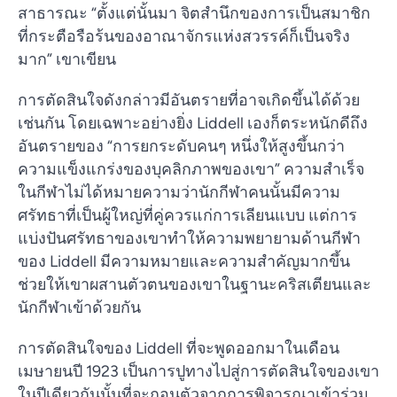
สาธารณะ “ตั้งแต่นั้นมา จิตสำนึกของการเป็นสมาชิก
ที่กระตือรือร้นของอาณาจักรแห่งสวรรค์ก็เป็นจริง
มาก” เขาเขียน
การตัดสินใจดังกล่าวมีอันตรายที่อาจเกิดขึ้นได้ด้วย
เช่นกัน โดยเฉพาะอย่างยิ่ง Liddell เองก็ตระหนักดีถึง
อันตรายของ “การยกระดับคนๆ หนึ่งให้สูงขึ้นกว่า
ความแข็งแกร่งของบุคลิกภาพของเขา” ความสำเร็จ
ในกีฬาไม่ได้หมายความว่านักกีฬาคนนั้นมีความ
ศรัทธาที่เป็นผู้ใหญ่ที่คู่ควรแก่การเลียนแบบ แต่การ
แบ่งปันศรัทธาของเขาทำให้ความพยายามด้านกีฬา
ของ Liddell มีความหมายและความสำคัญมากขึ้น
ช่วยให้เขาผสานตัวตนของเขาในฐานะคริสเตียนและ
นักกีฬาเข้าด้วยกัน
การตัดสินใจของ Liddell ที่จะพูดออกมาในเดือน
เมษายนปี 1923 เป็นการปูทางไปสู่การตัดสินใจของเขา
ในปีเดียวกันนั้นที่จะถอนตัวจากการพิจารณาเข้าร่วม