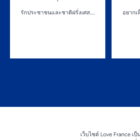
รักประชาชนและชาติฝรั่งเศส....
อยากเห็
เว็บไซต์ Love France เป