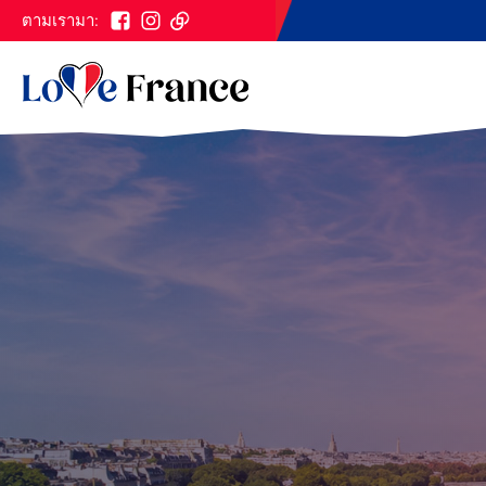
ตามเรามา: