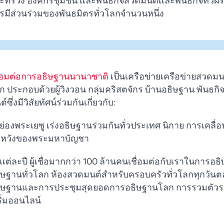
ะทรวง องค์กรชุมชน และพันธกิจสวดมนต์และพันธกิจทั่วฝรั
รมีส่วนร่วมของพันธมิตรทั่วโลกจำนวนหนึ่ง
ื่อมต่อการอธิษฐานนานาชาติ
เป็นเครือข่ายเครือข่ายสวดมนต
ก ประกอบด้วยผู้วิงวอน กลุ่มคริสตจักร บ้านอธิษฐาน พันธก
์ซึ่งมีวิสัยทัศน์ร่วมกันเกี่ยวกับ:
ย่องพระเยซู เร่งอธิษฐานร่วมกันทั่วประเทศ นิกาย การเคลื่อ
หวังของพระมหาบัญชา
แต่ละปี ผู้เชื่อมากกว่า 100 ล้านคนเชื่อมต่อกับเราในการอธ
ิษฐานทั่วโลก ห้องสวดมนต์สำหรับครอบครัวทั่วโลกทุกวันต
ิษฐานและการประชุมสุดยอดการอธิษฐานโลก การรวมตัวร
ริ่มออนไลน์