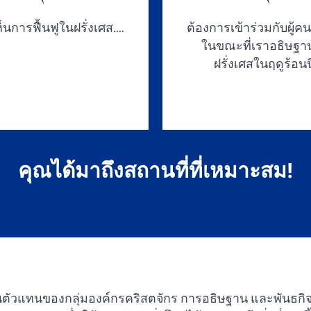
นการฟื้นฟูในฝรั่งเศส....
ต้องการเข้าร่วมกับผู้ค
ในขณะที่เราอธิษฐาน
ฝรั่งเศสในฤดูร้อนนี้
คุณได้มาถึงสถานที่ที่เหมาะสม!
็นตัวแทนของกลุ่มองค์กรคริสตจักร การอธิษฐาน และพันธกิจ