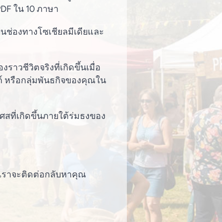
PDF ใน 10 ภาษา
บนช่องทางโซเชียลมีเดียและ
งราวชีวิตจริงที่เกิดขึ้นเมื่อ
์ หรือกลุ่มพันธกิจของคุณใน
ศสที่เกิดขึ้นภายใต้ร่มธงของ
เราจะติดต่อกลับหาคุณ