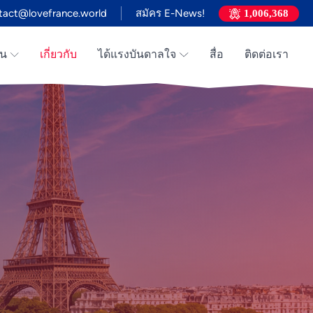
tact@lovefrance.world
สมัคร E-News!
1,006,368
าน
เกี่ยวกับ
ได้แรงบันดาลใจ
สื่อ
ติดต่อเรา