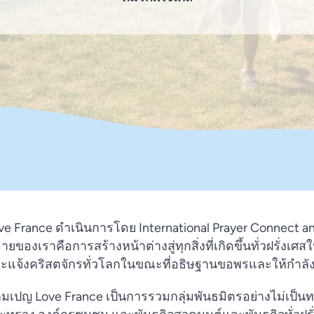
ve France ดำเนินการโดย International Prayer Connect a
ยของเราคือการสร้างหน้าต่างสู่ทุกสิ่งที่เกิดขึ้นทั่วฝรั่งเศสใ
ะแจ้งคริสตจักรทั่วโลกในขณะที่อธิษฐานขอพรและให้กำลังใจ
มเปญ Love France เป็นการรวมกลุ่มพันธมิตรอย่างไม่เป็น