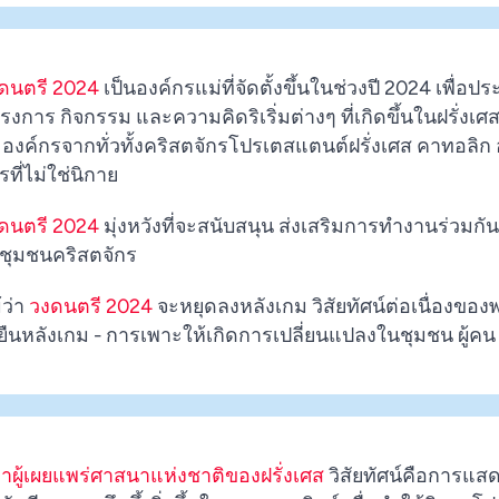
ดนตรี 2024
เป็นองค์กรแม่ที่จัดตั้งขึ้นในช่วงปี 2024 เพื
รงการ กิจกรรม และความคิดริเริ่มต่างๆ ที่เกิดขึ้นในฝรั่งเ
 องค์กรจากทั่วทั้งคริสตจักรโปรเตสแตนต์ฝรั่งเศส คาทอลิก
รที่ไม่ใช่นิกาย
ดนตรี 2024
มุ่งหวังที่จะสนับสนุน ส่งเสริมการทำงานร่วมกั
้งชุมชนคริสตจักร
้ว่า
วงดนตรี 2024
จะหยุดลงหลังเกม วิสัยทัศน์ต่อเนื่องขอ
่งยืนหลังเกม - การเพาะให้เกิดการเปลี่ยนแปลงในชุมชน ผู้ค
าผู้เผยแพร่ศาสนาแห่งชาติของฝรั่งเศส
วิสัยทัศน์คือการแ