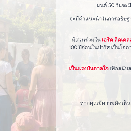
มนต์ 50 วันจะ
จะมีคำแนะนำในการอธิษฐานท
มีส่วนร่วมใน
เอริค ลิดเดล
100 ปีก่อนในปารีส เป็นโอก
เป็นแรงบันดาลใจ
เพื่อสนับ
หากคุณมีความคิดเห็