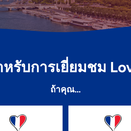
หรับการเยี่ยมชม Lov
ถ้าคุณ…