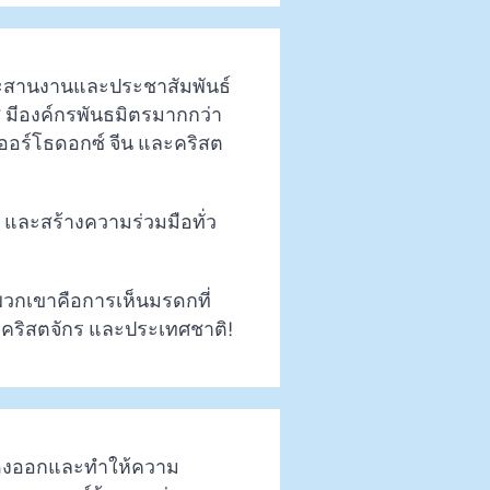
่อประสานงานและประชาสัมพันธ์
ศส มีองค์กรพันธมิตรมากกว่า
 ออร์โธดอกซ์ จีน และคริสต
น และสร้างความร่วมมือทั่ว
Vietnamese
งพวกเขาคือการเห็นมรดกที่
Urdu
น คริสตจักร และประเทศชาติ!
Telugu
Tamil
Swahili
สดงออกและทำให้ความ
Spanish