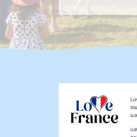
Lo
หมา
แล
แค