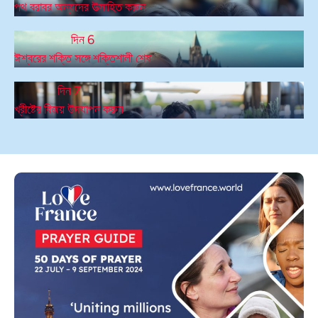
পথ বরাবর অন্যদের উত্সাহিত করুন
দিন 6
ঈশ্বরের শক্তি সঙ্গে শক্তিশালী শেষ
দিন 7
খ্রীষ্টের বিজয় উদযাপন করুন