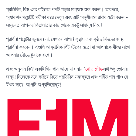
প্রতিদিন, থিম এবং বাইবেল পদটি পড়ার মাধ্যমে শুরু করুন। তারপরে,
অ্যাকশন পয়েন্টটি পরীক্ষা করে দেখুন এবং এটি অনুশীলনে রাখার চেষ্টা করুন -
সম্ভবত আপনার পিতামাতার কাছ থেকে একটু সাহায্য নিয়ে!
প্রার্থনা পয়েন্টার ভুলবেন না, যেখানে আপনি ফ্রান্স এবং ক্রীড়াবিদদের জন্য
প্রার্থনা করবেন। এগুলি আধ্যাত্মিক পিট স্টপের মতো যা আপনাকে যীশুর সাথে
আপনার দৌড়ে ট্র্যাকে রাখে।
এবং অনুমান কি? একটি থিম গান আছে যার নাম "
দৌড় দৌড়
এটা শুধু তোমার
জন্য! নিজেকে মনে করিয়ে দিতে প্রতিদিন উচ্চস্বরে এবং গর্বিত গান গাও যে
যীশুর সাথে, আপনি অপ্রতিরোধ্য!