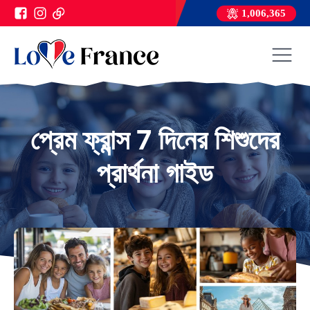
1,006,365
প্রেম ফ্রান্স 7 দিনের শিশুদের
প্রার্থনা গাইড