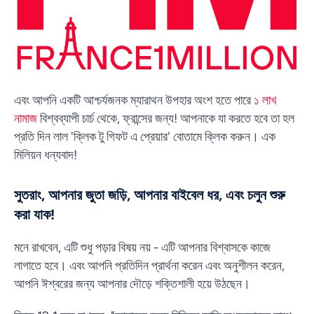
এবং আপনি একটি আশ্চর্যজনক ম্যারাথন উপহার অংশ হতে পারে
১ লাখ
নামাজ
বিশ্বব্যাপী চার্চ থেকে, ফ্রান্সের জন্য! আপনাকে যা করতে হবে তা হল
প্রতি দিন লাল 'ক্লিক টু গিফট এ প্রেয়ার' বোতামে ক্লিক করুন। এক
মিলিয়ন ধন্যবাদ!
সুতরাং, আপনার জুতা জড়ি, আপনার বাইবেল ধর, এবং চলুন শুরু
করা যাক!
মনে রাখবেন, এটি শুধু পড়ার বিষয় নয় - এটি আপনার বিশ্বাসকে কাজে
লাগাতে হবে। এবং আপনি প্রতিদিন প্রার্থনা করেন এবং অনুশীলন করেন,
আপনি ঈশ্বরের জন্য আপনার দৌড়ে শক্তিশালী হয়ে উঠছেন।