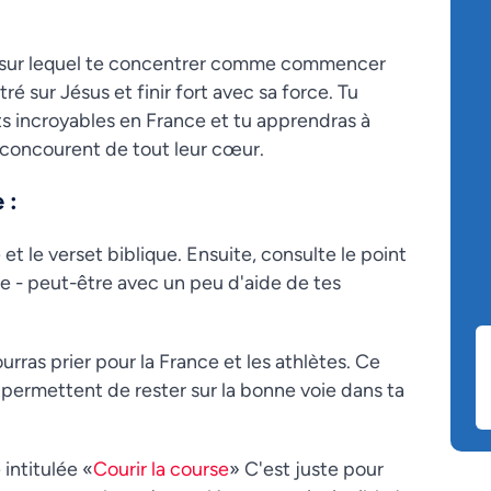
e sur lequel te concentrer comme commencer
ré sur Jésus et finir fort avec sa force. Tu
ts incroyables en France et tu apprendras à
i concourent de tout leur cœur.
 :
t le verset biblique. Ensuite, consulte le point
ue - peut-être avec un peu d'aide de tes
urras prier pour la France et les athlètes. Ce
 permettent de rester sur la bonne voie dans ta
intitulée «
Courir la course
» C'est juste pour