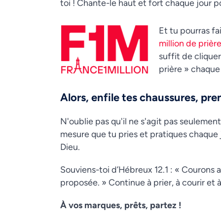
toi ! Chante-le haut et fort chaque jour p
Et tu pourras fa
million de prièr
suffit de clique
prière » chaque j
Alors, enfile tes chaussures, prend
N'oublie pas qu'il ne s'agit pas seulement 
mesure que tu pries et pratiques chaque j
Dieu.
Souviens-toi d’Hébreux 12.1 : « Courons 
proposée. » Continue à prier, à courir et 
À vos marques, prêts, partez !