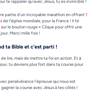
our te rappeler qu'avec Jésus, tu es invincible !
ire partie d'un incroyable marathon en offrant
1
es
de l'église mondiale, pour la France ! Il te
r sur le bouton rouge « Clique pour offrir une
our. Merci mille fois !
 ta Bible et c'est parti !
de lire, mais de mettre ta foi en action. Et à
our, tu deviens plus fort dans ta course pour
avec persévérance l'épreuve qui nous est
à gagner la course avec Jésus à tes côtés !