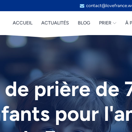
contact@lovefrance.w
ACCUEIL
ACTUALITÉS
BLOG
PRIER
À 
 de prière de 7
fants pour l'