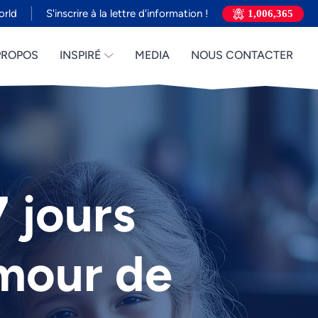
orld
S'inscrire à la lettre d'information !
1,006,365
PROPOS
INSPIRÉ
MEDIA
NOUS CONTACTER
 jours
amour de