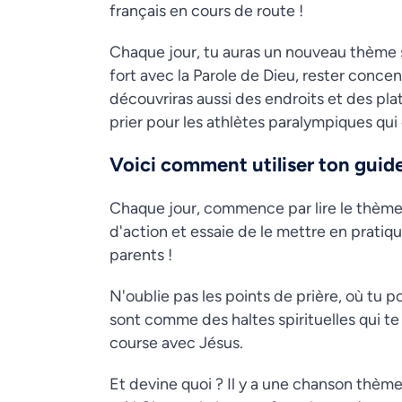
français en cours de route !
Chaque jour, tu auras un nouveau thèm
fort avec la Parole de Dieu, rester concent
découvriras aussi des endroits et des pla
prier pour les athlètes paralympiques qu
Voici comment utiliser ton guide
Chaque jour, commence par lire le thème e
d'action et essaie de le mettre en pratiq
parents !
N'oublie pas les points de prière, où tu po
sont comme des haltes spirituelles qui te
course avec Jésus.
Et devine quoi ? Il y a une chanson thème 