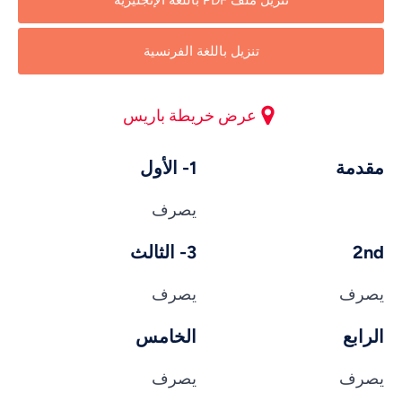
تنزيل ملف PDF باللغة الإنجليزية
تنزيل باللغة الفرنسية
عرض خريطة باريس
مقدمة
1- الأول
يصرف
2nd
3- الثالث
يصرف
يصرف
الرابع
الخامس
يصرف
يصرف