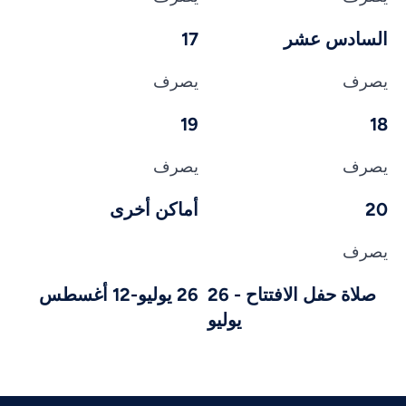
السادس عشر
17
يصرف
يصرف
19
18
يصرف
يصرف
20
أماكن أخرى
يصرف
صلاة حفل الافتتاح - 26
26 يوليو-12 أغسطس
يوليو
Vietnamese
Urdu
Thai