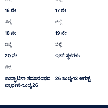
16 ನೇ
17 ನೇ
ಜಿಲ್ಲೆ
ಜಿಲ್ಲೆ
18 ನೇ
19 ನೇ
ಜಿಲ್ಲೆ
ಜಿಲ್ಲೆ
20 ನೇ
ಇತರೆ ಸ್ಥಳಗಳು
ಜಿಲ್ಲೆ
ಉದ್ಘಾಟನಾ ಸಮಾರಂಭದ
26 ಜುಲೈ-12 ಆಗಸ್ಟ್
ಪ್ರಾರ್ಥನೆ-ಜುಲೈ 26
Vietnamese
Urdu
Thai