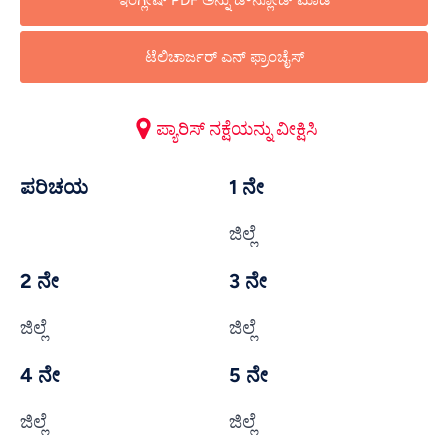
ಇಂಗ್ಲೀಷ್ PDF ಅನ್ನು ಡೌನ್ಲೋಡ್ ಮಾಡಿ
ಟೆಲಿಚಾರ್ಜರ್ ಎನ್ ಫ್ರಾಂಚೈಸ್
ಪ್ಯಾರಿಸ್ ನಕ್ಷೆಯನ್ನು ವೀಕ್ಷಿಸಿ
ಪರಿಚಯ
1 ನೇ
ಜಿಲ್ಲೆ
2 ನೇ
3 ನೇ
ಜಿಲ್ಲೆ
ಜಿಲ್ಲೆ
4 ನೇ
5 ನೇ
ಜಿಲ್ಲೆ
ಜಿಲ್ಲೆ