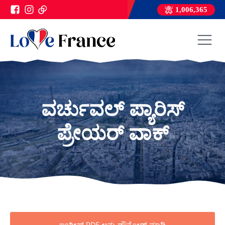
1,006,365
ವರ್ಚುವಲ್ ಪ್ಯಾರಿಸ್
ಪ್ರೇಯರ್ ವಾಕ್