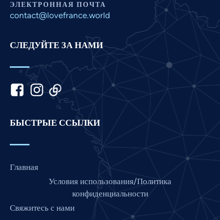
ЭЛЕКТРОННАЯ ПОЧТА
Malay
contact@lovefrance.world
Korean
СЛЕДУЙТЕ ЗА НАМИ
Khmer
Kannada
Japanese
Italian
Indonesian
БЫСТРЫЕ ССЫЛКИ
Hindi
Gujarati
German
Главная
French
Условия использования/Политика
Finnish
конфиденциальности
Свяжитесь с нами
Dutch