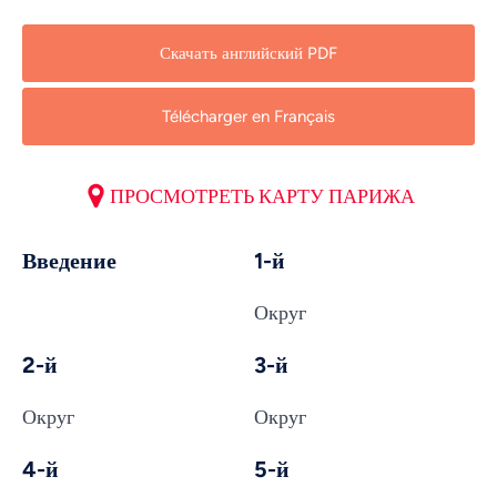
Скачать английский PDF
Télécharger en Français
ПРОСМОТРЕТЬ КАРТУ ПАРИЖА
Введение
1-й
Округ
2-й
3-й
Округ
Округ
4-й
5-й