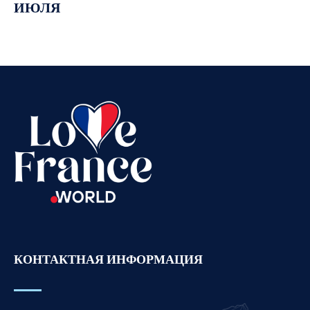
ИЮЛЯ
Vietnamese
Urdu
Thai
Telugu
Tamil
Swahili
Spanish
Romanian
Portuguese
Persian
Pashto
КОНТАКТНАЯ ИНФОРМАЦИЯ
Panjabi
Nepali
Marathi